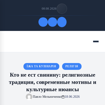
08.08.2026
Быстрые ссылки
Меню
ПОДПИСАТЬСЯ НА НАС
ЇЖА ТА КУЛІНАРІЯ
РЕЛІГІЯ
Кто не ест свинину: религиозные
традиции, современные мотивы и
культурные нюансы
Павло Мельниченко
18.06.2026