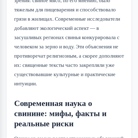
зрения: свиное мясо, по его мнению, было
тяжелым для пищеварения и способствовало
грязи в жилищах. Современные исследователи
добавляют экологический аспект — в
засушливых регионах свинья конкурировала с
человеком за зерно и воду. Эти объяснения не
противоречат религиозным, а скорее дополняют
их: священные тексты часто закрепляли уже
существовавшие культурные и практические
интуиции.
Современная наука о
свинине: мифы, факты и
реальные риски