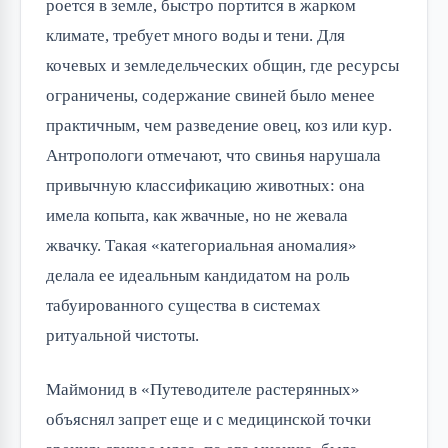
роется в земле, быстро портится в жарком
климате, требует много воды и тени. Для
кочевых и земледельческих общин, где ресурсы
ограничены, содержание свиней было менее
практичным, чем разведение овец, коз или кур.
Антропологи отмечают, что свинья нарушала
привычную классификацию животных: она
имела копыта, как жвачные, но не жевала
жвачку. Такая «категориальная аномалия»
делала ее идеальным кандидатом на роль
табуированного существа в системах
ритуальной чистоты.
Маймонид в «Путеводителе растерянных»
объяснял запрет еще и с медицинской точки