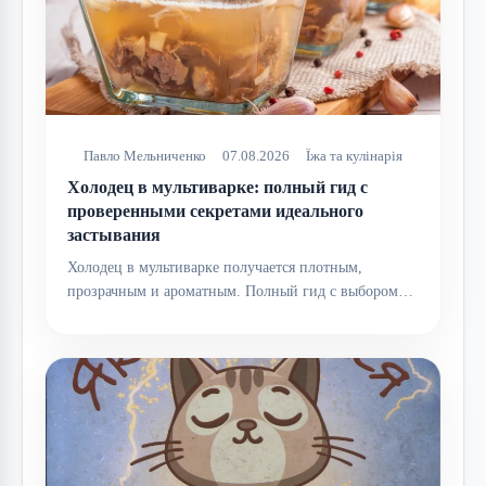
Павло Мельниченко
07.08.2026
Їжа та кулінарія
Холодец в мультиварке: полный гид с
проверенными секретами идеального
застывания
Холодец в мультиварке получается плотным,
прозрачным и ароматным. Полный гид с выбором…