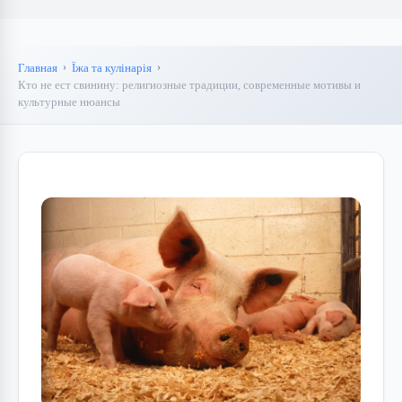
Главная
Їжа та кулінарія
Кто не ест свинину: религиозные традиции, современные мотивы и
культурные нюансы