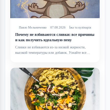
Павло Мельниченко
07.08.2026
Їжа та кулінарія
Почему не взбиваются сливки: все причины
и как получить идеальную пену
Сливки не взбиваются из-за низкой жирности,
высокой температуры или добавок. Узнайте все…