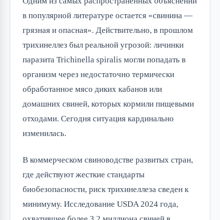
Одним из самых распространенных объяснений
в популярной литературе остается «свинина —
грязная и опасная». Действительно, в прошлом
трихинеллез был реальной угрозой: личинки
паразита Trichinella spiralis могли попадать в
организм через недостаточно термически
обработанное мясо диких кабанов или
домашних свиней, которых кормили пищевыми
отходами. Сегодня ситуация кардинально
изменилась.
В коммерческом свиноводстве развитых стран,
где действуют жесткие стандарты
биобезопасности, риск трихинеллеза сведен к
минимуму. Исследование USDA 2024 года,
охватившее более 3,2 миллиона свиней в