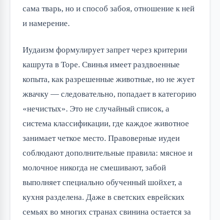
сама тварь, но и способ забоя, отношение к ней
и намерение.
Иудаизм формулирует запрет через критерии
кашрута в Торе. Свинья имеет раздвоенные
копыта, как разрешенные животные, но не жует
жвачку — следовательно, попадает в категорию
«нечистых». Это не случайный список, а
система классификации, где каждое животное
занимает четкое место. Правоверные иудеи
соблюдают дополнительные правила: мясное и
молочное никогда не смешивают, забой
выполняет специально обученный шойхет, а
кухня разделена. Даже в светских еврейских
семьях во многих странах свинина остается за