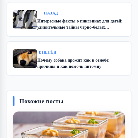
НАЗАД
Интересные факты о пингвинах для детей:
удивительные тайны черно-белых
путешественников
ВПЕРЁД
Почему собака дрожит как в ознобе:
причины и как помочь питомцу
Похожие посты