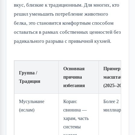
вкус, близкие к традиционным. Для многих, кто
решил уменьшить потребление животного
белка, это становится комфортным способом
оставаться в рамках собственных ценностей без
радикального разрыва с привычной кухней.
Основная
Примерный
Группа /
причина
масштаб
Традиция
избегания
(2025–2026)
Мусульмане
Коран:
Более 2
(ислам)
свинина —
миллиардов
харам, часть
системы