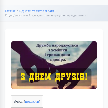
Главная
Церковні та святкові дати
Когда День друзей: дата, история и традиции празднования
Зміст
[
показати
]