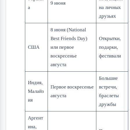
9 июня
а
на личных
друзьях
8 июня (National
Best Friends Day)
Открытки,
США
или первое
подарки,
воскресенье
фестивали
августа
Большие
Индия,
Первое воскресенье
встречи,
Малайз
августа
браслеты
ия
дружбы
Аргент
ина,