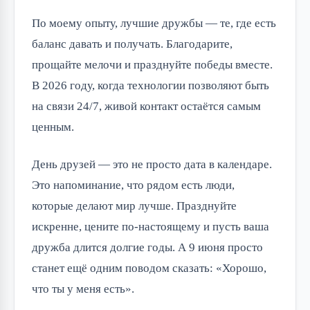
По моему опыту, лучшие дружбы — те, где есть
баланс давать и получать. Благодарите,
прощайте мелочи и празднуйте победы вместе.
В 2026 году, когда технологии позволяют быть
на связи 24/7, живой контакт остаётся самым
ценным.
День друзей — это не просто дата в календаре.
Это напоминание, что рядом есть люди,
которые делают мир лучше. Празднуйте
искренне, цените по-настоящему и пусть ваша
дружба длится долгие годы. А 9 июня просто
станет ещё одним поводом сказать: «Хорошо,
что ты у меня есть».