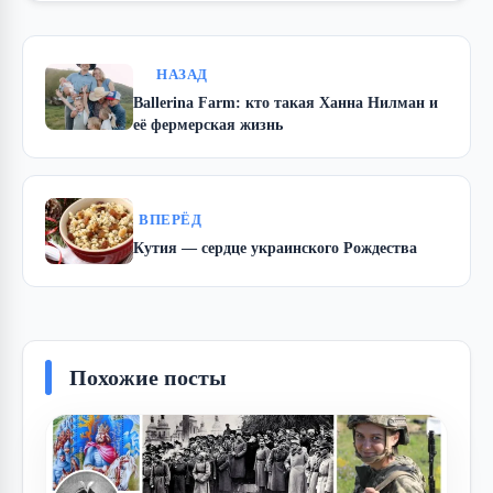
НАЗАД
Ballerina Farm: кто такая Ханна Нилман и
её фермерская жизнь
ВПЕРЁД
Кутия — сердце украинского Рождества
Похожие посты