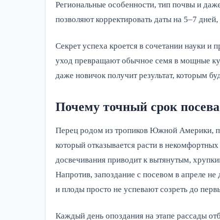
Региональные особенности, тип почвы и да
позволяют корректировать даты на 5–7 дней,
Секрет успеха кроется в сочетании науки и п
уход превращают обычное семя в мощные ку
даже новичок получит результат, которым бу
Почему точный срок посева
Перец родом из тропиков Южной Америки, поэ
который отказывается расти в некомфортных
досвечивания приводит к вытянутым, хрупки
Напротив, запоздание с посевом в апреле не
и плоды просто не успевают созреть до перв
Каждый день опоздания на этапе рассады отб