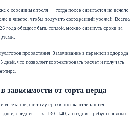
же с середины апреля — тогда посев сдвигается на начало
аже в январе, чтобы получить сверхранний урожай. Всегда
26 года обещает быть теплой, можно сдвинуть сроки на
ортами.
уляторов прорастания. Замачивание в перекиси водорода
5 дней, что позволяет корректировать расчет и получать
артире.
в зависимости от сорта перца
и вегетации, поэтому сроки посева отличаются
0 дней, средние — за 130–140, а поздние требуют полных