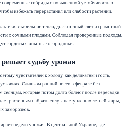
же современные гибриды с повышенной устойчивостью
 чтобы избежать перерастания или слабости растений.
рактики: стабильное тепло, достаточный свет и грамотный
сты с сочными плодами. Соблюдая проверенные подходы,
дут гордиться опытные огородники.
 решает судьбу урожая
тому чувствителен к холоду, как деликатный гость,
 условиях. Слишком ранний посев в феврале без
м сеянцам, которые потом долго болеют после пересадки.
 дает растениям набрать силу к наступлению летней жары,
ых заморозков.
ирает недели урожая. В центральной Украине, где