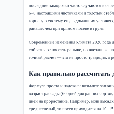
последние заморозки часто случаются в сере
6–8 настоящими листочками и толстым стеб
корневую систему еще в домашних условиях,
раньше, чем при прямом посеве в грунт.
Современные изменения климата 2026 года д
соблазняют посеять раньше, но внезапные п
точный расчет — это не просто традиция, а 
Как правильно рассчитать д
Формула проста и надежна: возьмите заплани
возраст рассады (60 дней для ранних сортов,
дней на прорастание. Например, если высадка
среднеспелый, то посев приходится на 10–15 