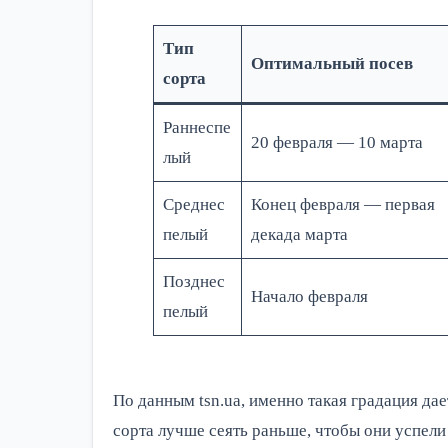
Тип
Оптимальный посев
сорта
Раннеспе
20 февраля — 10 марта
лый
Среднес
Конец февраля — первая
пелый
декада марта
Позднес
Начало февраля
пелый
По данным tsn.ua, именно такая градация да
сорта лучше сеять раньше, чтобы они успели 