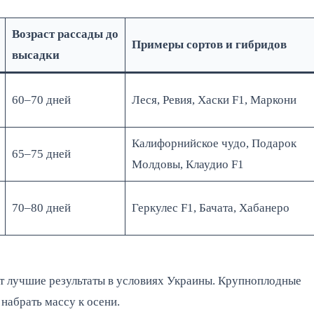
Возраст рассады до
Примеры сортов и гибридов
высадки
60–70 дней
Леся, Ревия, Хаски F1, Маркони
Калифорнийское чудо, Подарок
65–75 дней
Молдовы, Клаудио F1
70–80 дней
Геркулес F1, Бачата, Хабанеро
ет лучшие результаты в условиях Украины. Крупноплодные
набрать массу к осени.