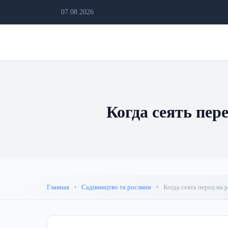
07.08.2026
Когда сеять пер
Главная
Садівництво та рослини
Когда сеять перец на 