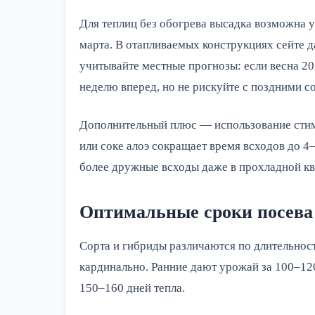
Для теплиц без обогрева высадка возможна у
марта. В отапливаемых конструкциях сейте д
учитывайте местные прогнозы: если весна 20
неделю вперед, но не рискуйте с поздними с
Дополнительный плюс — использование стим
или соке алоэ сокращает время всходов до 4–
более дружные всходы даже в прохладной кв
Оптимальные сроки посева 
Сорта и гибриды различаются по длительност
кардинально. Ранние дают урожай за 100–12
150–160 дней тепла.