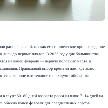
или ранней весной, так как его тропическое происхождение
60 дней до первых плодов. В 2026 году для большинства
тся на конец февраля — первую половину марта, в
ращивания. Правильный выбор времени дает крепкие,
ются в огороде или теплице и порадуют обильным
и в грунт 60–80 дней возраста рассады плюс 7–14 дней на
то обычно конец февраля для среднеспелых сортов.