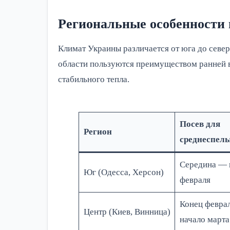
Региональные особенности п
Климат Украины различается от юга до севе
области пользуются преимуществом ранней 
стабильного тепла.
Посев для
Регион
среднеспел
Середина — 
Юг (Одесса, Херсон)
февраля
Конец февра
Центр (Киев, Винница)
начало марта