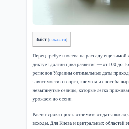
Зміст
[
показати
]
Перец требует посева на рассаду еще зимой 
диктует долгий цикл развития — от 100 до 1
регионов Украины оптимальные даты приходя
зависимости от сорта, климата и способа вы
невытянутые сеянцы, которые легко прижива
урожаем до осени.
Расчет срока прост: отнимите от даты высадк
всходы. Для Киева и центральных областей э