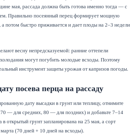
дине мая, рассада должна быть готова именно тогда — с
лем. Правильно посеянный перец формирует мощную
 а потом быстро приживается и дает плоды на 2–3 недели
елают весну непредсказуемой: ранние оттепели
охолодания могут погубить молодые всходы. Поэтому
реальный инструмент защиты урожая от капризов погоды.
ату посева перца на рассаду
рованную дату высадки в грунт или теплицу, отнимите
 70 — для средних, 80 — для поздних) и добавьте 7–14
 в открытый грунт запланирована на 25 мая, а сорт
марта (70 дней + 10 дней на всходы).