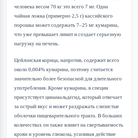
человека весом 70 кг это всего 7 мг. Одна 
чайная ложка (примерно 2,5 г) кассийского 
порошка может содержать 7–25 мг кумарина, 
что уже превышает лимит и создает серьезную 
нагрузку на печень.
Цейлонская корица, напротив, содержит всего 
около 0,004% кумарина, поэтому считается 
значительно более безопасной для длительного 
употребления. Кроме кумарина, в специи 
присутствует цинамальдегид, который отвечает 
за острый вкус и может раздражать слизистые 
оболочки пищеварительного тракта. В больших 
количествах он также влияет на свертываемость 
крови и уровень глюкозы, усиливая действие 