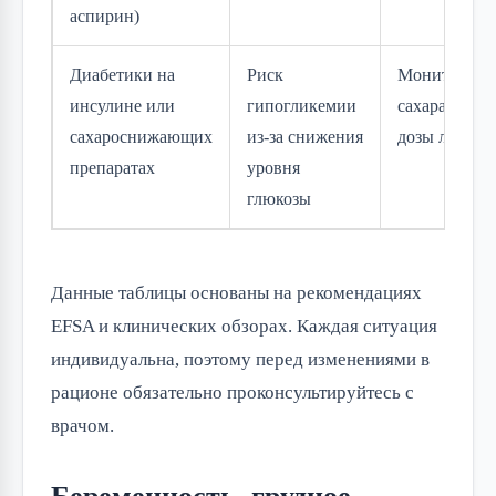
аспирин)
Диабетики на
Риск
Мониторинг
инсулине или
гипогликемии
сахара, корр
сахароснижающих
из-за снижения
дозы лекарс
препаратах
уровня
глюкозы
Данные таблицы основаны на рекомендациях 
EFSA и клинических обзорах. Каждая ситуация 
индивидуальна, поэтому перед изменениями в 
рационе обязательно проконсультируйтесь с 
врачом.