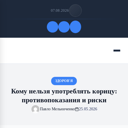
07.08.2026
Быстрые ссылки
Меню
ПОДПИСАТЬСЯ НА НАС
ЗДОРОВ'Я
Кому нельзя употреблять корицу:
противопоказания и риски
Павло Мельниченко
25.05.2026