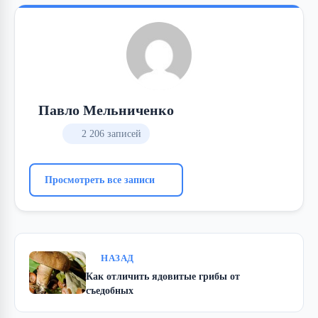
Павло Мельниченко
2 206 записей
Просмотреть все записи
НАЗАД
Как отличить ядовитые грибы от
съедобных