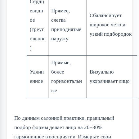
Сердц
евидн
Прямее,
Сбалансирует
ое
слегка
широкое чело и
(треуг
приподнятые
узкий подбородок
ольное
наружу
)
Прямые,
Удлин
более
Визуально
енное
горизонтальн
укорачивает лицо
ые
По данным салонной практики, правильный
подбор формы делает лицо на 20–30%
гармоничнее в восприятии. Измерьте свои