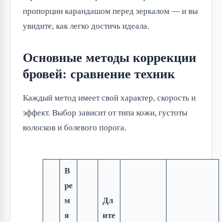
пропорции карандашом перед зеркалом — и вы
увидите, как легко достичь идеала.
Основные методы коррекции
бровей: сравнение техник
Каждый метод имеет свой характер, скорость и
эффект. Выбор зависит от типа кожи, густоты
волосков и болевого порога.
В
ре
м
Дл
я
ите