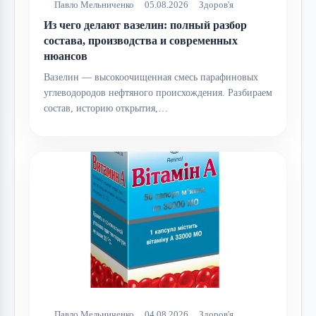
Павло Мельниченко
05.08.2026
Здоров'я
Из чего делают вазелин: полный разбор
состава, производства и современных
нюансов
Вазелин — высокоочищенная смесь парафиновых
углеводородов нефтяного происхождения. Разбираем
состав, историю открытия,…
Павло Мельниченко
04.08.2026
Здоров'я