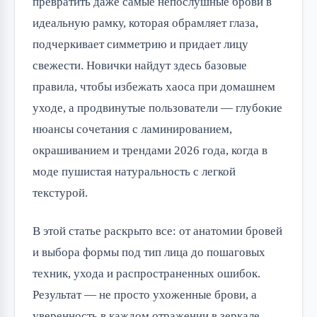
превратить даже самые непослушные брови в
идеальную рамку, которая обрамляет глаза,
подчеркивает симметрию и придает лицу
свежести. Новички найдут здесь базовые
правила, чтобы избежать хаоса при домашнем
уходе, а продвинутые пользователи — глубокие
нюансы сочетания с ламинированием,
окрашиванием и трендами 2026 года, когда в
моде пушистая натуральность с легкой
текстурой.
В этой статье раскрыто все: от анатомии бровей
и выбора формы под тип лица до пошаговых
техник, ухода и распространенных ошибок.
Результат — не просто ухоженные брови, а
уверенность в каждом отражении в зеркале.