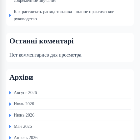
современное звучание
Как рассчитать расход топлива: полное практическое
руководство
Останні коментарі
Нет комментариев для просмотра.
Архіви
Август 2026
Июль 2026
Июнь 2026
Май 2026
Апрель 2026