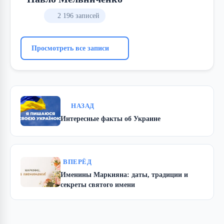
2 196 записей
Просмотреть все записи
НАЗАД
Интересные факты об Украине
ВПЕРЁД
Именины Маркияна: даты, традиции и
секреты святого имени