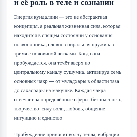
и её роль в теле и сознании
Энергия кундалини — это не абстрактная
концепция, а реальная жизненная сила, которая
находится в спящем состоянии у основания
позвоночника, словно спиральная пружина с
тремя с половиной витками. Когда она
пробуждается, она течёт вверх по
центральному каналу сушумна, активируя семь
основных чакр — от муладхары в области таза
до сахасрары на макушке. Каждая чакра
отвечает за определённые сферы: безопасность,
творчество, силу воли, любовь, общение,
интуицию и единство.
Пробуждение приносит волну тепла, вибраций