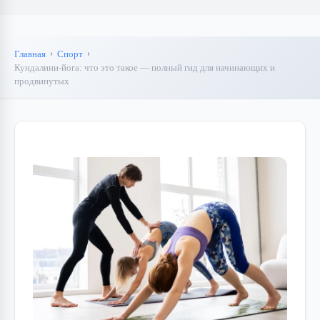
Главная
Спорт
Кундалини-йога: что это такое — полный гид для начинающих и
продвинутых