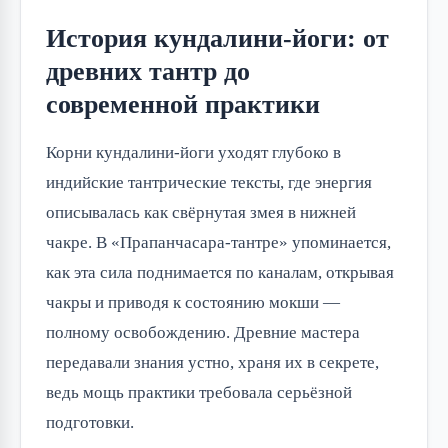
История кундалини-йоги: от
древних тантр до
современной практики
Корни кундалини-йоги уходят глубоко в
индийские тантрические тексты, где энергия
описывалась как свёрнутая змея в нижней
чакре. В «Прапанчасара-тантре» упоминается,
как эта сила поднимается по каналам, открывая
чакры и приводя к состоянию мокши —
полному освобождению. Древние мастера
передавали знания устно, храня их в секрете,
ведь мощь практики требовала серьёзной
подготовки.