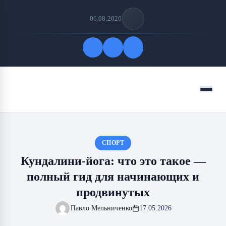
06.08.2026
Быстрые ссылки
Меню
ПОДПИСАТЬСЯ НА НАС
СПОРТ
Кундалини-йога: что это такое —
полный гид для начинающих и
продвинутых
Павло Мельниченко
17.05.2026