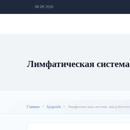
08.08.2026
Лимфатическая система
Главная
Здоров'я
Лимфатическая система: как работае