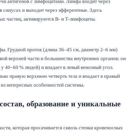
ечи антигенов с лимфоцитами. Лимфа входит через
в синусах и выходит через эфферентные. Здесь
ых частиц, активируются В- и Т-лимфоциты.
фы. Грудной проток (длина 36–45 см, диаметр 2–6 мм)
вой верхней части и большинства внутренних органов; он
 у 40–60 % людей) и впадает в левый венозный угол.
ько правую верхнюю четверть тела и впадает в правый
 из интересных особенностей системы.
остав, образование и уникальные
ости, которая просачивается сквозь стенки кровеносных