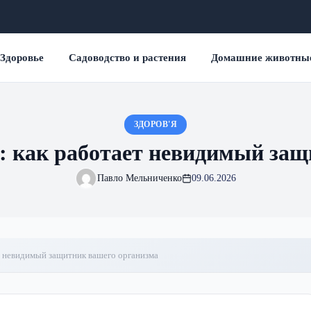
Здоровье
Садоводство и растения
Домашние животны
ЗДОРОВ'Я
: как работает невидимый защ
Павло Мельниченко
09.06.2026
т невидимый защитник вашего организма