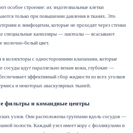
т особое строение: их эндотелиальные клетки
аются только при повышении давления в тканях. Это
ктериям и лимфоцитам, которые не проходят через стенки
ке специальные капилляры — лактеалы — всасывают
е молочно-белый цвет.
 в коллекторы с односторонними клапанами, которые
 сосуды идут параллельно венам кожи, глубокие —
беспечивает эффективный сбор жидкости из всех уголков
дермиса и некоторых аваскулярных тканей.
ие фильтры и командные центры
ских узлов. Они расположены группами вдоль сосудов —
юшной полости. Каждый узел имеет кору с фолликулами и