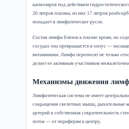
капилляров под действием гидростатическог
20 литров плазмы, из них 17 литров реабсорб
попадает в лимфатическое русло.
Состав лимфы близок к плазме крови, но со
сосудах она превращается в хилус — насы
витаминами. Лимфа переносит не только отхо
делает ее активным участником межклеточно
Механизмы движения лимфы:
Лимфатическая система не имеет центрально
сокращения скелетных мышц, дыхательные ко
артерий и собственная сократительность ст
поток — от периферии к центру.