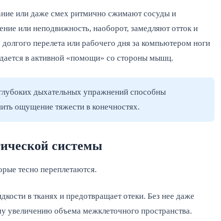
ание или даже смех ритмично сжимают сосуды и
ение или неподвижность, наоборот, замедляют отток и
 долгого перелета или рабочего дня за компьютером ноги
дается в активной «помощи» со стороны мышц.
 глубоких дыхательных упражнений способны
ить ощущение тяжести в конечностях.
ической системы
орые тесно переплетаются.
кости в тканях и предотвращает отеки. Без нее даже
му увеличению объема межклеточного пространства.