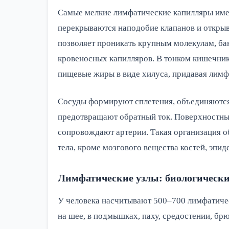
Самые мелкие лимфатические капилляры имею
перекрываются наподобие клапанов и открыв
позволяет проникать крупным молекулам, ба
кровеносных капилляров. В тонком кишечни
пищевые жиры в виде хилуса, придавая лимф
Сосуды формируют сплетения, объединяются
предотвращают обратный ток. Поверхностные
сопровождают артерии. Такая организация о
тела, кроме мозгового вещества костей, эпи
Лимфатические узлы: биологическ
У человека насчитывают 500–700 лимфатиче
на шее, в подмышках, паху, средостении, бр