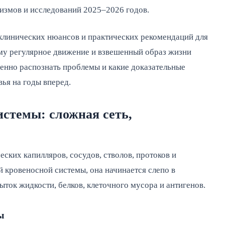
измов и исследований 2025–2026 годов.
клинических нюансов и практических рекомендаций для
му регулярное движение и взвешенный образ жизни
енно распознать проблемы и какие доказательные
ья на годы вперед.
стемы: сложная сеть,
ских капилляров, сосудов, стволов, протоков и
 кровеносной системы, она начинается слепо в
ток жидкости, белков, клеточного мусора и антигенов.
ы