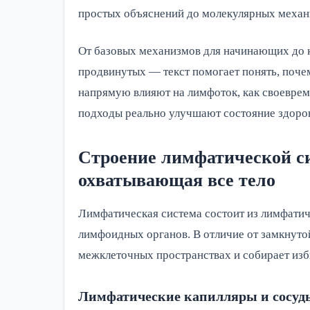
простых объяснений до молекулярных механ
От базовых механизмов для начинающих до 
продвинутых — текст помогает понять, поче
напрямую влияют на лимфоток, как своеврем
подходы реально улучшают состояние здоров
Строение лимфатической си
охватывающая все тело
Лимфатическая система состоит из лимфатиче
лимфоидных органов. В отличие от замкнутой
межклеточных пространствах и собирает избы
Лимфатические капилляры и сосуд