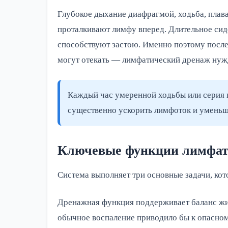
Глубокое дыхание диафрагмой, ходьба, плав
проталкивают лимфу вперед. Длительное сид
способствуют застою. Именно поэтому после
могут отекать — лимфатический дренаж нуж
Каждый час умеренной ходьбы или серия
существенно ускорить лимфоток и уменьш
Ключевые функции лимфат
Система выполняет три основные задачи, кот
Дренажная функция поддерживает баланс жид
обычное воспаление приводило бы к опасно