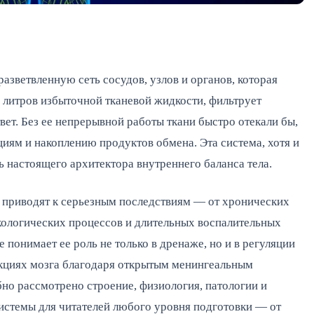
азветвленную сеть сосудов, узлов и органов, которая
 литров избыточной тканевой жидкости, фильтрует
ет. Без ее непрерывной работы ткани быстро отекали бы,
иям и накоплению продуктов обмена. Эта система, хотя и
ь настоящего архитектора внутреннего баланса тела.
 приводят к серьезным последствиям — от хронических
кологических процессов и длительных воспалительных
 понимает ее роль не только в дренаже, но и в регуляции
нкциях мозга благодаря открытым менингеальным
но рассмотрено строение, физиология, патологии и
истемы для читателей любого уровня подготовки — от