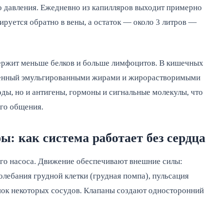
о давления. Ежедневно из капилляров выходит примерно
ируется обратно в вены, а остаток — около 3 литров —
держит меньше белков и больше лимфоцитов. В кишечных
щенный эмульгированными жирами и жирорастворимыми
ды, но и антигены, гормоны и сигнальные молекулы, что
го общения.
 как система работает без сердца
го насоса. Движение обеспечивают внешние силы:
лебания грудной клетки (грудная помпа), пульсация
енок некоторых сосудов. Клапаны создают односторонний