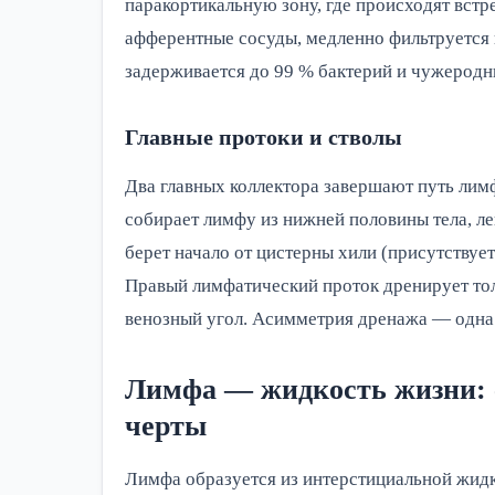
паракортикальную зону, где происходят встр
афферентные сосуды, медленно фильтруется 
задерживается до 99 % бактерий и чужеродн
Главные протоки и стволы
Два главных коллектора завершают путь лим
собирает лимфу из нижней половины тела, ле
берет начало от цистерны хили (присутствует
Правый лимфатический проток дренирует тол
венозный угол. Асимметрия дренажа — одна
Лимфа — жидкость жизни: с
черты
Лимфа образуется из интерстициальной жидк