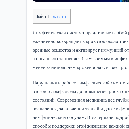
Зміст
[
показати
]
Лимфатическая система представляет собой р
ежедневно возвращает в кровоток около трех
вредные вещества и активирует иммунный отв
а организм становился бы уязвимым к инфекц
менее заметная, чем кровеносная, играет рол
Нарушения в работе лимфатической системы
отеков и лимфедемы до повышения риска он
состояний. Современная медицина все глубже
воспаления, заживлении тканей и даже в фу
лимфатическим сосудам. В материале подроб
способы поддержки этой жизненно важной с