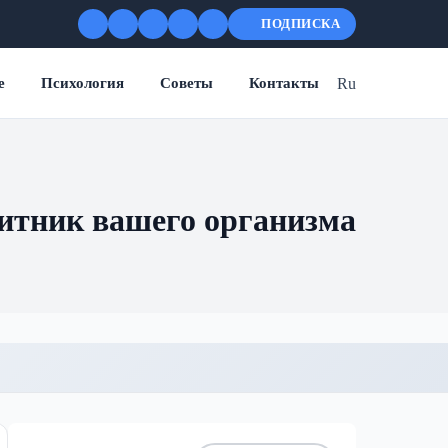
ПОДПИСКА
Ru
е
Психология
Советы
Контакты
итник вашего организма