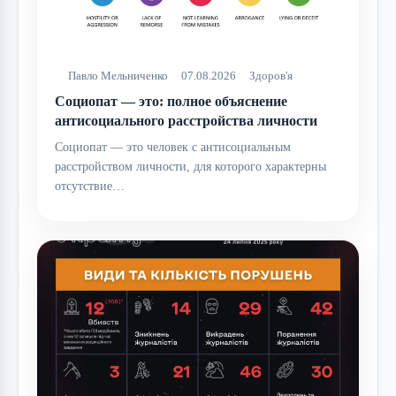
Павло Мельниченко
07.08.2026
Здоров'я
Социопат — это: полное объяснение
антисоциального расстройства личности
Социопат — это человек с антисоциальным
расстройством личности, для которого характерны
отсутствие…