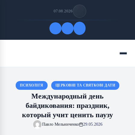
07.08.2026
Быстрые ссылки
Меню
ПОДПИСАТЬСЯ НА НАС
ПСИХОЛІГЯ
ЦЕРКОВНІ ТА СВЯТКОВІ ДАТИ
Международный день
байдикования: праздник,
который учит ценить паузу
Павло Мельниченко
29.05.2026