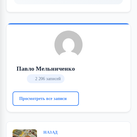
Павло Мельниченко
2 206 записей
Просмотреть все записи
НАЗАД