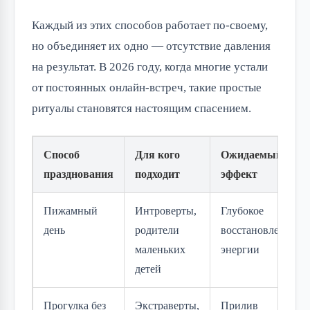
Каждый из этих способов работает по-своему, 
но объединяет их одно — отсутствие давления 
на результат. В 2026 году, когда многие устали 
от постоянных онлайн-встреч, такие простые 
ритуалы становятся настоящим спасением.
Способ
Для кого
Ожидаемый
празднования
подходит
эффект
Пижамный
Интроверты,
Глубокое
день
родители
восстановление
маленьких
энергии
детей
Прогулка без
Экстраверты,
Прилив