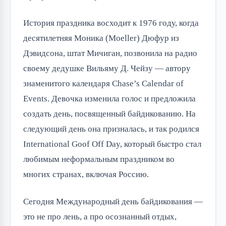
История праздника восходит к 1976 году, когда 
десятилетняя Моника (Moeller) Дюфур из 
Дэвидсона, штат Мичиган, позвонила на радио 
своему дедушке Вильяму Д. Чейзу — автору 
знаменитого календаря Chase’s Calendar of 
Events. Девочка изменила голос и предложила 
создать день, посвященный байдикованию. На 
следующий день она призналась, и так родился 
International Goof Off Day, который быстро стал 
любимым неформальным праздником во 
многих странах, включая Россию.
Сегодня Международный день байдикования — 
это не про лень, а про осознанный отдых, 