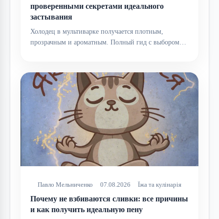
проверенными секретами идеального
застывания
Холодец в мультиварке получается плотным,
прозрачным и ароматным. Полный гид с выбором…
Павло Мельниченко
07.08.2026
Їжа та кулінарія
Почему не взбиваются сливки: все причины
и как получить идеальную пену