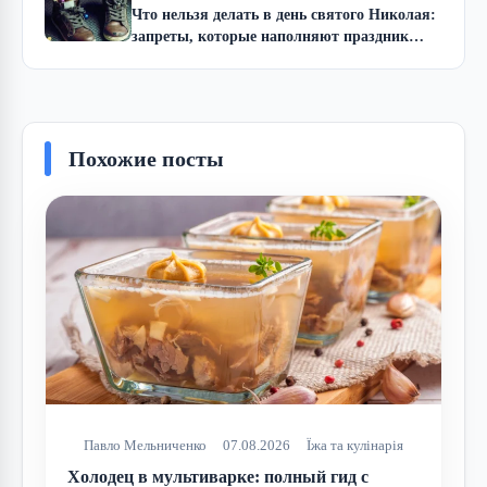
Что нельзя делать в день святого Николая:
запреты, которые наполняют праздник
смыслом
Похожие посты
Павло Мельниченко
07.08.2026
Їжа та кулінарія
Холодец в мультиварке: полный гид с