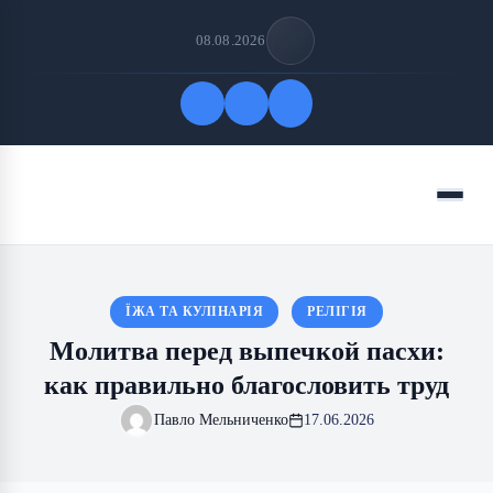
08.08.2026
Быстрые ссылки
Меню
ПОДПИСАТЬСЯ НА НАС
ЇЖА ТА КУЛІНАРІЯ
РЕЛІГІЯ
Молитва перед выпечкой пасхи:
как правильно благословить труд
Павло Мельниченко
17.06.2026