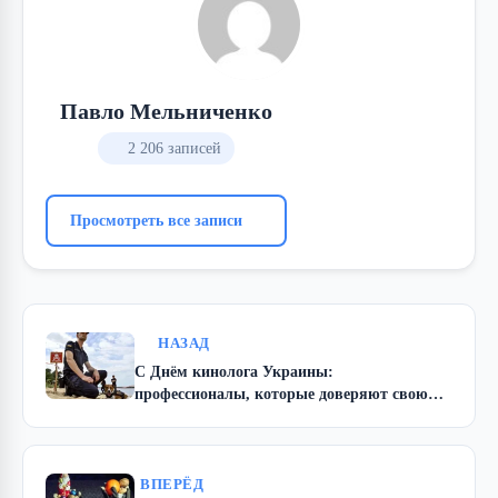
Павло Мельниченко
2 206 записей
Просмотреть все записи
НАЗАД
С Днём кинолога Украины:
профессионалы, которые доверяют свою
жизнь четвероногим друзьям
ВПЕРЁД