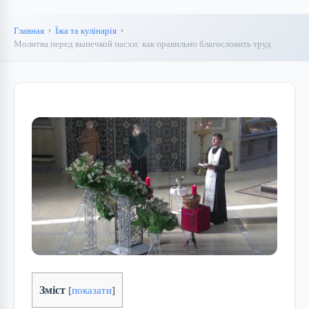
Главная
Їжа та кулінарія
Молитва перед выпечкой пасхи: как правильно благословить труд
Зміст
[
показати
]