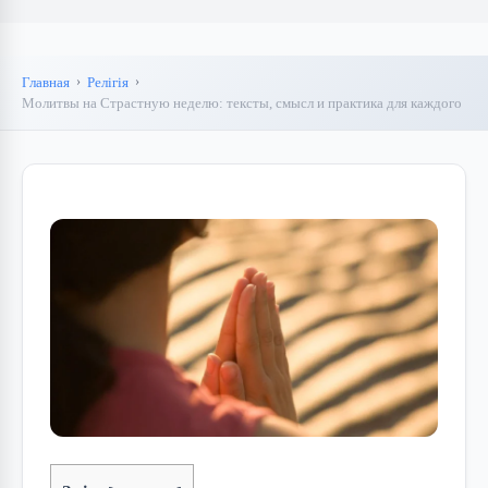
Главная
Релігія
Молитвы на Страстную неделю: тексты, смысл и практика для каждого