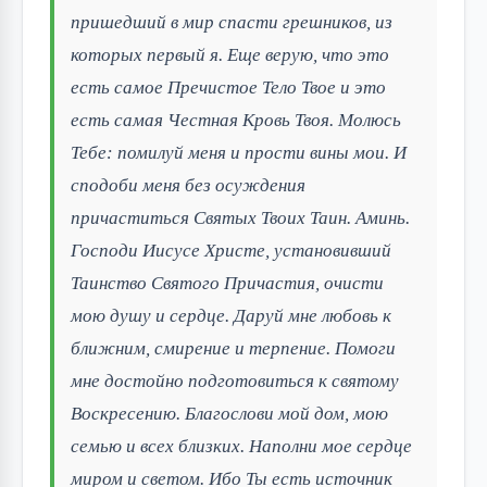
пришедший в мир спасти грешников, из
которых первый я. Еще верую, что это
есть самое Пречистое Тело Твое и это
есть самая Честная Кровь Твоя. Молюсь
Тебе: помилуй меня и прости вины мои. И
сподоби меня без осуждения
причаститься Святых Твоих Таин. Аминь.
Господи Иисусе Христе, установивший
Таинство Святого Причастия, очисти
мою душу и сердце. Даруй мне любовь к
ближним, смирение и терпение. Помоги
мне достойно подготовиться к святому
Воскресению. Благослови мой дом, мою
семью и всех близких. Наполни мое сердце
миром и светом. Ибо Ты есть источник