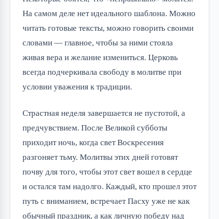
На самом деле нет идеального шаблона. Можно
читать готовые тексты, можно говорить своими
словами — главное, чтобы за ними стояла
живая вера и желание измениться. Церковь
всегда подчеркивала свободу в молитве при
условии уважения к традиции.
Страстная неделя завершается не пустотой, а
предчувствием. После Великой субботы
приходит ночь, когда свет Воскресения
разгоняет тьму. Молитвы этих дней готовят
почву для того, чтобы этот свет вошел в сердце
и остался там надолго. Каждый, кто прошел этот
путь с вниманием, встречает Пасху уже не как
обычный праздник, а как личную победу над