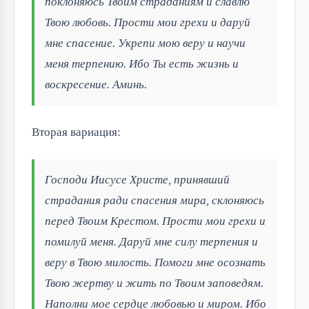
поклоняюсь Твоим страданиям и славлю
Твою любовь. Прости мои грехи и даруй
мне спасение. Укрепи мою веру и научи
меня терпению. Ибо Ты есть жизнь и
воскресение. Аминь.
Вторая вариация:
Господи Иисусе Христе, принявший
страдания ради спасения мира, склоняюсь
перед Твоим Крестом. Прости мои грехи и
помилуй меня. Даруй мне силу терпения и
веру в Твою милость. Помоги мне осознать
Твою жертву и жить по Твоим заповедям.
Наполни мое сердце любовью и миром. Ибо