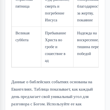
пятница
смерть и
благодарность
погребение
за жертву,
Иисуса
покаяние
Великая
Пребывание
Надежда на
суббота
Христа во
воскресение,
гробе и
тишина перед
сошествие в
победой
ад
Данные о библейских событиях основаны на
Евангелиях. Таблица показывает, как каждый
день предлагает свой уникальный угол для
разговора с Богом. Используйте ее как