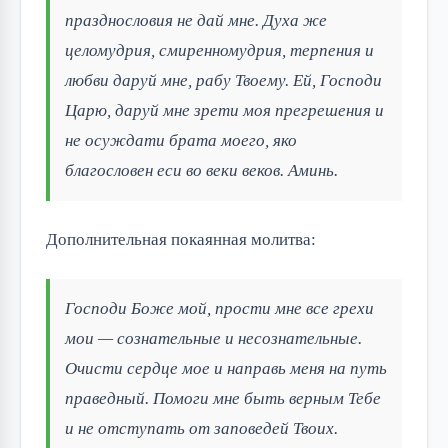
празднословия не дай мне. Духа же
целомудрия, смиренномудрия, терпения и
любви даруй мне, рабу Твоему. Ей, Господи
Царю, даруй мне зрети моя прегрешения и
не осуждати брата моего, яко
благословен еси во веки веков. Аминь.
Дополнительная покаянная молитва:
Господи Боже мой, прости мне все грехи
мои — сознательные и несознательные.
Очисти сердце мое и направь меня на путь
праведный. Помоги мне быть верным Тебе
и не отступать от заповедей Твоих.