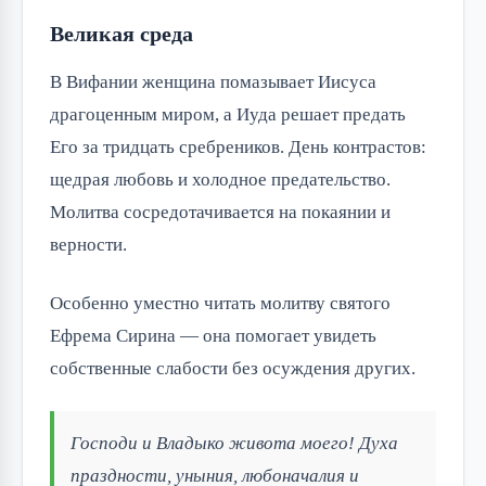
Великая среда
В Вифании женщина помазывает Иисуса
драгоценным миром, а Иуда решает предать
Его за тридцать сребреников. День контрастов:
щедрая любовь и холодное предательство.
Молитва сосредотачивается на покаянии и
верности.
Особенно уместно читать молитву святого
Ефрема Сирина — она помогает увидеть
собственные слабости без осуждения других.
Господи и Владыко живота моего! Духа
праздности, уныния, любоначалия и