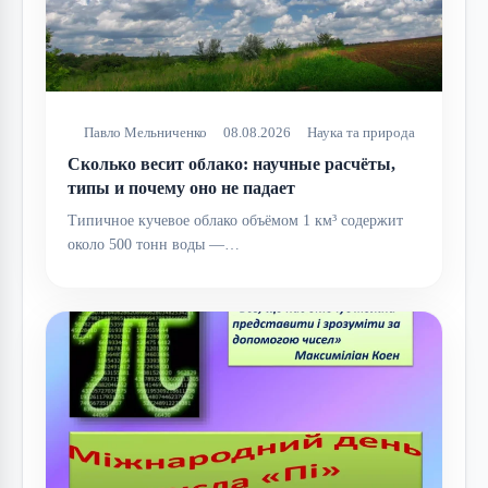
Павло Мельниченко
08.08.2026
Наука та природа
Сколько весит облако: научные расчёты,
типы и почему оно не падает
Типичное кучевое облако объёмом 1 км³ содержит
около 500 тонн воды —…