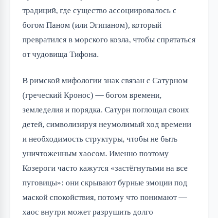
традиций, где существо ассоциировалось с
богом Паном (или Эгипаном), который
превратился в морского козла, чтобы спрятаться
от чудовища Тифона.
В римской мифологии знак связан с Сатурном
(греческий Кронос) — богом времени,
земледелия и порядка. Сатурн поглощал своих
детей, символизируя неумолимый ход времени
и необходимость структуры, чтобы не быть
уничтоженным хаосом. Именно поэтому
Козероги часто кажутся «застёгнутыми на все
пуговицы»: они скрывают бурные эмоции под
маской спокойствия, потому что понимают —
хаос внутри может разрушить долго