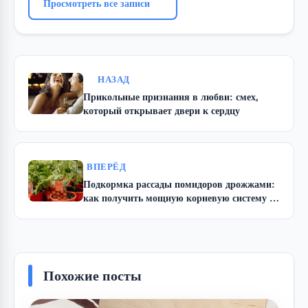
Просмотреть все записи
НАЗАД
Прикольные признания в любви: смех,
который открывает двери к сердцу
ВПЕРЁД
Подкормка рассады помидоров дрожжами:
как получить мощную корневую систему и
здоровые растения без лишних затрат
Похожие посты