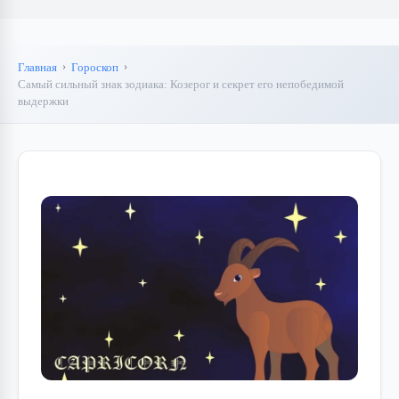
Главная
Гороскоп
Самый сильный знак зодиака: Козерог и секрет его непобедимой
выдержки