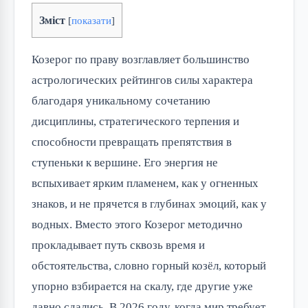
Зміст
[
показати
]
Козерог по праву возглавляет большинство
астрологических рейтингов силы характера
благодаря уникальному сочетанию
дисциплины, стратегического терпения и
способности превращать препятствия в
ступеньки к вершине. Его энергия не
вспыхивает ярким пламенем, как у огненных
знаков, и не прячется в глубинах эмоций, как у
водных. Вместо этого Козерог методично
прокладывает путь сквозь время и
обстоятельства, словно горный козёл, который
упорно взбирается на скалу, где другие уже
давно сдались. В 2026 году, когда мир требует