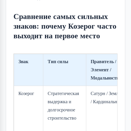
Сравнение самых сильных
знаков: почему Козерог часто
выходит на первое место
Знак
Тип силы
Правитель /
Элемент /
Модальность
Козерог
Стратегическая
Сатурн / Земля
выдержка и
/ Кардинальная
долгосрочное
строительство