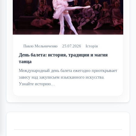
Павло Мельниченко
25.07.2026
Історія
День балета: история, традиции и магия
танца
Международный день балета ежегодно приоткрывает
завесу над закулисьем изысканного искусства.
Узнайте историю…