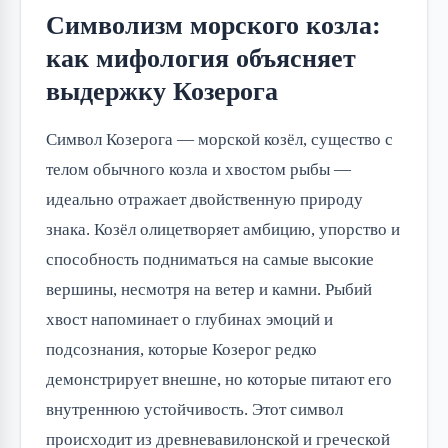
Символизм морского козла:
как мифология объясняет
выдержку Козерога
Символ Козерога — морской козёл, существо с
телом обычного козла и хвостом рыбы —
идеально отражает двойственную природу
знака. Козёл олицетворяет амбицию, упорство и
способность подниматься на самые высокие
вершины, несмотря на ветер и камни. Рыбий
хвост напоминает о глубинах эмоций и
подсознания, которые Козерог редко
демонстрирует внешне, но которые питают его
внутреннюю устойчивость. Этот символ
происходит из древневавилонской и греческой