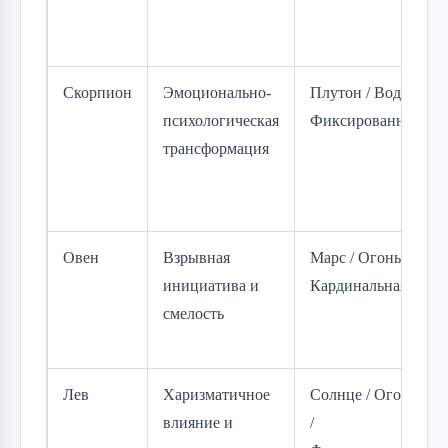
Скорпион
Эмоционально-
Плутон / Вода /
психологическая
Фиксированная
трансформация
Овен
Взрывная
Марс / Огонь /
инициатива и
Кардинальная
смелость
Лев
Харизматичное
Солнце / Огонь
влияние и
/