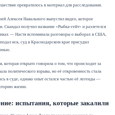
шествие превратилось в материал для расследования.
ией Алексея Навального выпустил видео, которое
и. Скандал получил название «Рыбка-гейт» и разлетелся
инках — Настя вспоминала разговоры о выборах в США,
 подал иск, суд в Краснодарском крае присудил
знью.
, которая открыто говорила о том, что происходит за
ала политического взрыва, но её откровенность стала
сь в суде, однако опыт остался частью её легенды —
екторию жизни.
ние: испытания, которые закалили