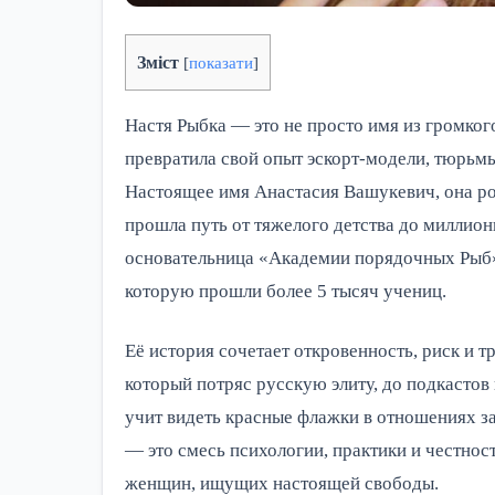
Зміст
[
показати
]
Настя Рыбка — это не просто имя из громког
превратила свой опыт эскорт-модели, тюрьм
Настоящее имя Анастасия Вашукевич, она ро
прошла путь от тяжелого детства до миллион
основательница «Академии порядочных Рыб»
которую прошли более 5 тысяч учениц.
Её история сочетает откровенность, риск и 
который потряс русскую элиту, до подкастов
учит видеть красные флажки в отношениях за 
— это смесь психологии, практики и честност
женщин, ищущих настоящей свободы.