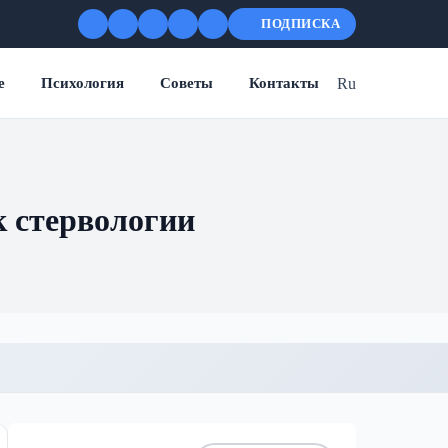
ПОДПИСКА
Ru
е
Психология
Советы
Контакты
к стервологии