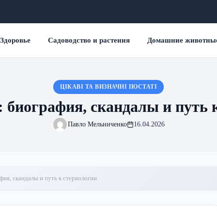
Здоровье
Садоводство и растения
Домашние животны
ЦІКАВІ ТА ВИЗНАЧНІ ПОСТАТІ
 биография, скандалы и путь 
Павло Мельниченко
16.04.2026
фия, скандалы и путь к стервологии