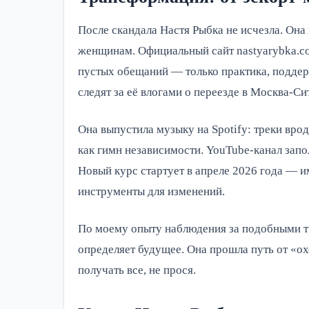
После скандала Настя Рыбка не исчезла. Она
женщинам. Официальный сайт nastyarybka.c
пустых обещаний — только практика, поддерж
следят за её влогами о переезде в Москва-С
Она выпустила музыку на Spotify: треки вр
как гимн независимости. YouTube-канал запо
Новый курс стартует в апреле 2026 года — 
инструменты для изменений.
По моему опыту наблюдения за подобными т
определяет будущее. Она прошла путь от «о
получать все, не прося.