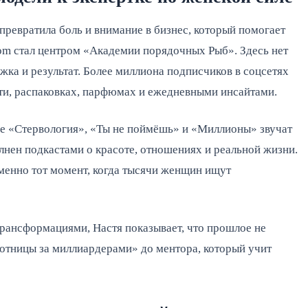
 превратила боль и внимание в бизнес, который помогает
om стал центром «Академии порядочных Рыб». Здесь нет
ка и результат. Более миллиона подписчиков в соцсетях
ити, распаковках, парфюмах и ежедневными инсайтами.
оде «Стервология», «Ты не поймёшь» и «Миллионы» звучат
лнен подкастами о красоте, отношениях и реальной жизни.
именно тот момент, когда тысячи женщин ищут
рансформациями, Настя показывает, что прошлое не
хотницы за миллиардерами» до ментора, который учит