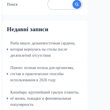
Поиск
Недавні записи
Рыба иваси: дальневосточная сардина,
которая вернулась на столы после
десятилетий отсутствия
Пшено: полная польза для организма,
состав и практические способы
использования в 2026 году
Капибара: крупнейший грызун планеты,
её жизнь, повадки и феноменальная
популярность