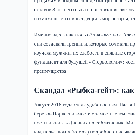
продажам в родном городе быстро перестала 
оставив 8-летнего сына на воспитание экс-м
возможностей открыл двери в мир эскорта, г
Именно здесь началось её знакомство с Але
они создавали тренинги, которые сочетали п
изучала мужчин, их слабости и сильные стор
фундамент для будущей «Стервологии»: чест
преимущества.
Скандал «Рыбка-гейт»: как
Август 2016 года стал судьбоносным. Настя 
берегов Норвегии вместе с заместителем гла
посты и книга «Дневник по соблазнению Мил
издательством «Эксмо») подробно описывали