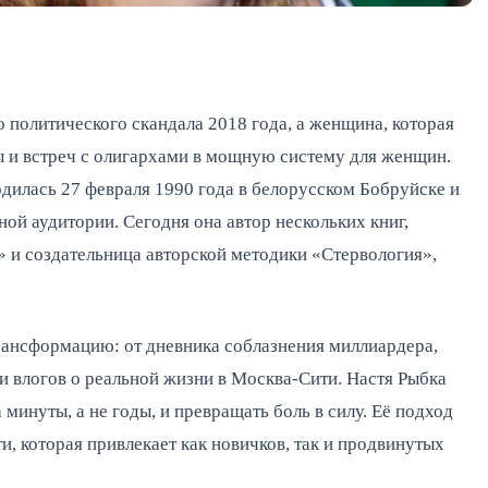
о политического скандала 2018 года, а женщина, которая
ы и встреч с олигархами в мощную систему для женщин.
дилась 27 февраля 1990 года в белорусском Бобруйске и
ной аудитории. Сегодня она автор нескольких книг,
 и создательница авторской методики «Стервология»,
трансформацию: от дневника соблазнения миллиардера,
 и влогов о реальной жизни в Москва-Сити. Настя Рыбка
минуты, а не годы, и превращать боль в силу. Её подход
и, которая привлекает как новичков, так и продвинутых