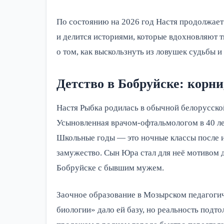
По состоянию на 2026 год Настя продолжает
и делится историями, которые вдохновляют т
о том, как выскользнуть из ловушек судьбы и 
Детство в Бобруйске: корн
Настя Рыбка родилась в обычной белорусской 
Усыновленная врачом-офтальмологом в 40 лет
Школьные годы — это ночные классы после и
замужество. Сын Юра стал для неё мотивом д
Бобруйске с бывшим мужем.
Заочное образование в Мозырском педагогич
биологии» дало ей базу, но реальность подт