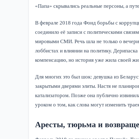
«Папа» скрывались реальные персоны, а путе
В феврале 2018 года Фонд борьбы с коррупц
соединило её записи с политическими связям
мировыми СМИ. Речь шла не только о вечер
лоббистах и влиянии на политику. Дерипаска
компенсацию, но история уже жила своей жи
Для многих это был шок: девушка из Беларуси
закрытыми дверями элиты. Настя не планиров
катализатором. Позже она публично извинила
уроком о том, как слова могут изменить тра
Аресты, тюрьма и возвраще