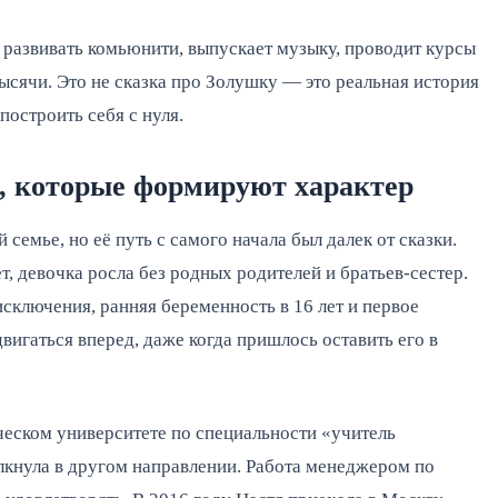
 развивать комьюнити, выпускает музыку, проводит курсы
ысячи. Это не сказка про Золушку — это реальная история
построить себя с нуля.
и, которые формируют характер
семье, но её путь с самого начала был далек от сказки.
, девочка росла без родных родителей и братьев-сестер.
сключения, ранняя беременность в 16 лет и первое
вигаться вперед, даже когда пришлось оставить его в
еском университете по специальности «учитель
олкнула в другом направлении. Работа менеджером по