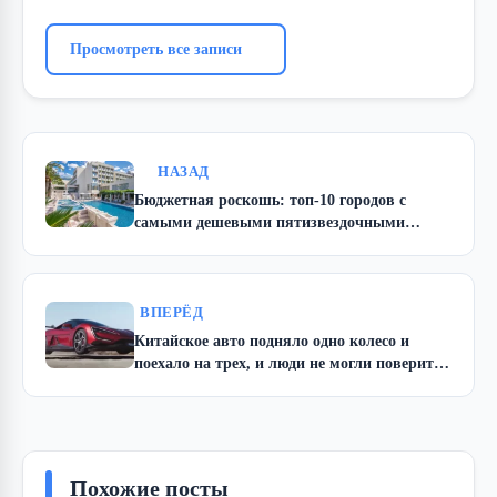
Просмотреть все записи
НАЗАД
Бюджетная роскошь: топ-10 городов с
самыми дешевыми пятизвездочными
отелями
ВПЕРЁД
Китайское авто подняло одно колесо и
поехало на трех, и люди не могли поверить
глазам
Похожие посты