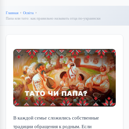
Главная
Освіта
Папа или тато: как правильно называть отца по-украински
В каждой семье сложились собственные
традиции обращения к родным. Если