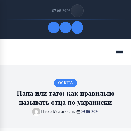
07.08.2026
Быстрые ссылки
Меню
ПОДПИСАТЬСЯ НА НАС
ОСВІТА
Папа или тато: как правильно
называть отца по-украински
Павло Мельниченко
09.06.2026