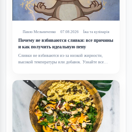
Павло Мельниченко
07.08.2026
Їжа та кулінарія
Почему не взбиваются сливки: все причины
и как получить идеальную пену
Сливки не взбиваются из-за низкой жирности,
высокой температуры или добавок. Узнайте все…