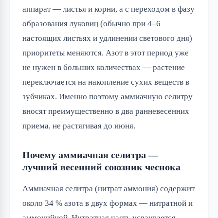
аппарат — листья и корни, а с переходом в фазу
образования луковиц (обычно при 4–6
настоящих листьях и удлинении светового дня)
приоритеты меняются. Азот в этот период уже
не нужен в больших количествах — растение
переключается на накопление сухих веществ в
зубчиках. Именно поэтому аммиачную селитру
вносят преимущественно в два ранневесенних
приема, не растягивая до июня.
Почему аммиачная селитра —
лучший весенний союзник чеснока
Аммиачная селитра (нитрат аммония) содержит
около 34 % азота в двух формах — нитратной и
аммонийной. Нитратная часть усваивается