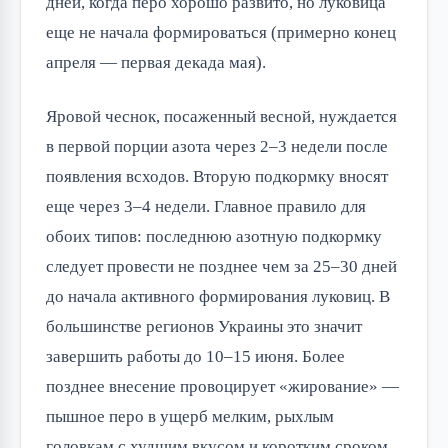
дней, когда перо хорошо развито, но луковица
еще не начала формироваться (примерно конец
апреля — первая декада мая).
Яровой чеснок, посаженный весной, нуждается
в первой порции азота через 2–3 недели после
появления всходов. Вторую подкормку вносят
еще через 3–4 недели. Главное правило для
обоих типов: последнюю азотную подкормку
следует провести не позднее чем за 25–30 дней
до начала активного формирования луковиц. В
большинстве регионов Украины это значит
завершить работы до 10–15 июня. Более
позднее внесение провоцирует «жирование» —
пышное перо в ущерб мелким, рыхлым
головкам с худшим вкусом и коротким сроком