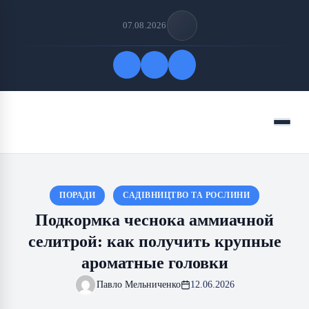
07.08.2026
Быстрые ссылки
Меню
ПОДПИСАТЬСЯ НА НАС
ПОРАДИ
САДІВНИЦТВО ТА РОСЛИНИ
Подкормка чеснока аммиачной
селитрой: как получить крупные
ароматные головки
Павло Мельниченко
12.06.2026