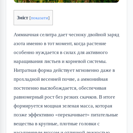
Зміст
[
показати
]
Аммиачная селитра дает чесноку двойной заряд
азота именно в тот момент, когда растение
особенно нуждается в силах для активного
наращивания листьев и корневой системы.
Нитратная форма действует мгновенно даже в
прохладной весенней почве, а аммонийная
постепенно высвобождается, обеспечивая
равномерный рост без резких скачков. В итоге
формируется мощная зеленая масса, которая
позже эффективно «перекачивает» питательные
вещества в крупные, плотные головки с
насыщенным вкусом и отличной лежкостью.