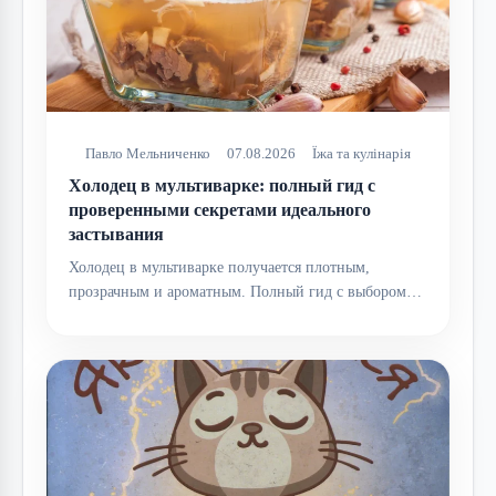
Павло Мельниченко
07.08.2026
Їжа та кулінарія
Холодец в мультиварке: полный гид с
проверенными секретами идеального
застывания
Холодец в мультиварке получается плотным,
прозрачным и ароматным. Полный гид с выбором…