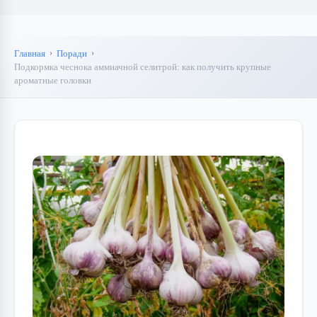
Главная
Поради
Подкормка чеснока аммиачной селитрой: как получить крупные
ароматные головки