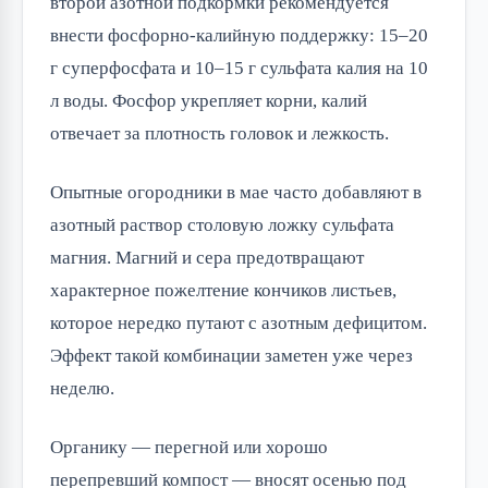
второй азотной подкормки рекомендуется
внести фосфорно-калийную поддержку: 15–20
г суперфосфата и 10–15 г сульфата калия на 10
л воды. Фосфор укрепляет корни, калий
отвечает за плотность головок и лежкость.
Опытные огородники в мае часто добавляют в
азотный раствор столовую ложку сульфата
магния. Магний и сера предотвращают
характерное пожелтение кончиков листьев,
которое нередко путают с азотным дефицитом.
Эффект такой комбинации заметен уже через
неделю.
Органику — перегной или хорошо
перепревший компост — вносят осенью под