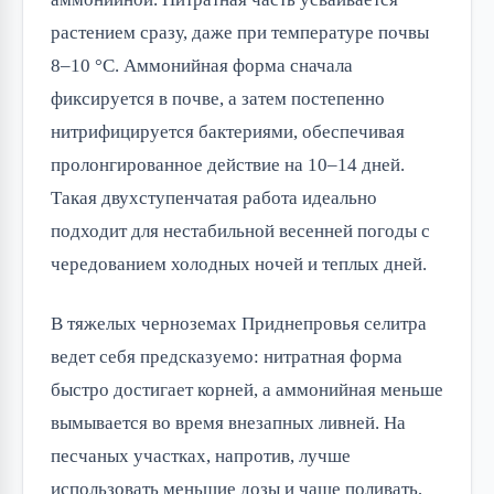
растением сразу, даже при температуре почвы
8–10 °C. Аммонийная форма сначала
фиксируется в почве, а затем постепенно
нитрифицируется бактериями, обеспечивая
пролонгированное действие на 10–14 дней.
Такая двухступенчатая работа идеально
подходит для нестабильной весенней погоды с
чередованием холодных ночей и теплых дней.
В тяжелых черноземах Приднепровья селитра
ведет себя предсказуемо: нитратная форма
быстро достигает корней, а аммонийная меньше
вымывается во время внезапных ливней. На
песчаных участках, напротив, лучше
использовать меньшие дозы и чаще поливать,