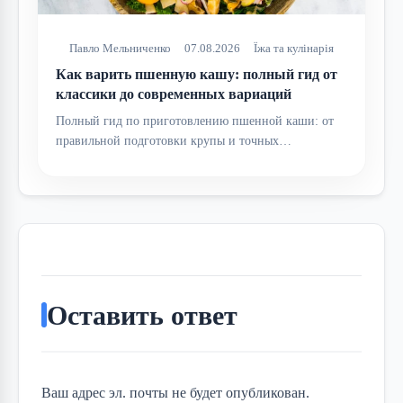
Павло Мельниченко
07.08.2026
Їжа та кулінарія
Как варить пшенную кашу: полный гид от
классики до современных вариаций
Полный гид по приготовлению пшенной каши: от
правильной подготовки крупы и точных…
Оставить ответ
Ваш адрес эл. почты не будет опубликован.