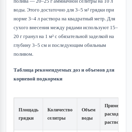
полива — 20–25 г аммиачной селитры на 10 л
воды. Этого достаточно для 3–5 м² грядки при
норме 3–4 л раствора на квадратный метр. Для
сухого внесения между рядами используют 15–
20 г гранул на 1 м² с обязательной заделкой на
глубину 3–5 см и последующим обильным
поливом.
Таблица рекомендуемых доз и объемов для
корневой подкормки
Примерный
Площадь
Количество
Объем
расход
грядки
селитры
воды
раствора