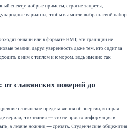
лный спектр: добрые приметы, строгие запреты,
ународные варианты, чтобы вы могли выбрать свой набор
проходят онлайн или в формате НМТ, эти традиции не
новые реалии, даруя уверенность даже тем, кто сидит за
дходить к ним с теплом и юмором, ведь именно так
: от славянских поверий до
ревние славянские представления об энергии, которая
роде верили, что знания — это не просто информация в
мыть, а лезвие ножниц — срезать. Студенческие общежития