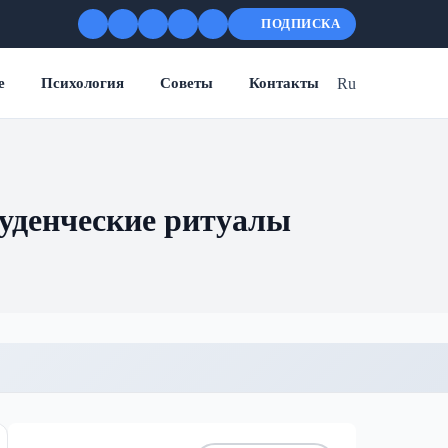
ПОДПИСКА
Ru
е
Психология
Советы
Контакты
туденческие ритуалы