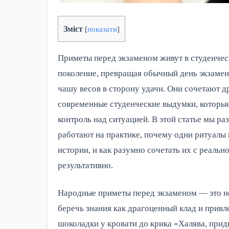
Зміст
[
показати
]
Приметы перед экзаменом живут в студенче
поколение, превращая обычный день экзамен
чашу весов в сторону удачи. Они сочетают д
современные студенческие выдумки, которые
контроль над ситуацией. В этой статье мы ра
работают на практике, почему одни ритуалы
истории, и как разумно сочетать их с реальн
результативно.
Народные приметы перед экзаменом — это не 
беречь знания как драгоценный клад и привле
шоколадки у кровати до крика «Халява, прид