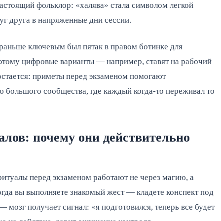
настоящий фольклор: «халява» стала символом легкой
уг друга в напряженные дни сессии.
раньше ключевым был пятак в правом ботинке для
 этому цифровые варианты — например, ставят на рабочий
 остается: приметы перед экзаменом помогают
ю большого сообщества, где каждый когда-то переживал то
алов: почему они действительно
ритуалы перед экзаменом работают не через магию, а
огда вы выполняете знакомый жест — кладете конспект под
 мозг получает сигнал: «я подготовился, теперь все будет