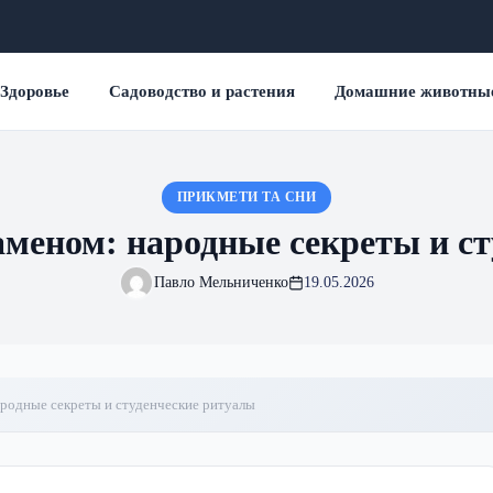
Здоровье
Садоводство и растения
Домашние животны
ПРИКМЕТИ ТА СНИ
меном: народные секреты и с
Павло Мельниченко
19.05.2026
родные секреты и студенческие ритуалы