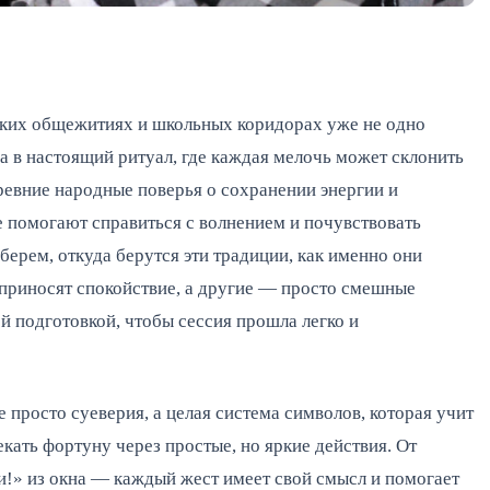
ских общежитиях и школьных коридорах уже не одно
а в настоящий ритуал, где каждая мелочь может склонить
ревние народные поверья о сохранении энергии и
 помогают справиться с волнением и почувствовать
зберем, откуда берутся эти традиции, как именно они
 приносят спокойствие, а другие — просто смешные
ой подготовкой, чтобы сессия прошла легко и
просто суеверия, а целая система символов, которая учит
кать фортуну через простые, но яркие действия. От
и!» из окна — каждый жест имеет свой смысл и помогает