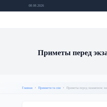
08.08.2026
Приметы перед экза
Главная
Прикмети та сни
Приметы перед экзаменом: на