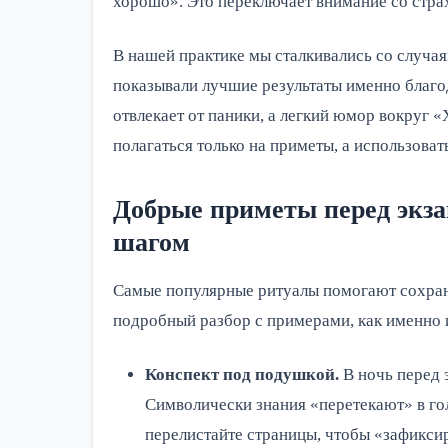
хорошо». Это переключает внимание со страх
В нашей практике мы сталкивались со случая
показывали лучшие результаты именно благо
отвлекает от паники, а легкий юмор вокруг 
полагаться только на приметы, а использоват
Добрые приметы перед экза
шагом
Самые популярные ритуалы помогают сохран
подробный разбор с примерами, как именно 
Конспект под подушкой.
В ночь перед 
Символически знания «перетекают» в го
перелистайте страницы, чтобы «зафиксир