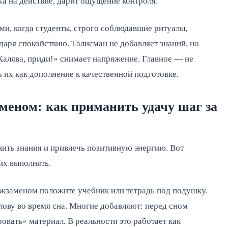
а на действие, дарит ощущение контроля.
ми, когда студенты, строго соблюдавшие ритуалы,
даря спокойствию. Талисман не добавляет знаний, но
«Халява, приди!» снимает напряжение. Главное — не
ь их как дополнение к качественной подготовке.
меном: как приманить удачу шаг за
ить знания и привлечь позитивную энергию. Вот
их выполнять.
экзаменом положите учебник или тетрадь под подушку.
лову во время сна. Многие добавляют: перед сном
овать» материал. В реальности это работает как