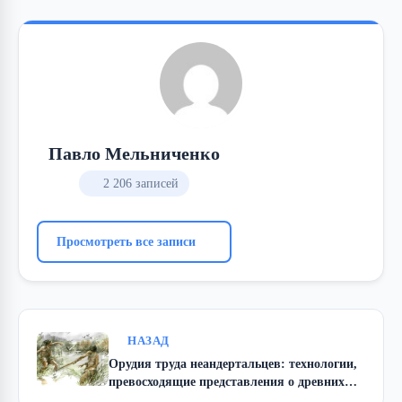
Павло Мельниченко
2 206 записей
Просмотреть все записи
НАЗАД
Орудия труда неандертальцев: технологии,
превосходящие представления о древних
мастерах