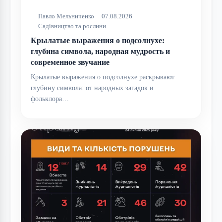
Павло Мельниченко
07.08.2026
Садівництво та рослини
Крылатые выражения о подсолнухе:
глубина символа, народная мудрость и
современное звучание
Крылатые выражения о подсолнухе раскрывают
глубину символа: от народных загадок и
фольклора…