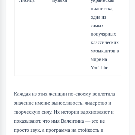
Лисица
музыка
украинская
пианистка,
одна из
самых
популярных
классических
музыкантов в
мире на
YouTube
Каждая из этих женщин по-своему воплотила
значение имени: выносливость, лидерство и
творческую силу. Их истории вдохновляют и
показывают, что имя Валентина — это не
просто звук, а программа на стойкость и