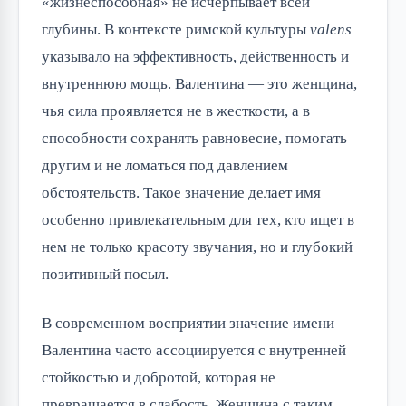
«жизнеспособная» не исчерпывает всей
глубины. В контексте римской культуры
valens
указывало на эффективность, действенность и
внутреннюю мощь. Валентина — это женщина,
чья сила проявляется не в жесткости, а в
способности сохранять равновесие, помогать
другим и не ломаться под давлением
обстоятельств. Такое значение делает имя
особенно привлекательным для тех, кто ищет в
нем не только красоту звучания, но и глубокий
позитивный посыл.
В современном восприятии значение имени
Валентина часто ассоциируется с внутренней
стойкостью и добротой, которая не
превращается в слабость. Женщина с таким