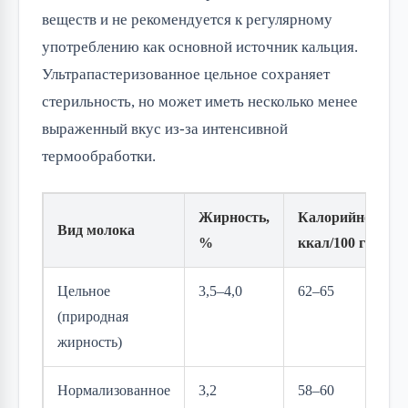
веществ и не рекомендуется к регулярному 
употреблению как основной источник кальция. 
Ультрапастеризованное цельное сохраняет 
стерильность, но может иметь несколько менее 
выраженный вкус из-за интенсивной 
термообработки.
Жирность,
Калорийность,
Вид молока
%
ккал/100 г
Цельное
3,5–4,0
62–65
(природная
жирность)
Нормализованное
3,2
58–60