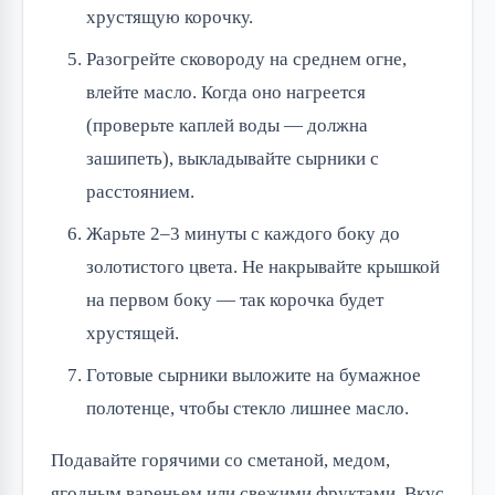
хрустящую корочку.
Разогрейте сковороду на среднем огне,
влейте масло. Когда оно нагреется
(проверьте каплей воды — должна
зашипеть), выкладывайте сырники с
расстоянием.
Жарьте 2–3 минуты с каждого боку до
золотистого цвета. Не накрывайте крышкой
на первом боку — так корочка будет
хрустящей.
Готовые сырники выложите на бумажное
полотенце, чтобы стекло лишнее масло.
Подавайте горячими со сметаной, медом,
ягодным вареньем или свежими фруктами. Вкус