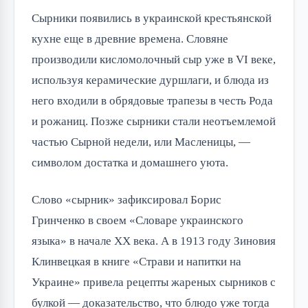
Сырники появились в украинской крестьянской
кухне еще в древние времена. Словяне
производили кисломолочный сыр уже в VI веке,
используя керамические дуршлаги, и блюда из
него входили в обрядовые трапезы в честь Рода
и рожаниц. Позже сырники стали неотъемлемой
частью Сырной недели, или Масленицы, —
символом достатка и домашнего уюта.
Слово «сырник» зафиксировал Борис
Гринченко в своем «Словаре украинского
языка» в начале XX века. А в 1913 году Зиновия
Клинвецкая в книге «Страви и напитки на
Украине» привела рецепты жареных сырников с
булкой — доказательство, что блюдо уже тогда