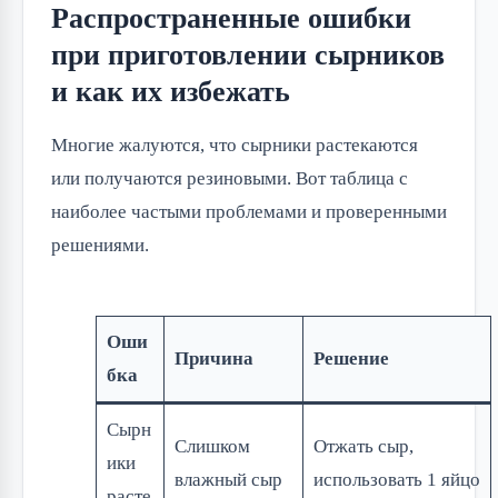
Распространенные ошибки
при приготовлении сырников
и как их избежать
Многие жалуются, что сырники растекаются
или получаются резиновыми. Вот таблица с
наиболее частыми проблемами и проверенными
решениями.
Оши
Причина
Решение
бка
Сырн
Слишком
Отжать сыр,
ики
влажный сыр
использовать 1 яйцо
расте