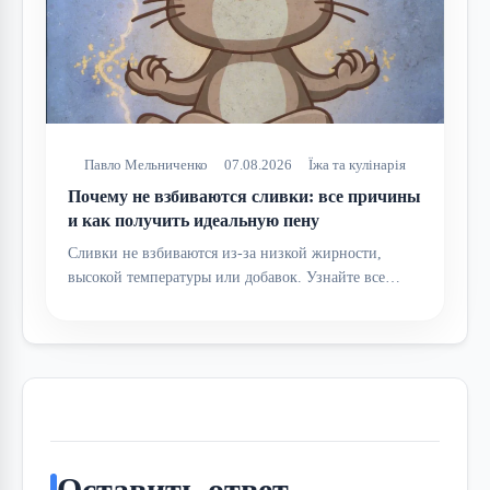
Павло Мельниченко
07.08.2026
Їжа та кулінарія
Почему не взбиваются сливки: все причины
и как получить идеальную пену
Сливки не взбиваются из-за низкой жирности,
высокой температуры или добавок. Узнайте все…
Оставить ответ