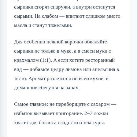
сырники сгорят снаружи, а внутри останутся
сырыми. На слабом — впитают слишком много
масла и станут тяжелыми.
Для особенно нежной корочки обваляйте
сырники не только в муке, а в смеси муки с
крахмалом (1:1). А если хотите ресторанный
вид — добавьте цедру лимона или апельсина в
тесто. Аромат разлетится по всей кухне, и
домашние сбегутся на запах.
Самое главное: не переборщите с сахаром —
избыток вызывает пригорание. 2–3 ложки
хватит для баланса сладости и текстуры.