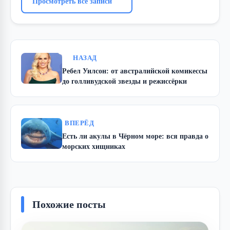
Просмотреть все записи
НАЗАД
Ребел Уилсон: от австралийской комикессы
до голливудской звезды и режиссёрки
ВПЕРЁД
Есть ли акулы в Чёрном море: вся правда о
морских хищниках
Похожие посты