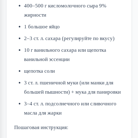
400–500 г кисломолочного сыра 9%
жирности
1 большое яйцо
2–3 ст. л. сахара (регулируйте по вкусу)
10 г ванильного сахара или щепотка
ванильной эссенции
щепотка соли
3 ст. л. пшеничной муки (или манки для
большей пышности) + мука для панировки
3–4 ст. л. подсолнечного или сливочного
масла для жарки
Пошаговая инструкция: