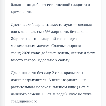
банан — он добавит естественной сладости и
кремовости.
Диетический вариант: вместо муки — овсяная
или кокосовая, сыр 5% жирности, без сахара.
Жарьте на антипригарной сковороде с
минимальным маслом. Соленые сырники —
тренд 2026 года: добавьте зелень, чеснок и фету
вместо сахара. Идеально к салату.
Для пышности без яиц: 2 ст. л. крахмала +
ложка разрыхлителя. А веган-вариант — на
растительном молоке и льняном яйце (1 ст. л.
льняного семени + 3 ст. л. воды). Вкус не хуже
традиционного!