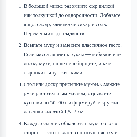
В большой миске разомните сыр вилкой
или толкушкой до однородности. Добавьте
яйцо, сахар, ванильный сахар и соль.
Перемешайте до гладкости.
Всыпьте муку и замесите пластичное тесто.
Если масса липнет к рукам — добавьте еще
ложку муки, но не переборщите, иначе
сырники станут жесткими.
Стол или доску присыпьте мукой. Смажьте
руки растительным маслом, отрывайте
кусочки по 50–60 г и формируйте круглые
лепешки высотой 1,5–2 см.
Каждый сырник обваляйте в муке со всех
сторон — это создаст защитную пленку и