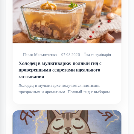
Павло Мельниченко
07.08.2026
Їжа та кулінарія
Холодец в мультиварке: полный гид с
проверенными секретами идеального
застывания
Холодец в мультиварке получается плотным,
прозрачным и ароматным. Полный гид с выбором…