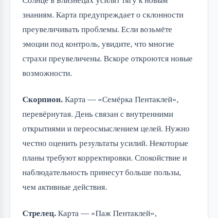
Солнце в Близнецах усилят тягу к новым
знаниям. Карта предупреждает о склонности
преувеличивать проблемы. Если возьмёте
эмоции под контроль, увидите, что многие
страхи преувеличены. Вскоре откроются новые
возможности.
Скорпион.
Карта — «Семёрка Пентаклей»,
перевёрнутая. День связан с внутренними
открытиями и переосмыслением целей. Нужно
честно оценить результаты усилий. Некоторые
планы требуют корректировки. Спокойствие и
наблюдательность принесут больше пользы,
чем активные действия.
Стрелец.
Карта — «Паж Пентаклей»,