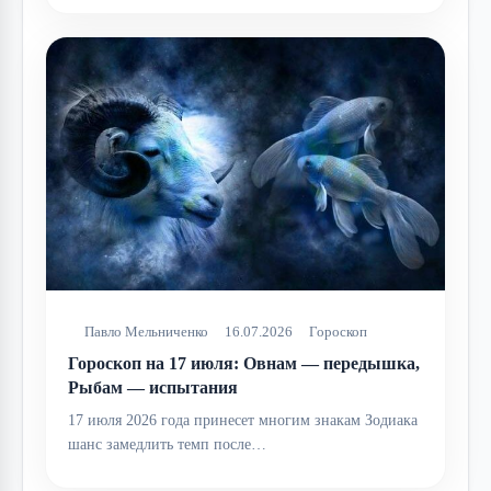
Павло Мельниченко
16.07.2026
Гороскоп
Гороскоп на 17 июля: Овнам — передышка,
Рыбам — испытания
17 июля 2026 года принесет многим знакам Зодиака
шанс замедлить темп после…