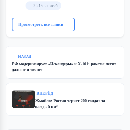
2 215 записей
Просмотреть все записи
НАЗАД
РФ модернизирует «Искандеры» и Х-101: ракеты летят
дальше и точнее
ВПЕРЁД
Жмайло: Россия теряет 200 солдат за
каждый км²