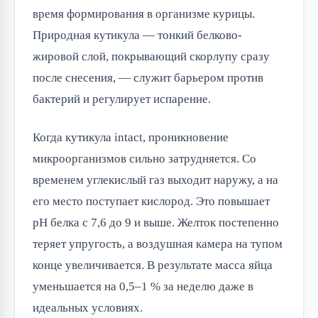
время формирования в организме курицы.
Природная кутикула — тонкий белково-
жировой слой, покрывающий скорлупу сразу
после снесения, — служит барьером против
бактерий и регулирует испарение.
Когда кутикула intact, проникновение
микроорганизмов сильно затрудняется. Со
временем углекислый газ выходит наружу, а на
его место поступает кислород. Это повышает
pH белка с 7,6 до 9 и выше. Желток постепенно
теряет упругость, а воздушная камера на тупом
конце увеличивается. В результате масса яйца
уменьшается на 0,5–1 % за неделю даже в
идеальных условиях.