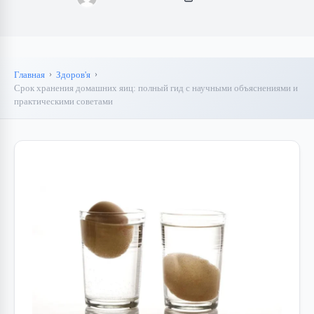
Главная
Здоров'я
Срок хранения домашних яиц: полный гид с научными объяснениями и
практическими советами