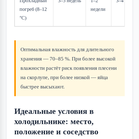
Прохладный
3–5 недель
1–2
3–4 дня
погреб (8–12
недели
°C)
Оптимальная влажность для длительного
хранения — 70–85 %. При более высокой
влажности растёт риск появления плесени
на скорлупе, при более низкой — яйца
быстрее высыхают.
Идеальные условия в
холодильнике: место,
положение и соседство