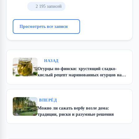
2 195 записей
Просмотреть все записи
НАЗАД
Огурцы по-фински: хрустящий сладко-
кислый рецепт маринованных огурцов на
зиму
ВПЕРЁД
Можно ли сажать вербу возле дома:
традиции, риски и разумные решения