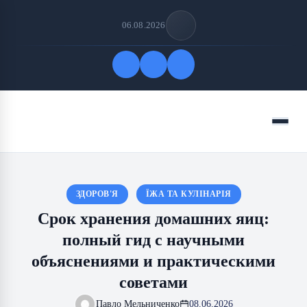
06.08.2026
Быстрые ссылки
Меню
ПОДПИСАТЬСЯ НА НАС
ЗДОРОВ'Я
ЇЖА ТА КУЛІНАРІЯ
Срок хранения домашних яиц:
полный гид с научными
объяснениями и практическими
советами
Павло Мельниченко
08.06.2026