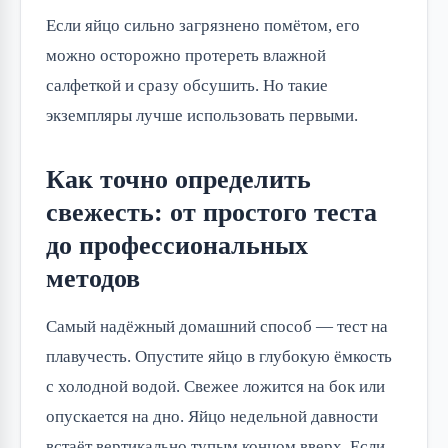
Если яйцо сильно загрязнено помётом, его
можно осторожно протереть влажной
салфеткой и сразу обсушить. Но такие
экземпляры лучше использовать первыми.
Как точно определить
свежесть: от простого теста
до профессиональных
методов
Самый надёжный домашний способ — тест на
плавучесть. Опустите яйцо в глубокую ёмкость
с холодной водой. Свежее ложится на бок или
опускается на дно. Яйцо недельной давности
встаёт вертикально тупым концом вверх. Если