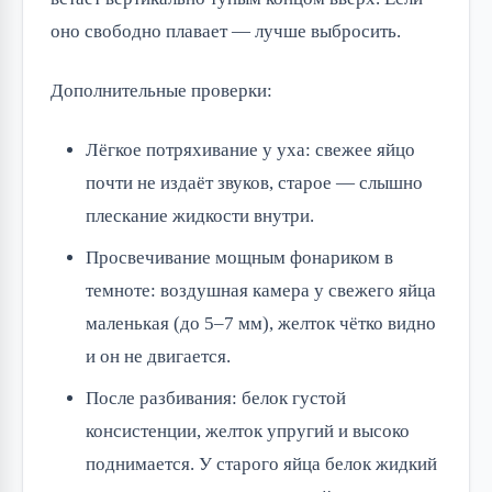
оно свободно плавает — лучше выбросить.
Дополнительные проверки:
Лёгкое потряхивание у уха: свежее яйцо
почти не издаёт звуков, старое — слышно
плескание жидкости внутри.
Просвечивание мощным фонариком в
темноте: воздушная камера у свежего яйца
маленькая (до 5–7 мм), желток чётко видно
и он не двигается.
После разбивания: белок густой
консистенции, желток упругий и высоко
поднимается. У старого яйца белок жидкий