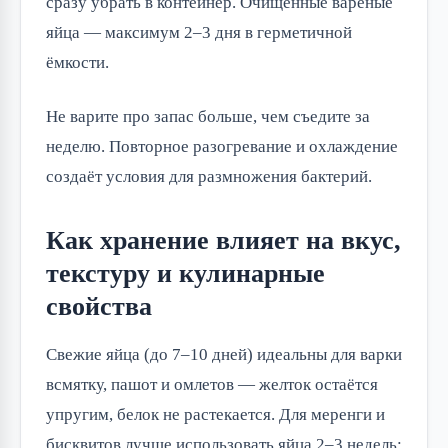
сразу убрать в контейнер. Очищенные варёные
яйца — максимум 2–3 дня в герметичной
ёмкости.
Не варите про запас больше, чем съедите за
неделю. Повторное разогревание и охлаждение
создаёт условия для размножения бактерий.
Как хранение влияет на вкус,
текстуру и кулинарные
свойства
Свежие яйца (до 7–10 дней) идеальны для варки
всмятку, пашот и омлетов — желток остаётся
упругим, белок не растекается. Для меренги и
бисквитов лучше использовать яйца 2–3 недель: