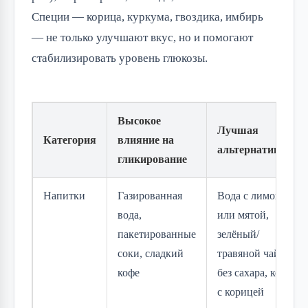
Специи — корица, куркума, гвоздика, имбирь
— не только улучшают вкус, но и помогают
стабилизировать уровень глюкозы.
Высокое
Лучшая
Категория
влияние на
альтернатива
гликирование
Напитки
Газированная
Вода с лимоном
вода,
или мятой,
пакетированные
зелёный/
соки, сладкий
травяной чай
кофе
без сахара, кофе
с корицей