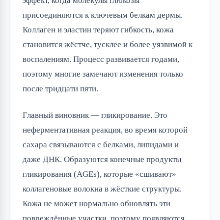
эффект, когда молекулы глюкозы
присоединяются к ключевым белкам дермы.
Коллаген и эластин теряют гибкость, кожа
становится жёстче, тусклее и более уязвимой к
воспалениям. Процесс развивается годами,
поэтому многие замечают изменения только
после тридцати пяти.
Главный виновник — гликирование. Это
неферментативная реакция, во время которой
сахара связываются с белками, липидами и
даже ДНК. Образуются конечные продукты
гликирования (AGEs), которые «сшивают»
коллагеновые волокна в жёсткие структуры.
Кожа не может нормально обновлять эти
повреждённые участки, поэтому появляются