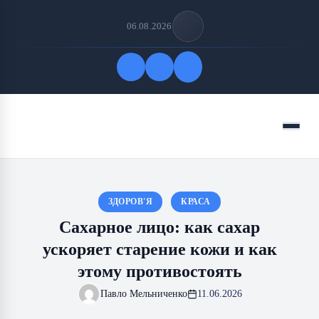
06.08.2026
Быстрые ссылки
Меню
ПОДПИСАТЬСЯ НА НАС
ЗДОРОВ'Я
КРАСА
Сахарное лицо: как сахар
ускоряет старение кожи и как
этому противостоять
Павло Мельниченко
11.06.2026