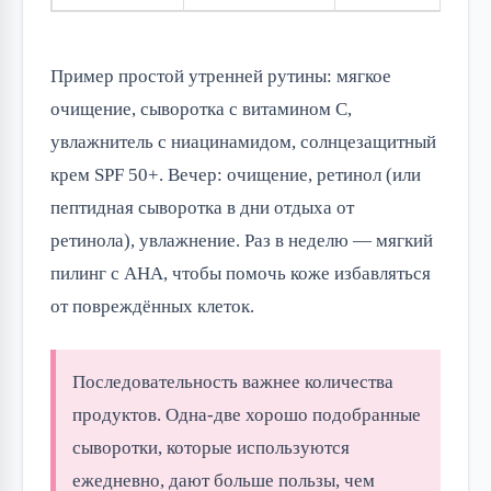
Пример простой утренней рутины: мягкое
очищение, сыворотка с витамином C,
увлажнитель с ниацинамидом, солнцезащитный
крем SPF 50+. Вечер: очищение, ретинол (или
пептидная сыворотка в дни отдыха от
ретинола), увлажнение. Раз в неделю — мягкий
пилинг с AHA, чтобы помочь коже избавляться
от повреждённых клеток.
Последовательность важнее количества
продуктов. Одна-две хорошо подобранные
сыворотки, которые используются
ежедневно, дают больше пользы, чем