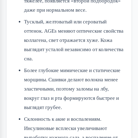
тяжелее, появляется «второй подбородок»
даже при нормальном весе.
Тусклый, желтоватый или сероватый
оттенок. AGEs меняют оптические свойства
коллагена, свет отражается хуже. Кожа
выглядит усталой независимо от количества
сна.
Более глубокие мимические и статические
морщины. Сшивки делают волокна менее
эластичными, поэтому заломы на лбу,
вокруг глаз и рта формируются быстрее и
выглядят грубее.
Склонность к акне и воспалениям.
Инсулиновые всплески увеличивают
выработку кожного сала, а воспаление от