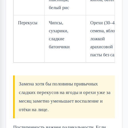
белый рис
Перекусы
Чипсы,
Орехи (30–40 г),
сухарики,
семена, яблоко с
сладкие
ложкой
батончики
арахисовой
пасты без сахара
Замена хотя бы половины привычных
сладких перекусов на ягоды и орехи уже за
месяц заметно уменьшает воспаление и
отёки на лице.
Постепенность важнее радикальности. Если