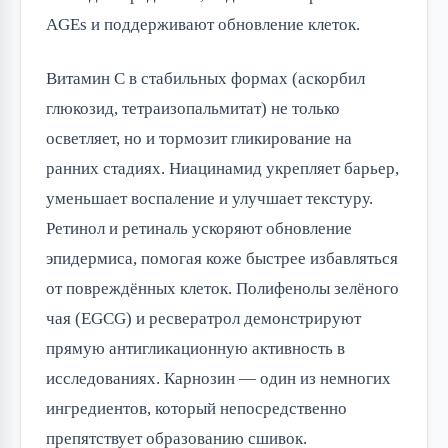
AGEs и поддерживают обновление клеток.
Витамин C в стабильных формах (аскорбил
глюкозид, тетраизопальмитат) не только
осветляет, но и тормозит гликирование на
ранних стадиях. Ниацинамид укрепляет барьер,
уменьшает воспаление и улучшает текстуру.
Ретинол и ретиналь ускоряют обновление
эпидермиса, помогая коже быстрее избавляться
от повреждённых клеток. Полифенолы зелёного
чая (EGCG) и ресвератрол демонстрируют
прямую антигликационную активность в
исследованиях. Карнозин — один из немногих
ингредиентов, который непосредственно
препятствует образованию сшивок.