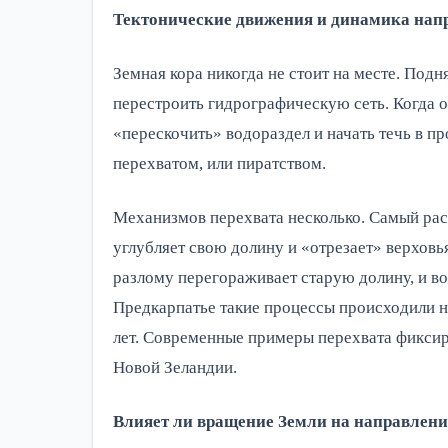
Тектонические движения и динамика нап
Земная кора никогда не стоит на месте. Под
перестроить гидрографическую сеть. Когда 
«перескочить» водораздел и начать течь в 
перехватом, или пиратством.
Механизмов перехвата несколько. Самый рас
углубляет свою долину и «отрезает» верховь
разлому перегораживает старую долину, и во
Предкарпатье такие процессы происходили н
лет. Современные примеры перехвата фиксир
Новой Зеландии.
Влияет ли вращение Земли на направлени