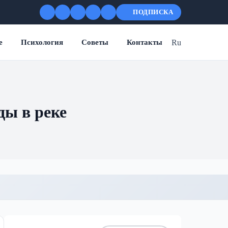
ПОДПИСКА
Ru
е
Психология
Советы
Контакты
ды в реке