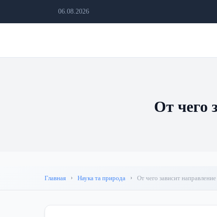
06.08.2026
От чего 
Главная
Наука та природа
От чего зависит направление