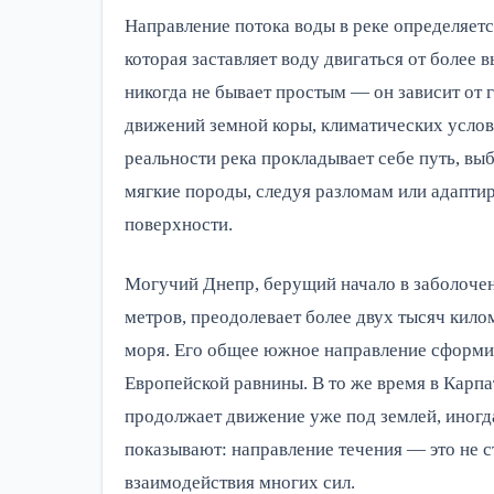
Направление потока воды в реке определяетс
которая заставляет воду двигаться от более в
никогда не бывает простым — он зависит от 
движений земной коры, климатических услови
реальности река прокладывает себе путь, в
мягкие породы, следуя разломам или адапти
поверхности.
Могучий Днепр, берущий начало в заболоче
метров, преодолевает более двух тысяч кило
моря. Его общее южное направление сформи
Европейской равнины. В то же время в Карпа
продолжает движение уже под землей, иногд
показывают: направление течения — это не ст
взаимодействия многих сил.