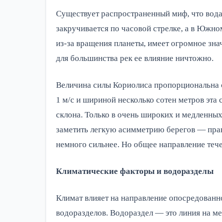
Существует распространенный миф, что вода
закручивается по часовой стрелке, а в Южн
из-за вращения планеты, имеет огромное зна
для большинства рек ее влияние ничтожно.
Величина силы Кориолиса пропорциональна с
1 м/с и шириной несколько сотен метров эта
склона. Только в очень широких и медленны
заметить легкую асимметрию берегов — пра
немного сильнее. Но общее направление тече
Климатические факторы и водоразделы
Климат влияет на направление опосредованн
водоразделов. Водораздел — это линия на мес