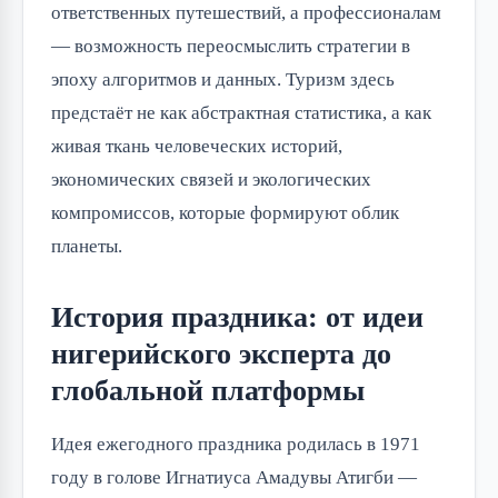
ответственных путешествий, а профессионалам
— возможность переосмыслить стратегии в
эпоху алгоритмов и данных. Туризм здесь
предстаёт не как абстрактная статистика, а как
живая ткань человеческих историй,
экономических связей и экологических
компромиссов, которые формируют облик
планеты.
История праздника: от идеи
нигерийского эксперта до
глобальной платформы
Идея ежегодного праздника родилась в 1971
году в голове Игнатиуса Амадувы Атигби —