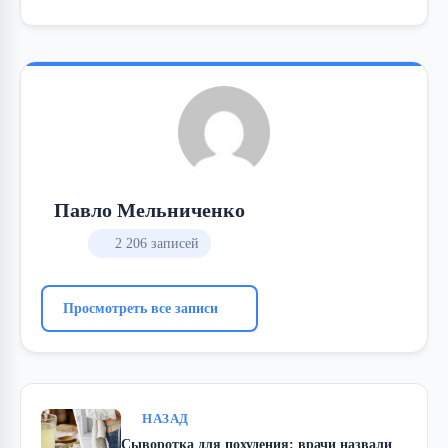
Павло Мельниченко
2 206 записей
Просмотреть все записи
НАЗАД
Сыворотка для похудения: врачи назвали