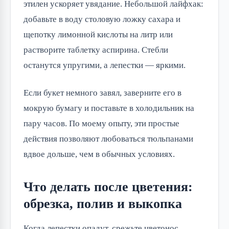
этилен ускоряет увядание. Небольшой лайфхак:
добавьте в воду столовую ложку сахара и
щепотку лимонной кислоты на литр или
растворите таблетку аспирина. Стебли
останутся упругими, а лепестки — яркими.
Если букет немного завял, заверните его в
мокрую бумагу и поставьте в холодильник на
пару часов. По моему опыту, эти простые
действия позволяют любоваться тюльпанами
вдвое дольше, чем в обычных условиях.
Что делать после цветения:
обрезка, полив и выкопка
Когда лепестки опадут, срежьте цветонос