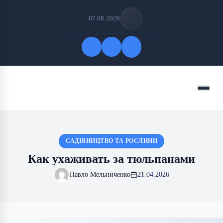
07.08.2026
Быстрые ссылки
Меню
ПОДПИСАТЬСЯ НА НАС
САДІВНИЦТВО ТА РОСЛИНИ
Как ухаживать за тюльпанами
Павло Мельниченко
21.04.2026