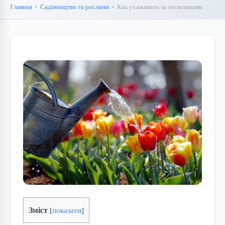
Главная
Садівництво та рослини
Как ухаживать за тюльпанами
Зміст
[
показати
]