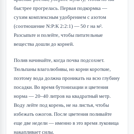
быстрее прогрелась. Первая подкормка —
сухим комплексным удобрением с азотом
(соотношение N:P:K 2:2:1) — 50 г на м².
Разсыпьте и полейте, чтобы питательные
вещества дошли до корней.
Полив начинайте, когда почва подсохнет.
Тюльпаны влаголюбивы, но корни короткие,
поэтому вода должна проникать на всю глубину
посадки. Во время бутонизации и цветения
норма — 20–40 литров на квадратный метр.
Воду лейте под корень, не на листья, чтобы
избежать ожогов. После цветения поливайте
еще две недели — именно в это время луковица
накапливает силы.