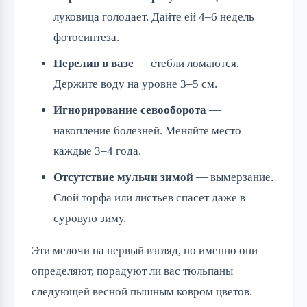
луковица голодает. Дайте ей 4–6 недель
фотосинтеза.
Перелив в вазе
— стебли ломаются.
Держите воду на уровне 3–5 см.
Игнорирование севооборота
—
накопление болезней. Меняйте место
каждые 3–4 года.
Отсутствие мульчи зимой
— вымерзание.
Слой торфа или листьев спасет даже в
суровую зиму.
Эти мелочи на первый взгляд, но именно они
определяют, порадуют ли вас тюльпаны
следующей весной пышным ковром цветов.