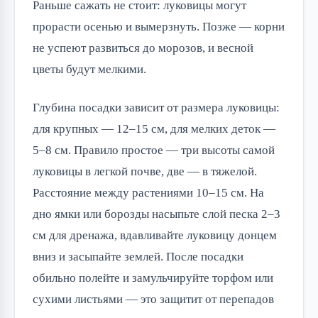
Раньше сажать не стоит: луковицы могут
прорасти осенью и вымерзнуть. Позже — корни
не успеют развиться до морозов, и весной
цветы будут мелкими.
Глубина посадки зависит от размера луковицы:
для крупных — 12–15 см, для мелких деток —
5–8 см. Правило простое — три высоты самой
луковицы в легкой почве, две — в тяжелой.
Расстояние между растениями 10–15 см. На
дно ямки или борозды насыпьте слой песка 2–3
см для дренажа, вдавливайте луковицу донцем
вниз и засыпайте землей. После посадки
обильно полейте и замульчируйте торфом или
сухими листьями — это защитит от перепадов