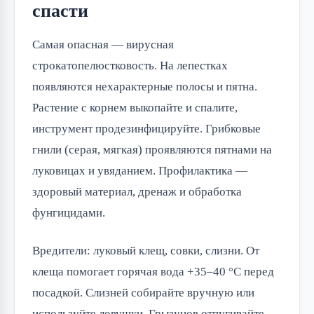
спасти
Самая опасная — вирусная
строкатопелюстковость. На лепестках
появляются нехарактерные полосы и пятна.
Растение с корнем выкопайте и спалите,
инструмент продезинфицируйте. Грибковые
гнили (серая, мягкая) проявляются пятнами на
луковицах и увяданием. Профилактика —
здоровый материал, дренаж и обработка
фунгицидами.
Вредители: луковый клещ, совки, слизни. От
клеща помогает горячая вода +35–40 °C перед
посадкой. Слизней собирайте вручную или
используйте ловушки. Грызунов отпугивайте