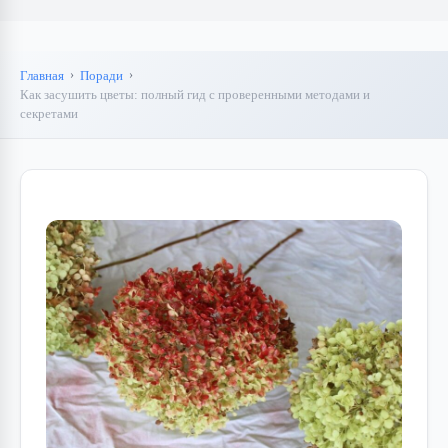
Главная
Поради
Как засушить цветы: полный гид с проверенными методами и
секретами