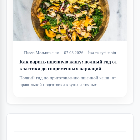
Павло Мельниченко
07.08.2026
Їжа та кулінарія
Как варить пшенную кашу: полный гид от
классики до современных вариаций
Полный гид по приготовлению пшенной каши: от
правильной подготовки крупы и точных…