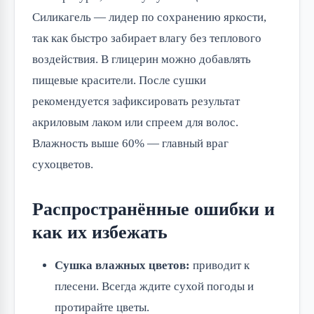
Силикагель — лидер по сохранению яркости,
так как быстро забирает влагу без теплового
воздействия. В глицерин можно добавлять
пищевые красители. После сушки
рекомендуется зафиксировать результат
акриловым лаком или спреем для волос.
Влажность выше 60% — главный враг
сухоцветов.
Распространённые ошибки и
как их избежать
Сушка влажных цветов:
приводит к
плесени. Всегда ждите сухой погоды и
протирайте цветы.