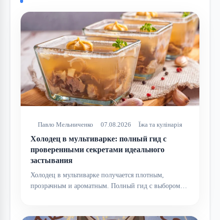
Павло Мельниченко
07.08.2026
Їжа та кулінарія
Холодец в мультиварке: полный гид с
проверенными секретами идеального
застывания
Холодец в мультиварке получается плотным,
прозрачным и ароматным. Полный гид с выбором…