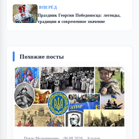
ВПЕРЁД
Праздник Георгия Победоносца: легенды,
традиции и современное значение
Похожие посты
Павло Мельниченко
06.08.2026
Історія