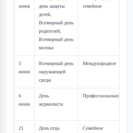
июня
день защиты
семейное
д
детей,
Всемирный день
родителей,
Всемирный день
молока
5
Всемирный день
Международное
июня
окружающей
среды
6
День
Профессиональное
июня
журналиста
21
День отца
Семейное