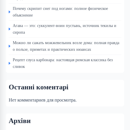
Почему скрипит снег под ногами: полное физическое
объяснение
Агава — это: суккулент-воин пустынь, источник текилы и
сиропа
Можно ли сажать можжевельник возле дома: полная правда
о пользе, приметах и практических нюансах
Рецепт соуса карбонара: настоящая римская классика без
сливок
Останні коментарі
Нет комментариев для просмотра.
Архіви