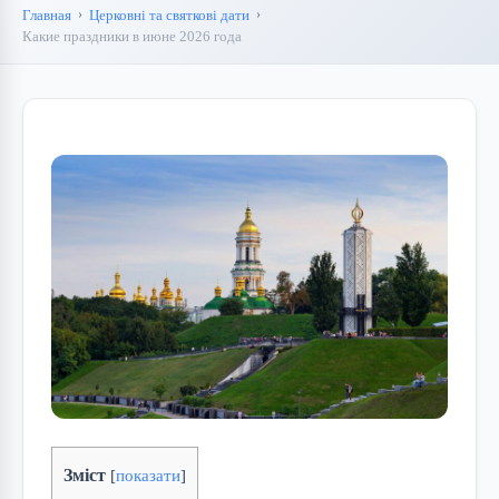
Главная
Церковні та святкові дати
Какие праздники в июне 2026 года
Зміст
[
показати
]