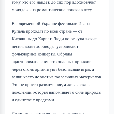
тому, кто его найдёт, до сих пор вдохновляет 
молодёжь на романтические поиски в лесу.
В современной Украине фестивали Ивана 
Купала проходят по всей стране — от 
Киевщины до Карпат. Люди поют купальские 
песни, водят хороводы, устраивают 
фольклорные концерты. Обряды 
адаптировались: вместо опасных прыжков 
через огонь организуют безопасные игры, а 
венки часто делают из экологичных материалов. 
Это не просто развлечение, а живая связь 
поколений, которая напоминает о силе природы 
и единстве с предками.
Двадцать девятое июня — день святых 