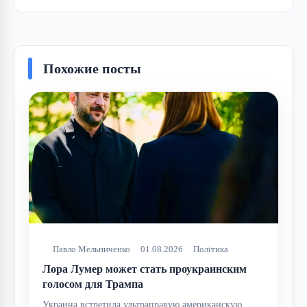
Похожие посты
Павло Мельниченко
01.08.2026
Політика
Лора Лумер может стать проукраинским
голосом для Трампа
Украина встретила ультраправую американскую