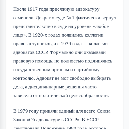
После 1917 года присяжную адвокатуру
отменили. Декрет о суде № 1 фактически вернул
представительство в суде на уровень «любое
лицо». В 1920-х годах появились коллегии
правозаступников, а с 1939 года — коллегии
адвокатов СССР. Формально они оказывали
правовую помощь, но полностью подчинялись
государственным органам и партийному
контролю. Адвокат не мог свободно выбирать
дела, а дисциплинарные решения часто
зависели от политической целесообразности.
В 1979 году приняли единый для всего Союза
Закон «Об адвокатуре в СССР». В УССР
действовало Положение 1980 года, которое