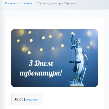
Главная
Політика
С Днём адвокатуры Украины
Зміст
[
показати
]