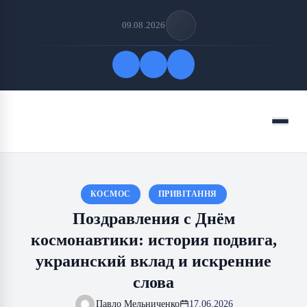
09.08.2026
Быстрые ссылки
Меню
ПОДПИСАТЬСЯ НА НАС
КОСМОС
ПРИВІТАННЯ
Поздравления с Днём
космонавтики: история подвига,
украинский вклад и искренние
слова
Павло Мельниченко
17.06.2026