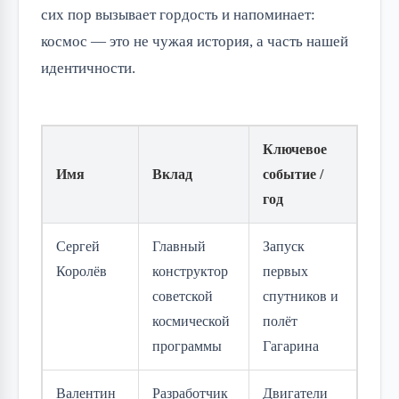
сих пор вызывает гордость и напоминает:
космос — это не чужая история, а часть нашей
идентичности.
Ключевое
Имя
Вклад
событие /
год
Сергей
Главный
Запуск
Королёв
конструктор
первых
советской
спутников и
космической
полёт
программы
Гагарина
Валентин
Разработчик
Двигатели