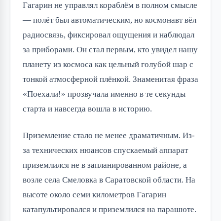
Гагарин не управлял кораблём в полном смысле
— полёт был автоматическим, но космонавт вёл
радиосвязь, фиксировал ощущения и наблюдал
за приборами. Он стал первым, кто увидел нашу
планету из космоса как цельный голубой шар с
тонкой атмосферной плёнкой. Знаменитая фраза
«Поехали!» прозвучала именно в те секунды
старта и навсегда вошла в историю.
Приземление стало не менее драматичным. Из-
за технических нюансов спускаемый аппарат
приземлился не в запланированном районе, а
возле села Смеловка в Саратовской области. На
высоте около семи километров Гагарин
катапультировался и приземлился на парашюте.