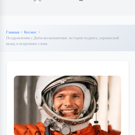
Главная
Космос
Поздравления с Днём космонавтики: история подвига, украинский
вклад и искренние слова