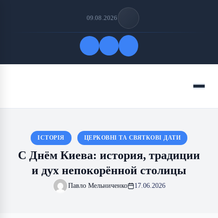
09.08.2026
Быстрые ссылки
Меню
ПОДПИСАТЬСЯ НА НАС
ІСТОРІЯ
ЦЕРКОВНІ ТА СВЯТКОВІ ДАТИ
С Днём Киева: история, традиции
и дух непокорённой столицы
Павло Мельниченко
17.06.2026