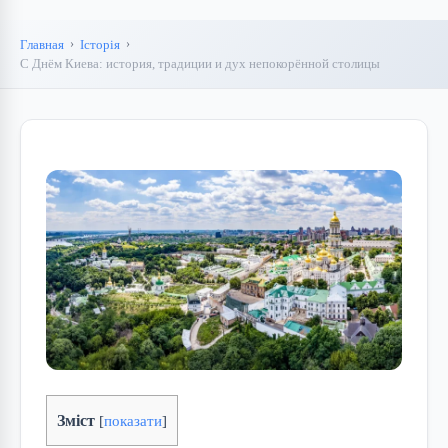
Главная
Історія
С Днём Киева: история, традиции и дух непокорённой столицы
Зміст
[
показати
]