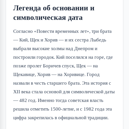
Легенда об основании и
символическая дата
Согласно «Повести временных лет», три брата
— Кий, Щек и Хорив — и их сестра Лыбедь
выбрали высокие холмы над Днепром и
построили городок. Кий поселился на горе, где
позже пролег Боричев спуск, Щек — на
Щекавице, Хорив — на Хоривице. Город
назвали в честь старшего брата. Эта история с
XII века стала основой для символической даты
— 482 год. Именно тогда советская власть
решила отметить 1500-летие, и с 1982 года эта
цифра закрепилась в официальной традиции.