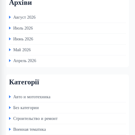
Архіви
Август 2026
Июль 2026
Июнь 2026
Май 2026
Апрель 2026
Категорії
Авто и мототехника
Без категории
Строительство и ремонт
Военная тематика