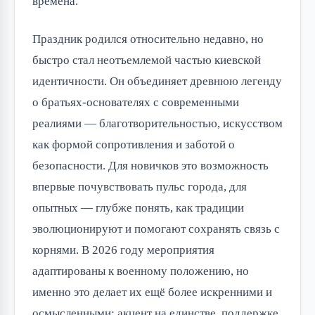
времена.
Праздник родился относительно недавно, но
быстро стал неотъемлемой частью киевской
идентичности. Он объединяет древнюю легенду
о братьях-основателях с современными
реалиями — благотворительностью, искусством
как формой сопротивления и заботой о
безопасности. Для новичков это возможность
впервые почувствовать пульс города, для
опытных — глубже понять, как традиции
эволюционируют и помогают сохранять связь с
корнями. В 2026 году мероприятия
адаптированы к военному положению, но
именно это делает их ещё более искренними и
осмысленными: акцент на единстве, поддержке