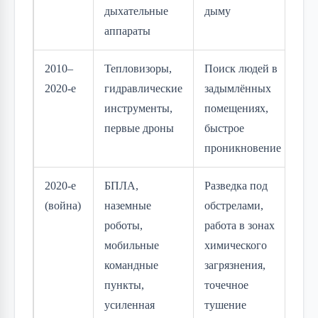
дыхательные
дыму
аппараты
2010–
Тепловизоры,
Поиск людей в
2020-е
гидравлические
задымлённых
инструменты,
помещениях,
первые дроны
быстрое
проникновение
2020-е
БПЛА,
Разведка под
(война)
наземные
обстрелами,
роботы,
работа в зонах
мобильные
химического
командные
загрязнения,
пункты,
точечное
усиленная
тушение