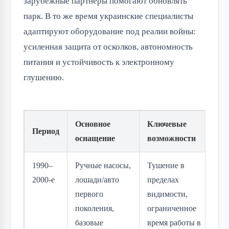
зарубежные партнёры помогают обновлять
парк. В то же время украинские специалисты
адаптируют оборудование под реалии войны:
усиленная защита от осколков, автономность
питания и устойчивость к электронному
глушению.
Основное
Ключевые
Период
оснащение
возможности
1990–
Ручные насосы,
Тушение в
2000-е
лошади/авто
пределах
первого
видимости,
поколения,
ограниченное
базовые
время работы в