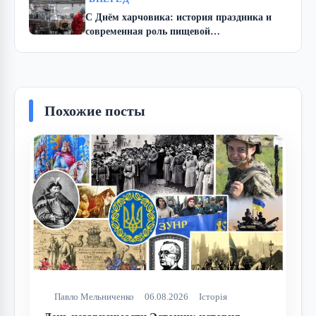
С Днём харчовика: история праздника и
современная роль пищевой
промышленности Украины
Похожие посты
Павло Мельниченко
06.08.2026
Історія