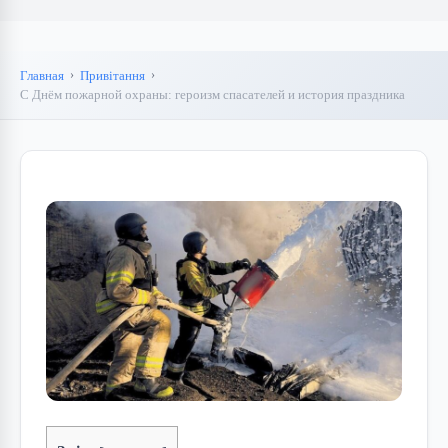
Главная
Привітання
С Днём пожарной охраны: героизм спасателей и история праздника