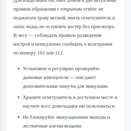
Для владельцев частных домов и дач актуальны
правила обращения с открытым огнём: не
поджигать траву весной, иметь огнетушитель и
запас воды, не оставлять костёр без присмотра.
В лесу — соблюдать правила разведения
костров и немедленно сообщать о возгорании
по номеру 101 или 112.
Установите и регулярно проверяйте
дымовые извещатели — они дают
дополнительные минуты для эвакуации.
Храните огнетушитель в доступном месте и
научите всех домочадцев им пользоваться.
Не блокируйте эвакуационные выходы и
лестничные клетки вещами.