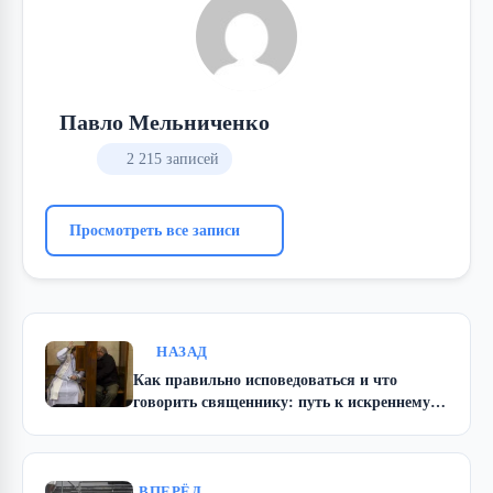
Павло Мельниченко
2 215 записей
Просмотреть все записи
НАЗАД
Как правильно исповедоваться и что
говорить священнику: путь к искреннему
исцелению души
ВПЕРЁД