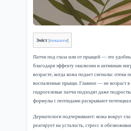
Зміст
[
показати
]
Патчи под глаза или от прыщей — это удобн
благодаря эффекту окклюзии и активным инг
возрасте, когда кожа подает сигналы: отеки
воспаленные прыщи. Главное — не возраст в
гидрогелевые патчи подходят даже подростк
формулы с пептидами раскрывают потенциал 
Дерматологи подчеркивают: кожа вокруг глаз
реагирует на усталость, стресс и обезвожива