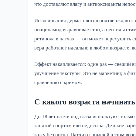
что доставляют влагу и антиоксиданты непос
Исследования дерматологов подтверждают: к
ниацинамид выравнивает тон, а пептиды сти
ретинола в патчах — он может пересушить ещ
вера работают идеально в любом возрасте, в
Эффект накапливается: один раз — свежий в
улучшение текстуры. Это не маркетинг, а ф
сравнению с кремом.
С какого возраста начинать
До 18 лет патчи под глаза используют тольк
занятий спортом или недосыпа. Детские вар
кожу без риска. Патчи от прыщей в этом воз