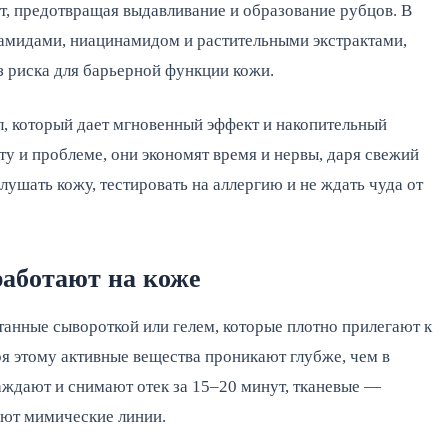
т, предотвращая выдавливание и образование рубцов. В
амидами, ниацинамидом и растительными экстрактами,
з риска для барьерной функции кожи.
л, который дает мгновенный эффект и накопительный
ту и проблеме, они экономят время и нервы, даря свежий
лушать кожу, тестировать на аллергию и не ждать чуда от
работают на коже
танные сывороткой или гелем, которые плотно прилегают к
я этому активные вещества проникают глубже, чем в
ждают и снимают отек за 15–20 минут, тканевые —
ают мимические линии.