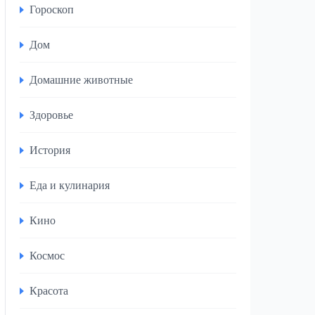
Гороскоп
Дом
Домашние животные
Здоровье
История
Еда и кулинария
Кино
Космос
Красота