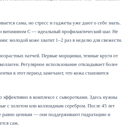
вается сама, но стресс и гаджеты уже дают о себе знать.
и витамином С — идеальный профилактический шаг. Не
ми: молодой коже хватит 1–2 раз в неделю для свежести.
ивозрастных патчей. Первые морщинки, темные круги от
коллаген. Регулярное использование откладывает более
ентки в этот период замечают, что кожа становится
о эффективно в комплексе с сыворотками. Здесь нужны
е с золотом или коллоидным серебром. После 45 лет
се равно ценным — они поддерживают гидратацию и
ется сам.