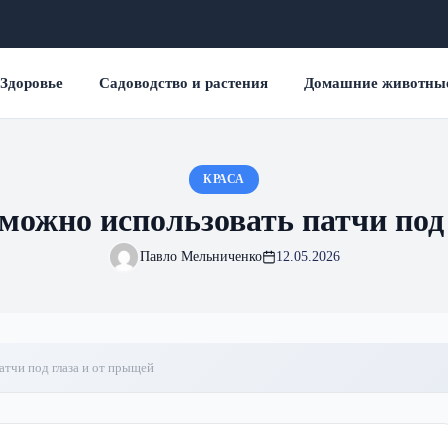
Здоровье
Садоводство и растения
Домашние животны
КРАСА
 можно использовать патчи под
Павло Мельниченко
12.05.2026
атчи под глаза и от прыщей