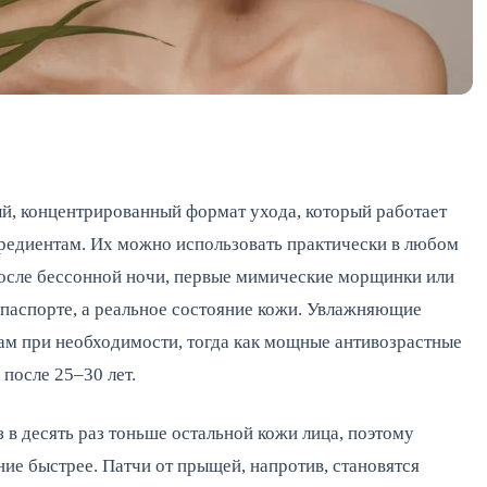
ый, концентрированный формат ухода, который работает
редиентам. Их можно использовать практически в любом
 после бессонной ночи, первые мимические морщинки или
 паспорте, а реальное состояние кожи. Увлажняющие
ам при необходимости, тогда как мощные антивозрастные
после 25–30 лет.
 в десять раз тоньше остальной кожи лица, поэтому
ние быстрее. Патчи от прыщей, напротив, становятся