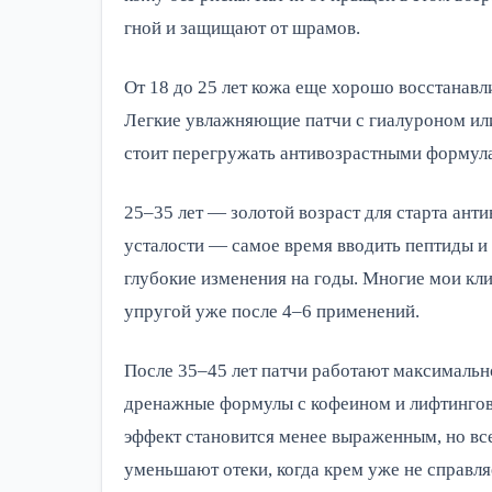
гной и защищают от шрамов.
От 18 до 25 лет кожа еще хорошо восстанавли
Легкие увлажняющие патчи с гиалуроном ил
стоит перегружать антивозрастными формула
25–35 лет — золотой возраст для старта ант
усталости — самое время вводить пептиды и 
глубокие изменения на годы. Многие мои кли
упругой уже после 4–6 применений.
После 35–45 лет патчи работают максимальн
дренажные формулы с кофеином и лифтинговы
эффект становится менее выраженным, но в
уменьшают отеки, когда крем уже не справля