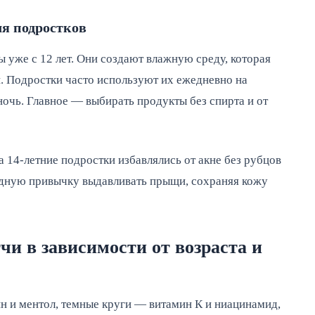
ля подростков
 уже с 12 лет. Они создают влажную среду, которая
й. Подростки часто используют их ежедневно на
ночь. Главное — выбирать продукты без спирта и от
а 14-летние подростки избавлялись от акне без рубцов
едную привычку выдавливать прыщи, сохраняя кожу
и в зависимости от возраста и
ин и ментол, темные круги — витамин К и ниацинамид,