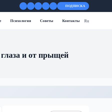
ПОДПИСКА
Ru
е
Психология
Советы
Контакты
 глаза и от прыщей