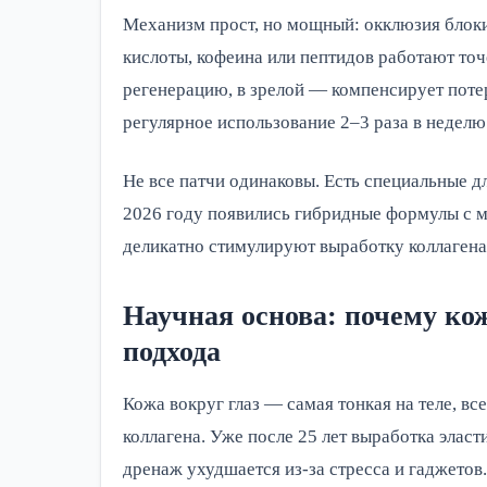
Механизм прост, но мощный: окклюзия блоки
кислоты, кофеина или пептидов работают то
регенерацию, в зрелой — компенсирует поте
регулярное использование 2–3 раза в неделю
Не все патчи одинаковы. Есть специальные д
2026 году появились гибридные формулы с 
деликатно стимулируют выработку коллагена
Научная основа: почему кож
подхода
Кожа вокруг глаз — самая тонкая на теле, в
коллагена. Уже после 25 лет выработка элас
дренаж ухудшается из-за стресса и гаджетов