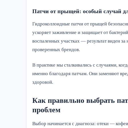
Патчи от прыщей: особый случай д
Гидроколлоидные патчи от прыщей безопасны
ускоряет заживление и защищает от бактери
воспаленных участках — результат виден за 
проверенных брендов.
В практике мы сталкивались с случаями, когд
именно благодаря патчам. Они заменяют вр
здоровой.
Как правильно выбрать патч
проблем
Выбор начинается с диагноза: отеки — кофе