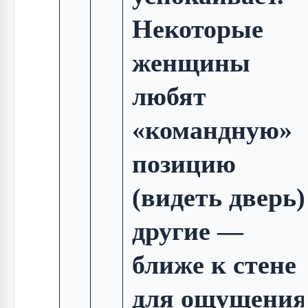
Некоторые
женщины
любят
«командную»
позицию
(видеть дверь)
другие —
ближе к стене
для ощущения