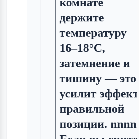
комнате
держите
температуру
16–18°C,
затемнение и
тишину — это
усилит эффект
правильной
позиции. nnnn