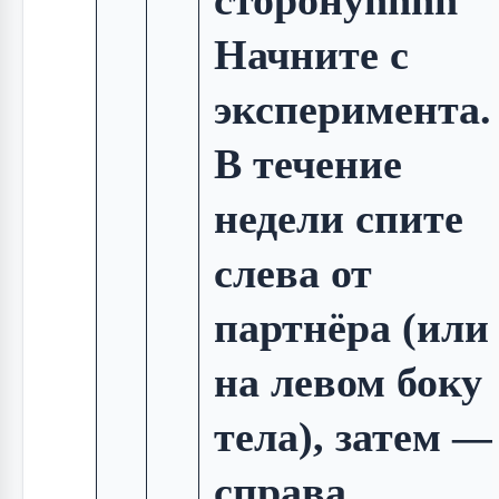
сторонуnnnn
Начните с
эксперимента.
В течение
недели спите
слева от
партнёра (или
на левом боку
тела), затем —
справа.