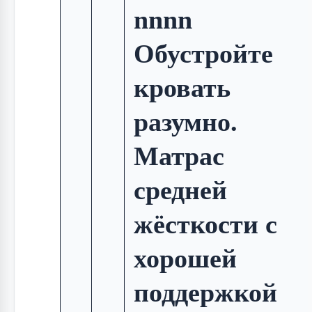
nnnn
Обустройте
кровать
разумно.
Матрас
средней
жёсткости с
хорошей
поддержкой