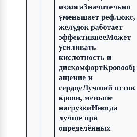
изжогаЗначительно
уменьшает рефлюкс,
желудок работает
эффективнееМожет
усиливать
кислотность и
дискомфортКровообр
ащение и
сердцеЛучший отток
крови, меньше
нагрузкиИногда
лучше при
определённых