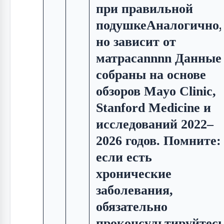
при правильной
подушкеАналогично,
но зависит от
матрасаnnnn Данные
собраны на основе
обзоров Mayo Clinic,
Stanford Medicine и
исследований 2022–
2026 годов. Помните:
если есть
хронические
заболевания,
обязательно
проконсультируйтес