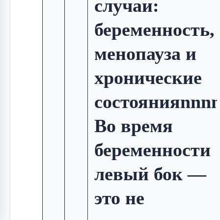
случаи:
беременность,
менопауза и
хронические
состоянияnnn
Во время
беременности
левый бок —
это не