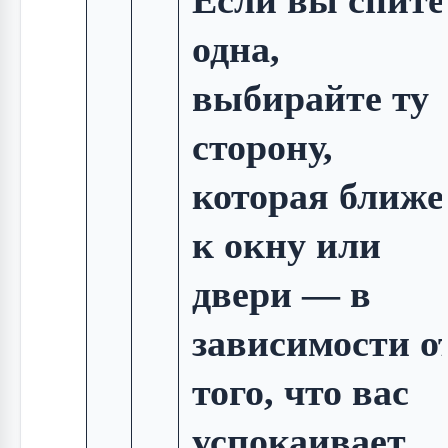
Если вы спите
одна,
выбирайте ту
сторону,
которая ближе
к окну или
двери — в
зависимости о
того, что вас
успокаивает.