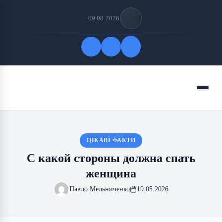
09.08.2026
Быстрые ссылки
Меню
ПОДПИСАТЬСЯ НА НАС
ЦІКАВІ ФАКТИ
С какой стороны должна спать
женщина
Павло Мельниченко
19.05.2026