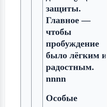
защиты.
Главное —
чтобы
пробуждение
было лёгким и
радостным.
nnnn
Особые