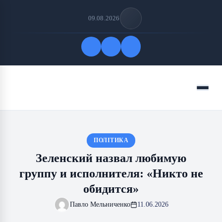
09.08.2026
Быстрые ссылки
Меню
ПОДПИСАТЬСЯ НА НАС
ПОЛІТИКА
Зеленский назвал любимую
группу и исполнителя: «Никто не
обидится»
Павло Мельниченко
11.06.2026