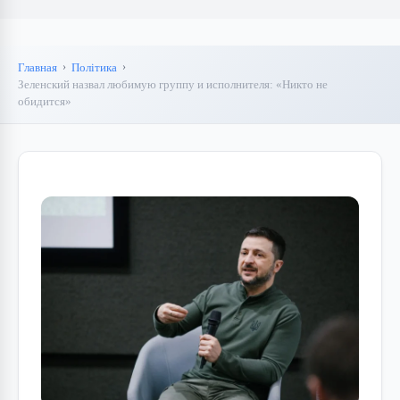
Главная
Політика
Зеленский назвал любимую группу и исполнителя: «Никто не
обидится»