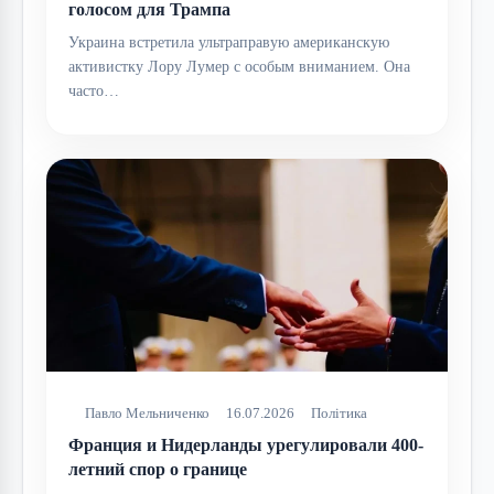
голосом для Трампа
Украина встретила ультраправую американскую
активистку Лору Лумер с особым вниманием. Она
часто…
Павло Мельниченко
16.07.2026
Політика
Франция и Нидерланды урегулировали 400-
летний спор о границе