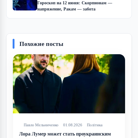
Гороскоп на 12 июня: Скорпионам —
напряжение, Ракам — забота
Похожие посты
Павло Мельниченко
01.08.2026
Політика
Лора Лумер может стать проукраинским