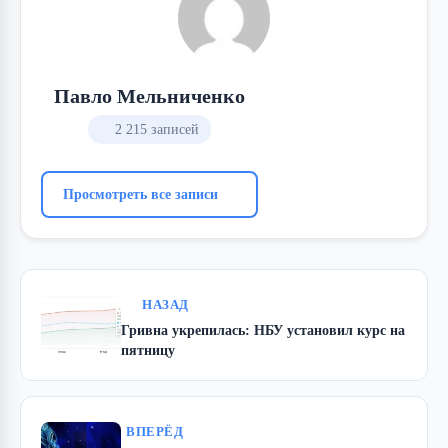
Павло Мельниченко
2 215 записей
Просмотреть все записи
НАЗАД
Гривна укрепилась: НБУ установил курс на
пятницу
ВПЕРЁД