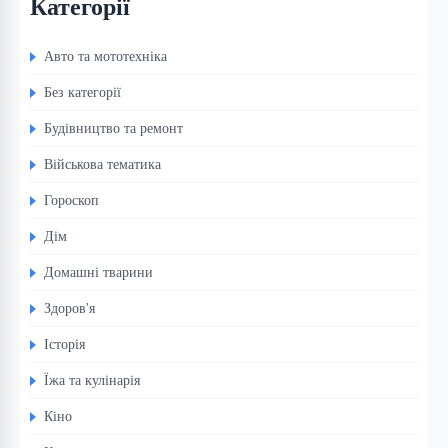
Категорії
Авто та мототехніка
Без категорії
Будівництво та ремонт
Військова тематика
Гороскоп
Дім
Домашні тварини
Здоров'я
Історія
Їжа та кулінарія
Кіно