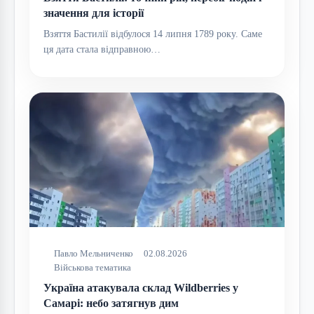
значення для історії
Взяття Бастилії відбулося 14 липня 1789 року. Саме
ця дата стала відправною…
Павло Мельниченко
02.08.2026
Військова тематика
Україна атакувала склад Wildberries у
Самарі: небо затягнув дим