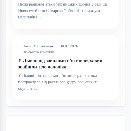
Після ранкової атаки українських дронів у селищі
Новосемейкіно Самарської області спалахнула
масштабна…
Павло Мельниченко
30.07.2026
Військова тематика
У Львові під завалами п’ятиповерхівки
знайшли тіло чоловіка
У Львові під завалами п’ятиповерхівки, яка
постраждала від ракетного удару російських
окупантів…