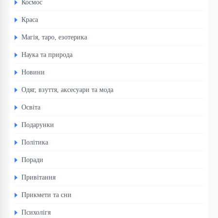
Космос
Краса
Магія, таро, езотерика
Наука та природа
Новини
Одяг, взуття, аксесуари та мода
Освіта
Подарунки
Політика
Поради
Привітання
Прикмети та сни
Психолігя