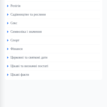
Релігія
Садівництво та рослини
Секс
Символіка і значення
Спорт
Фінанси
Церковні та святкові дати
Цікаві та визначні постаті
Цікаві факти