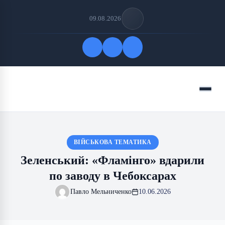
09.08.2026
Quick Links
Menu
FOLLOW US
ВІЙСЬКОВА ТЕМАТИКА
Зеленський: «Фламінго» вдарили
по заводу в Чебоксарах
Павло Мельниченко
10.06.2026