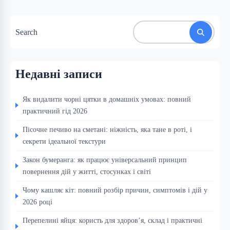
Search
Недавні записи
Як видалити чорні цятки в домашніх умовах: повний
практичний гід 2026
Пісочне печиво на сметані: ніжність, яка тане в роті, і
секрети ідеальної текстури
Закон бумеранга: як працює універсальний принцип
повернення дій у житті, стосунках і світі
Чому кашляє кіт: повний розбір причин, симптомів і дій у
2026 році
Перепелині яйця: користь для здоров’я, склад і практичні