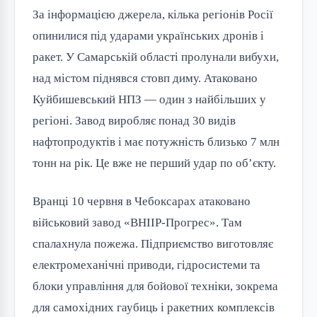
За інформацією джерела, кілька регіонів Росії
опинилися під ударами українських дронів і
ракет. У Самарській області пролунали вибухи,
над містом піднявся стовп диму. Атаковано
Куйбишевський НПЗ — один з найбільших у
регіоні. Завод виробляє понад 30 видів
нафтопродуктів і має потужність близько 7 млн
тонн на рік. Це вже не перший удар по об’єкту.
Вранці 10 червня в Чебоксарах атаковано
військовий завод «ВНІІР-Прогрес». Там
спалахнула пожежа. Підприємство виготовляє
електромеханічні приводи, гідросистеми та
блоки управління для бойової техніки, зокрема
для самохідних гаубиць і ракетних комплексів