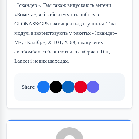
«Іскандер». Там також випускають антени
«Комета», які забезпечують роботу з
GLONASS/GPS і захищені від глушіння. Такі
модулі використовують у ракетах «Іскандер-
М», «Калібр», Х-101, Х-69, плануючих
авіабомбах та безпілотниках «Орлан-10»,
Lancet і нових шахедах.
Share: