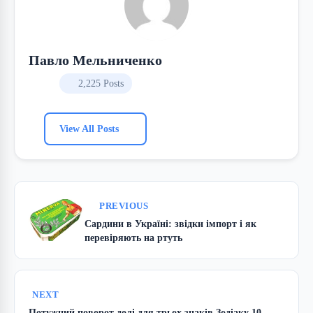
Павло Мельниченко
2,225 Posts
View All Posts
PREVIOUS
Сардини в Україні: звідки імпорт і як
перевіряють на ртуть
NEXT
Потужний поворот долі для трьох знаків Зодіаку 10