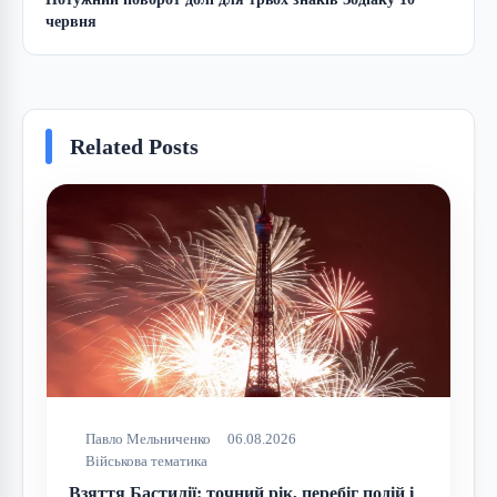
червня
Related Posts
Павло Мельниченко
06.08.2026
Військова тематика
Взяття Бастилії: точний рік, перебіг подій і