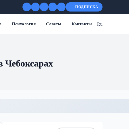
ПОДПИСКА
Ru
е
Психология
Советы
Контакты
в Чебоксарах