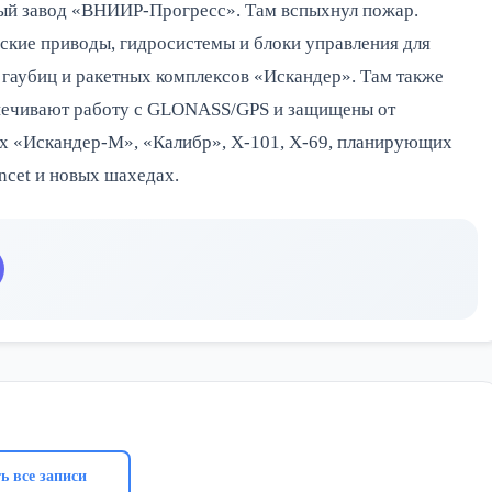
ный завод «ВНИИР-Прогресс». Там вспыхнул пожар.
ские приводы, гидросистемы и блоки управления для
 гаубиц и ракетных комплексов «Искандер». Там также
печивают работу с GLONASS/GPS и защищены от
ах «Искандер-М», «Калибр», Х-101, Х-69, планирующих
ncet и новых шахедах.
ь все записи