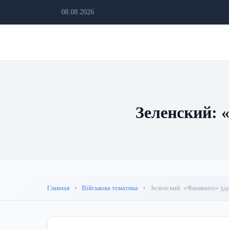
08.08.2026
Зеленский: 
Главная
Військова тематика
Зеленский: «Фламинго» уда