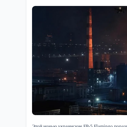
Этой ночью украинские FP-5 Flamingo порази