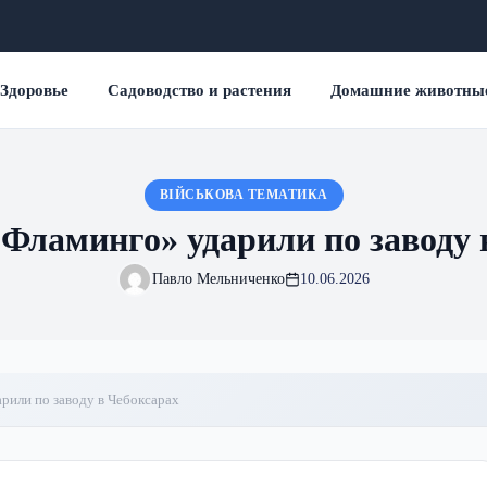
Здоровье
Садоводство и растения
Домашние животны
ВІЙСЬКОВА ТЕМАТИКА
«Фламинго» ударили по заводу 
Павло Мельниченко
10.06.2026
рили по заводу в Чебоксарах