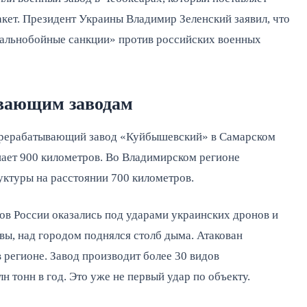
акет. Президент Украины Владимир Зеленский заявил, что
дальнобойные санкции» против российских военных
вающим заводам
рерабатывающий завод «Куйбышевский» в Самарском
шает 900 километров. Во Владимирском регионе
ктуры на расстоянии 700 километров.
ов России оказались под ударами украинских дронов и
вы, над городом поднялся столб дыма. Атакован
регионе. Завод производит более 30 видов
 тонн в год. Это уже не первый удар по объекту.