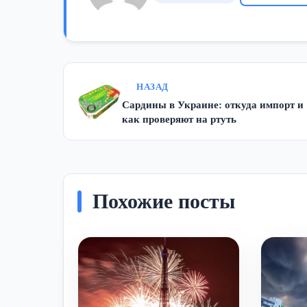
НАЗАД
Сардины в Украине: откуда импорт и
как проверяют на ртуть
Похожие посты