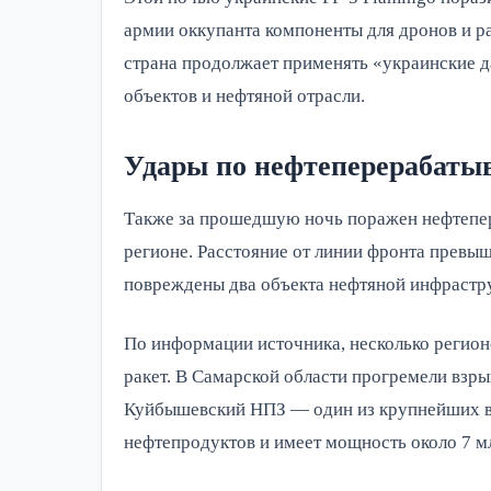
армии оккупанта компоненты для дронов и р
страна продолжает применять «украинские 
объектов и нефтяной отрасли.
Удары по нефтеперерабаты
Также за прошедшую ночь поражен нефтепе
регионе. Расстояние от линии фронта превы
повреждены два объекта нефтяной инфрастру
По информации источника, несколько регион
ракет. В Самарской области прогремели взры
Куйбышевский НПЗ — один из крупнейших в 
нефтепродуктов и имеет мощность около 7 млн