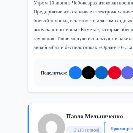
Утром 10 июня в Чебоксарах атакован воен
Предприятие изготавливает электромеханиче
боевой техники, в частности для самоходных
выпускают антенны «Комета», которые обес
глушения. Такие модули используют в ракет
авиабомбах и беспилотниках «Орлан-10», La
Поделиться:
Павло Мельниченко
Просмотрет
2 215 записей