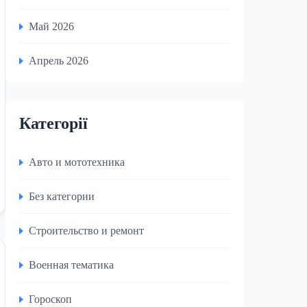
Май 2026
Апрель 2026
Категорії
Авто и мототехника
Без категории
Строительство и ремонт
Военная тематика
Гороскоп