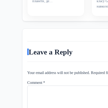
планети, де…
класу G
навкол
Leave a Reply
Your email address will not be published. Required f
Comment
*