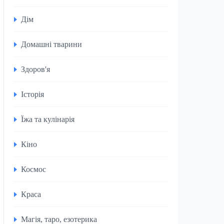
Дім
Домашні тварини
Здоров'я
Історія
Їжа та кулінарія
Кіно
Космос
Краса
Магія, таро, езотерика