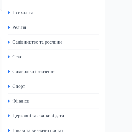
Психолігя
Релігія
Садівництво та рослини
Секс
Символіка і значення
Спорт
Фінанси
Церковні та святкові дати
Цікаві та визначні постаті