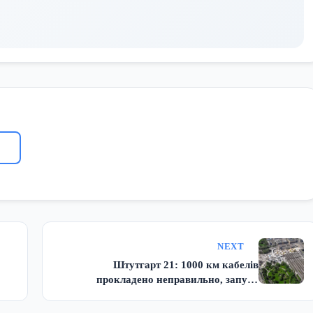
NEXT
Штутгарт 21: 1000 км кабелів
прокладено неправильно, запуск
відкладено до 2031 року