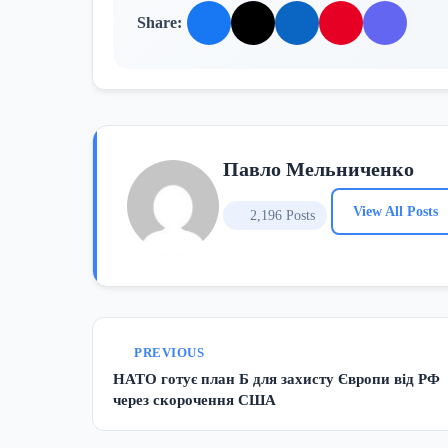
Share:
Павло Мельниченко
View All Posts
2,196 Posts
PREVIOUS
НАТО готує план Б для захисту Європи від РФ
через скорочення США