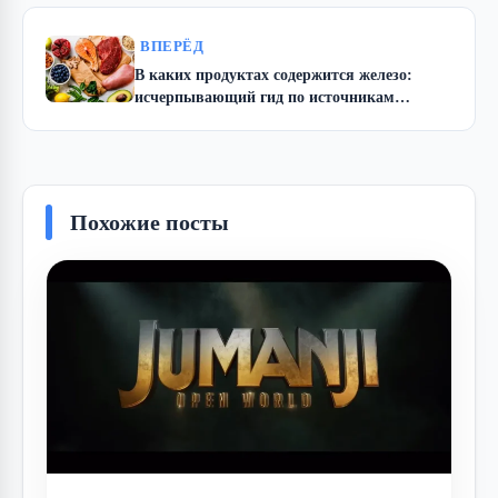
ВПЕРЁД
В каких продуктах содержится железо:
исчерпывающий гид по источникам
энергии и жизненной силы
Похожие посты