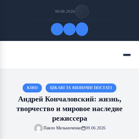
06.08.2026
Быстрые ссылки
Меню
ПОДПИСАТЬСЯ НА НАС
КІНО
ЦІКАВІ ТА ВИЗНАЧНІ ПОСТАТІ
Андрей Кончаловский: жизнь,
творчество и мировое наследие
режиссера
Павло Мельниченко
09.06.2026