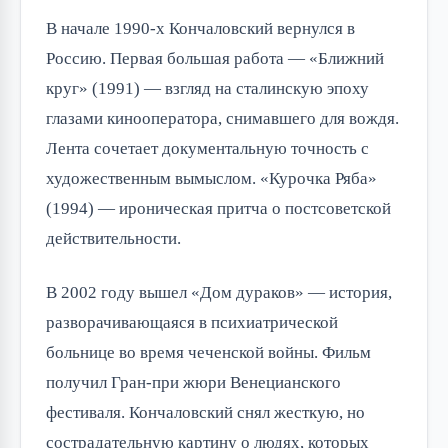
В начале 1990-х Кончаловский вернулся в
Россию. Первая большая работа — «Ближний
круг» (1991) — взгляд на сталинскую эпоху
глазами кинооператора, снимавшего для вождя.
Лента сочетает документальную точность с
художественным вымыслом. «Курочка Ряба»
(1994) — ироническая притча о постсоветской
действительности.
В 2002 году вышел «Дом дураков» — история,
разворачивающаяся в психиатрической
больнице во время чеченской войны. Фильм
получил Гран-при жюри Венецианского
фестиваля. Кончаловский снял жесткую, но
сострадательную картину о людях, которых