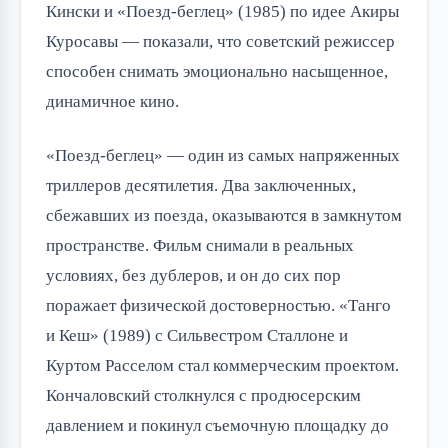
Кински и «Поезд-беглец» (1985) по идее Акиры
Куросавы — показали, что советский режиссер
способен снимать эмоционально насыщенное,
динамичное кино.
«Поезд-беглец» — один из самых напряженных
триллеров десятилетия. Два заключенных,
сбежавших из поезда, оказываются в замкнутом
пространстве. Фильм снимали в реальных
условиях, без дублеров, и он до сих пор
поражает физической достоверностью. «Танго
и Кеш» (1989) с Сильвестром Сталлоне и
Куртом Расселом стал коммерческим проектом.
Кончаловский столкнулся с продюсерским
давлением и покинул съемочную площадку до