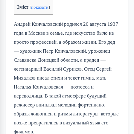
Зміст
[
показати
]
Андрей Кончаловский родился 20 августа 1937
года в Москве в семье, где искусство было не
просто профессией, а образом жизни. Его дед
— художник Петр Кончаловский, уроженец
Славянска Донецкой области, а прадед —
легендарный Василий Суриков. Отец Сергей
Михалков писал стихи и текст гимна, мать
Наталья Кончаловская — поэтесса и
переводчица. В такой атмосфере будущий
режиссер впитывал мелодии фортепиано,
образы живописи и ритмы литературы, которые
позже превратились в визуальный язык его
фильмов.