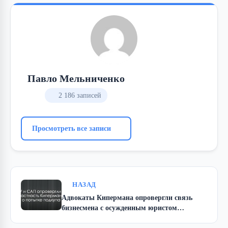
Павло Мельниченко
2 186 записей
Просмотреть все записи
НАЗАД
Адвокаты Кипермана опровергли связь
бизнесмена с осужденным юристом
Носовым