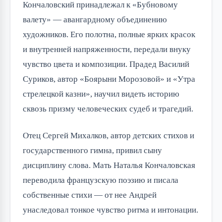
Кончаловский принадлежал к «Бубновому
валету» — авангардному объединению
художников. Его полотна, полные ярких красок
и внутренней напряженности, передали внуку
чувство цвета и композиции. Прадед Василий
Суриков, автор «Боярыни Морозовой» и «Утра
стрелецкой казни», научил видеть историю
сквозь призму человеческих судеб и трагедий.
Отец Сергей Михалков, автор детских стихов и
государственного гимна, привил сыну
дисциплину слова. Мать Наталья Кончаловская
переводила французскую поэзию и писала
собственные стихи — от нее Андрей
унаследовал тонкое чувство ритма и интонации.