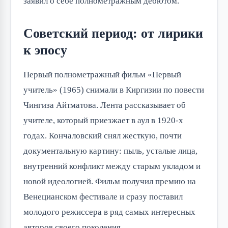
заявил о себе полнометражным дебютом.
Советский период: от лирики
к эпосу
Первый полнометражный фильм «Первый
учитель» (1965) снимали в Киргизии по повести
Чингиза Айтматова. Лента рассказывает об
учителе, который приезжает в аул в 1920-х
годах. Кончаловский снял жесткую, почти
документальную картину: пыль, усталые лица,
внутренний конфликт между старым укладом и
новой идеологией. Фильм получил премию на
Венецианском фестивале и сразу поставил
молодого режиссера в ряд самых интересных
авторов своего поколения.