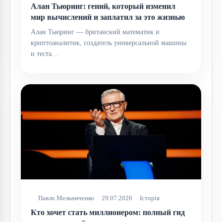
Алан Тьюринг: гений, который изменил
мир вычислений и заплатил за это жизнью
Алан Тьюринг — британский математик и
криптоаналитик, создатель универсальной машины
и теста…
Павло Мельниченко
29.07.2026
Історія
Кто хочет стать миллионером: полный гид