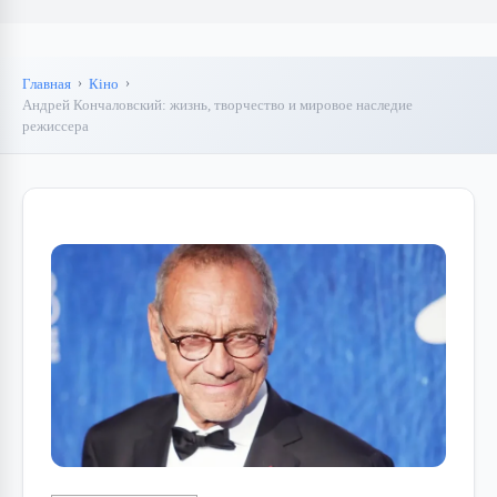
Главная
Кіно
Андрей Кончаловский: жизнь, творчество и мировое наследие
режиссера