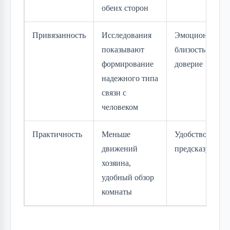
обеих сторон
Привязанность
Исследования
Эмоциональна
показывают
близость и
формирование
доверие
надежного типа
связи с
человеком
Практичность
Меньше
Удобство и
движений
предсказуемост
хозяина,
удобный обзор
комнаты