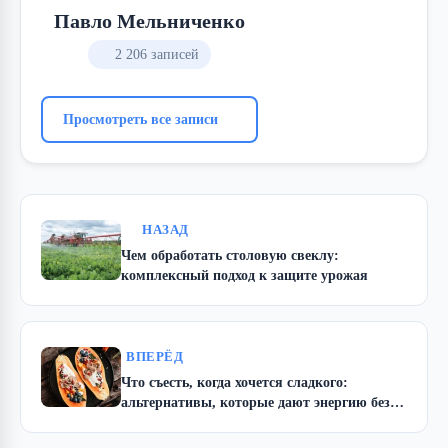
Павло Мельниченко
2 206 записей
Просмотреть все записи
НАЗАД
Чем обработать столовую свеклу:
комплексный подход к защите урожая
ВПЕРЁД
Что съесть, когда хочется сладкого:
альтернативы, которые дают энергию без
провалов