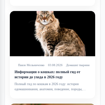
Павло Мельниченко
03.08.2026
Домашні тварини
Информация о кошках: полный гид от
истории до ухода в 2026 году
Полный гид по кошкам в 2026 году: история
одомашнивания, анатомия, поведение, породы,…