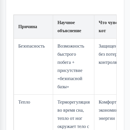
Научное
Что чувствует
Причина
объяснение
кот
Безопасность
Возможность
Защищенность
быстрого
без потери
побега +
контроля
присутствие
«безопасной
базы»
Тепло
Терморегуляция
Комфорт и
во время сна,
экономия
тепло от ног
энергии
окружает тело с