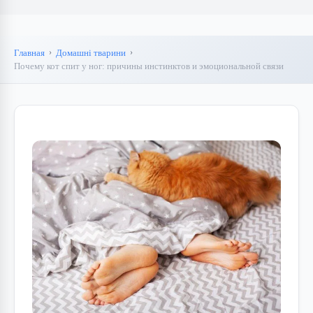
Главная
Домашні тварини
Почему кот спит у ног: причины инстинктов и эмоциональной связи