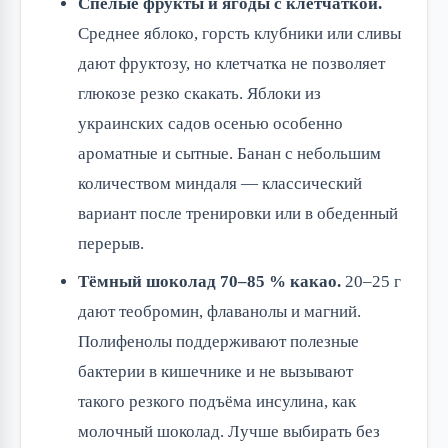
Спелые фрукты и ягоды с клетчаткой.
Среднее яблоко, горсть клубники или сливы
дают фруктозу, но клетчатка не позволяет
глюкозе резко скакать. Яблоки из
украинских садов осенью особенно
ароматные и сытные. Банан с небольшим
количеством миндаля — классический
вариант после тренировки или в обеденный
перерыв.
Тёмный шоколад 70–85 % какао.
20–25 г
дают теобромин, флаванолы и магний.
Полифенолы поддерживают полезные
бактерии в кишечнике и не вызывают
такого резкого подъёма инсулина, как
молочный шоколад. Лучше выбирать без