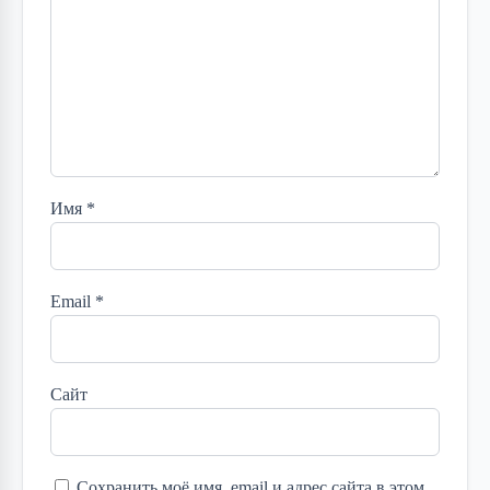
Имя
*
Email
*
Сайт
Сохранить моё имя, email и адрес сайта в этом