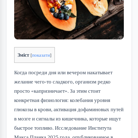
Зміст
[
показати
]
Когда посреди дня или вечером накатывает
желание чего-то сладкого, организм редко
просто «капризничает». За этим стоит
конкретная физиология: колебания уровня
глюкозы в крови, активация дофаминовых путей
в мозге и сигналы из кишечника, которые ищут
быстрое топливо. Исследование Института
Макса Планка 2025 года, опубликованное в