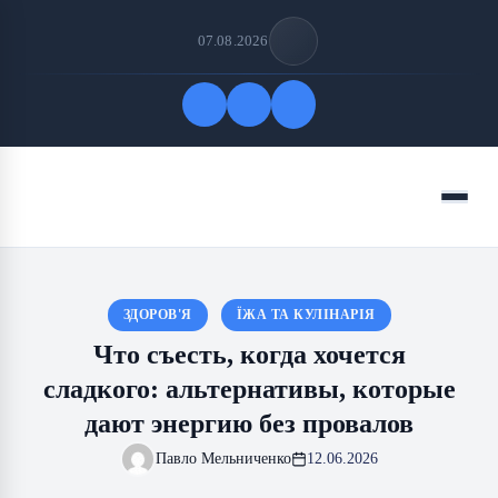
07.08.2026
Быстрые ссылки
Меню
ПОДПИСАТЬСЯ НА НАС
ЗДОРОВ'Я
ЇЖА ТА КУЛІНАРІЯ
Что съесть, когда хочется
сладкого: альтернативы, которые
дают энергию без провалов
Павло Мельниченко
12.06.2026