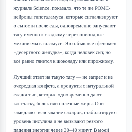
журнале Science, показало, что те же POMC-
нейроны гипоталамуса, которые сигнализируют
о сытости после еды, одновременно запускают
тягу именно к сладкому через опиоидные
механизмы в таламусе. Это объясняет феномен
«десертного желудка», когда человек сыт, но
всё равно тянется к шоколаду или пирожному.
Лучший ответ на такую тягу — не запрет и не
очередная конфета, а продукты с натуральной
сладостью, которые одновременно дают
клетчатку, белок или полезные жиры. Они
замедляют всасывание сахаров, стабилизируют
уровень инсулина и не вызывают резкого
падения энергии через 30–40 минут. В моей