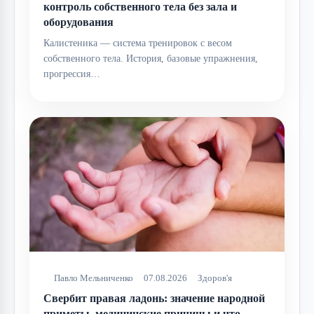
контроль собственного тела без зала и
оборудования
Калистеника — система тренировок с весом
собственного тела. История, базовые упражнения,
прогрессия…
Павло Мельниченко
07.08.2026
Здоров'я
Свербит правая ладонь: значение народной
приметы, медицинские причины и что