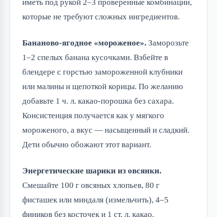
иметь под рукой 2–3 проверенные комбинации,
которые не требуют сложных ингредиентов.
Бананово-ягодное «мороженое».
Заморозьте
1–2 спелых банана кусочками. Взбейте в
блендере с горстью замороженной клубники
или малины и щепоткой корицы. По желанию
добавьте 1 ч. л. какао-порошка без сахара.
Консистенция получается как у мягкого
мороженого, а вкус — насыщенный и сладкий.
Дети обычно обожают этот вариант.
Энергетические шарики из овсянки.
Смешайте 100 г овсяных хлопьев, 80 г
фисташек или миндаля (измельчить), 4–5
фиников без косточек и 1 ст. л. какао.