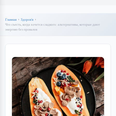
Главная
Здоров'я
Что съесть, когда хочется сладкого: альтернативы, которые дают
энергию без провалов