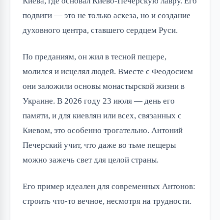
Киева, где основал Киево-Печерскую лавру. Его
подвиги — это не только аскеза, но и создание
духовного центра, ставшего сердцем Руси.
По преданиям, он жил в тесной пещере,
молился и исцелял людей. Вместе с Феодосием
они заложили основы монастырской жизни в
Украине. В 2026 году 23 июля — день его
памяти, и для киевлян или всех, связанных с
Киевом, это особенно трогательно. Антоний
Печерский учит, что даже во тьме пещеры
можно зажечь свет для целой страны.
Его пример идеален для современных Антонов:
строить что-то вечное, несмотря на трудности.