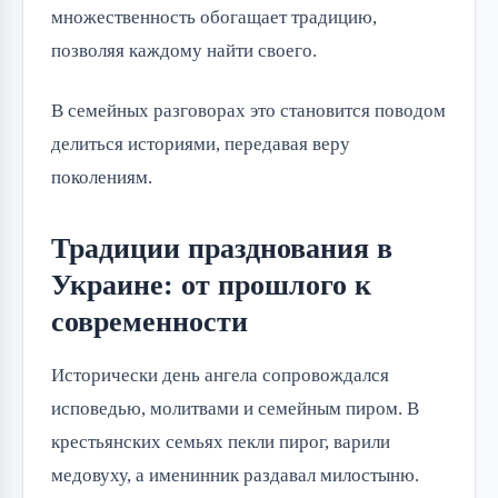
множественность обогащает традицию,
позволяя каждому найти своего.
В семейных разговорах это становится поводом
делиться историями, передавая веру
поколениям.
Традиции празднования в
Украине: от прошлого к
современности
Исторически день ангела сопровождался
исповедью, молитвами и семейным пиром. В
крестьянских семьях пекли пирог, варили
медовуху, а именинник раздавал милостыню.