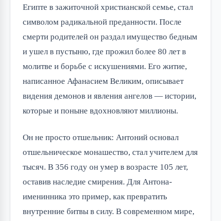
Египте в зажиточной христианской семье, стал
символом радикальной преданности. После
смерти родителей он раздал имущество бедным
и ушел в пустыню, где прожил более 80 лет в
молитве и борьбе с искушениями. Его житие,
написанное Афанасием Великим, описывает
видения демонов и явления ангелов — истории,
которые и поныне вдохновляют миллионы.
Он не просто отшельник: Антоний основал
отшельническое монашество, стал учителем для
тысяч. В 356 году он умер в возрасте 105 лет,
оставив наследие смирения. Для Антона-
именинника это пример, как превратить
внутренние битвы в силу. В современном мире,