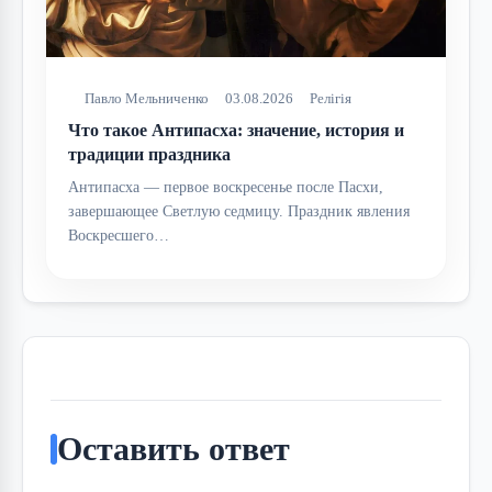
Павло Мельниченко
03.08.2026
Релігія
Что такое Антипасха: значение, история и
традиции праздника
Антипасха — первое воскресенье после Пасхи,
завершающее Светлую седмицу. Праздник явления
Воскресшего…
Оставить ответ