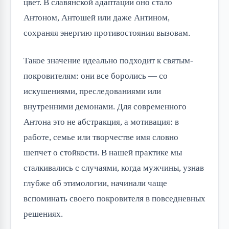
цвет. В славянской адаптации оно стало
Антоном, Антошей или даже Антином,
сохраняя энергию противостояния вызовам.
Такое значение идеально подходит к святым-
покровителям: они все боролись — со
искушениями, преследованиями или
внутренними демонами. Для современного
Антона это не абстракция, а мотивация: в
работе, семье или творчестве имя словно
шепчет о стойкости. В нашей практике мы
сталкивались с случаями, когда мужчины, узнав
глубже об этимологии, начинали чаще
вспоминать своего покровителя в повседневных
решениях.