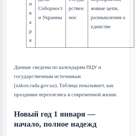
н
Соборност
рствен
живые цепи,
в
и Украины
ное
размышления о
а
единстве
р
я
Данные сведены по календарям ПЦУ и
государственным источникам
(zakon.rada.gov.ua). Таблица показывает, как
праздники переплелись в современной жизни.
Новый год 1 января —
начало, полное надежд