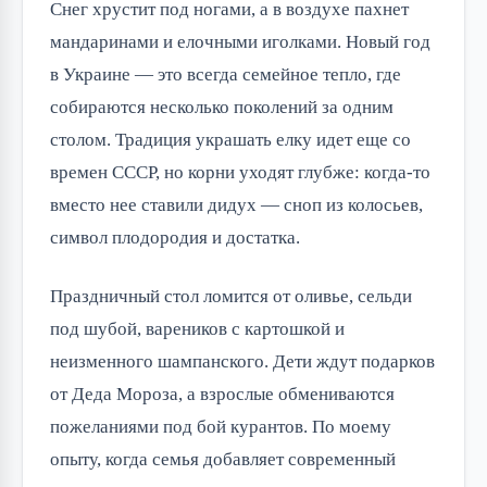
Снег хрустит под ногами, а в воздухе пахнет
мандаринами и елочными иголками. Новый год
в Украине — это всегда семейное тепло, где
собираются несколько поколений за одним
столом. Традиция украшать елку идет еще со
времен СССР, но корни уходят глубже: когда-то
вместо нее ставили дидух — сноп из колосьев,
символ плодородия и достатка.
Праздничный стол ломится от оливье, сельди
под шубой, вареников с картошкой и
неизменного шампанского. Дети ждут подарков
от Деда Мороза, а взрослые обмениваются
пожеланиями под бой курантов. По моему
опыту, когда семья добавляет современный