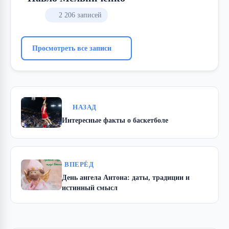
2 206 записей
Просмотреть все записи
НАЗАД
Интересные факты о баскетболе
ВПЕРЁД
День ангела Антона: даты, традиции и
истинный смысл