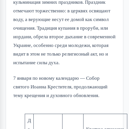
кульминация зимних праздников. Праздник
отмечают торжественно: в церквях освящают
воду, а верующие несут ее домой как символ
очищения. Традиция купания в проруби, или
иордани, обрела второе дыхание в современной
Украине, особенно среди молодежи, которая
видит в этом не только религиозный акт, но и
испытание силы духа.
7 января по новому календарю — Собор
святого Иоанна Крестителя, продолжающий
тему крещения и духовного обновления.
Д