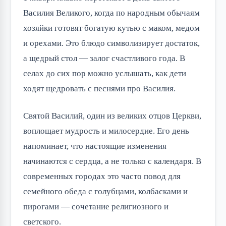
Василия Великого, когда по народным обычаям
хозяйки готовят богатую кутью с маком, медом
и орехами. Это блюдо символизирует достаток,
а щедрый стол — залог счастливого года. В
селах до сих пор можно услышать, как дети
ходят щедровать с песнями про Василия.
Святой Василий, один из великих отцов Церкви,
воплощает мудрость и милосердие. Его день
напоминает, что настоящие изменения
начинаются с сердца, а не только с календаря. В
современных городах это часто повод для
семейного обеда с голубцами, колбасками и
пирогами — сочетание религиозного и
светского.