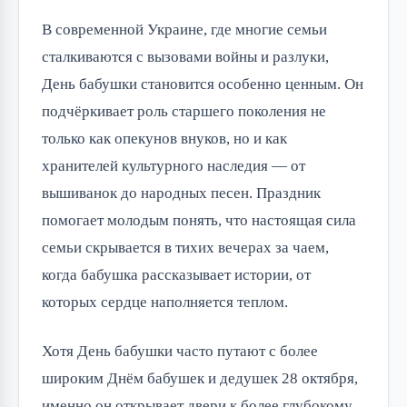
В современной Украине, где многие семьи 
сталкиваются с вызовами войны и разлуки, 
День бабушки становится особенно ценным. Он 
подчёркивает роль старшего поколения не 
только как опекунов внуков, но и как 
хранителей культурного наследия — от 
вышиванок до народных песен. Праздник 
помогает молодым понять, что настоящая сила 
семьи скрывается в тихих вечерах за чаем, 
когда бабушка рассказывает истории, от 
которых сердце наполняется теплом.
Хотя День бабушки часто путают с более 
широким Днём бабушек и дедушек 28 октября, 
именно он открывает двери к более глубокому 