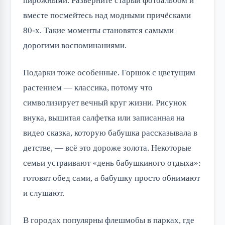
пирожными. Разверните старый фотоальбом и 
вместе посмейтесь над модными причёсками 
80-х. Такие моменты становятся самыми 
дорогими воспоминаниями.
Подарки тоже особенные. Горшок с цветущим 
растением — классика, потому что 
символизирует вечный круг жизни. Рисунок 
внука, вышитая салфетка или записанная на 
видео сказка, которую бабушка рассказывала в 
детстве, — всё это дороже золота. Некоторые 
семьи устраивают «день бабушкиного отдыха»: 
готовят обед сами, а бабушку просто обнимают 
и слушают.
В городах популярны флешмобы в парках, где 