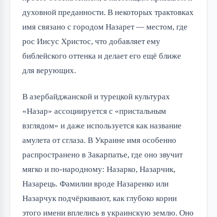
духовной преданности. В некоторых трактовках 
имя связано с городом Назарет — местом, где 
рос Иисус Христос, что добавляет ему 
библейского оттенка и делает его ещё ближе 
для верующих.
В азербайджанской и турецкой культурах 
«Назар» ассоциируется с «пристальным 
взглядом» и даже используется как название 
амулета от сглаза. В Украине имя особенно 
распространено в Закарпатье, где оно звучит 
мягко и по-народному: Назарко, Назарчик, 
Назарець. Фамилии вроде Назаренко или 
Назарчук подчёркивают, как глубоко корни 
этого имени вплелись в украинскую землю. Оно 