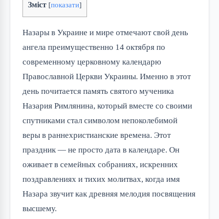
Зміст
[
показати
]
Назары в Украине и мире отмечают свой день 
ангела преимущественно 14 октября по 
современному церковному календарю 
Православной Церкви Украины. Именно в этот 
день почитается память святого мученика 
Назария Римлянина, который вместе со своими 
спутниками стал символом непоколебимой 
веры в раннехристианские времена. Этот 
праздник — не просто дата в календаре. Он 
оживает в семейных собраниях, искренних 
поздравлениях и тихих молитвах, когда имя 
Назара звучит как древняя мелодия посвящения 
высшему.