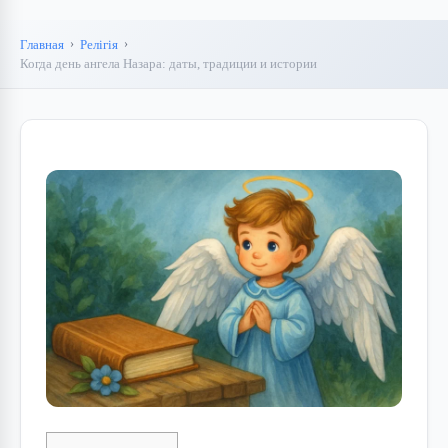
Главная
Релігія
Когда день ангела Назара: даты, традиции и истории