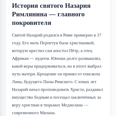
История святого Назария
Римлянина — главного
покровителя
Святой Назарий родился в Риме примерно в 37 
году. Его мать Перпетуя была христианкой, 
которую крестил сам апостол Пётр, а отец 
Африкан — иудеем. Юноша долго размышлял, 
какой веры придерживаться, но в итоге выбрал 
путь матери. Крещение он принял от епископа 
Лина, будущего Папы Римского. С юных лет 
Назарий начал проповедовать Христа, раздавал 
имущество бедным и посещал заключённых за 
веру христиан в тюрьмах Медиолана — 
современного Милана.