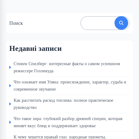
Поиск
Недавні записи
Стивен Спилберг: интересные факты о самом успешном
режиссере Голливуда
Что означает имя Уляна: происхождение, характер, судьба и
современное звучание
Как рассчитать расход топлива: полное практическое
руководство
Что такое зира: глубокий разбор древней специи, которая
меняет вкус блюд и поддерживает здоровье
К чему чешется правый глаз: народные приметы,