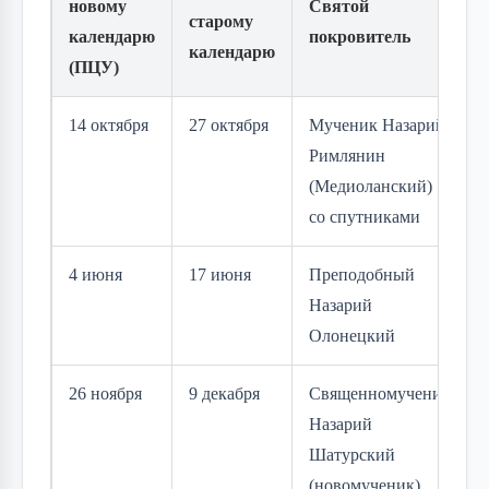
новому
Святой
старому
календарю
покровитель
календарю
(ПЦУ)
14 октября
27 октября
Мученик Назарий
Римлянин
(Медиоланский)
со спутниками
4 июня
17 июня
Преподобный
Назарий
Олонецкий
26 ноября
9 декабря
Священномученик
Назарий
Шатурский
(новомученик)