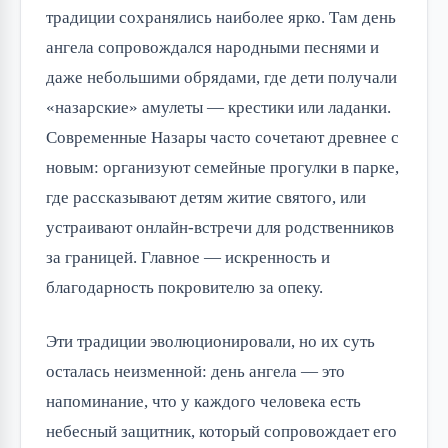
традиции сохранялись наиболее ярко. Там день 
ангела сопровождался народными песнями и 
даже небольшими обрядами, где дети получали 
«назарские» амулеты — крестики или ладанки. 
Современные Назары часто сочетают древнее с 
новым: организуют семейные прогулки в парке, 
где рассказывают детям житие святого, или 
устраивают онлайн-встречи для родственников 
за границей. Главное — искренность и 
благодарность покровителю за опеку.
Эти традиции эволюционировали, но их суть 
осталась неизменной: день ангела — это 
напоминание, что у каждого человека есть 
небесный защитник, который сопровождает его 