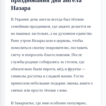
празднования дня ангела
Назара
В Украине день ангела всегда был тёплым 
семейным праздником, где акцент делается не 
на пышных застольях, а на духовном единстве. 
Рано утром Назары шли в церковь, чтобы 
помолиться своему покровителю, поставить 
свечу и попросить благословения. После 
службы родные собирались за столом, где 
обязательно были пироги, мёд и фрукты — 
символы достатка и сладкой жизни. Гости 
приносили небольшие подарки: иконы, книги о 
святых или просто тёплые слова.
В Закарпатье, где имя особенно популярно, 