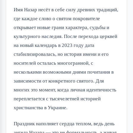
Имя Назар несёт в себе силу древних традиций, 
где каждое слово о святом покровителе 
открывает новые грани характера, судьбы и 
культурного наследия. После перехода церквей 
на новый календарь в 2023 году дата 
стабилизировалась, но история имени и его 
носителей осталась многогранной, с 
несколькими возможными днями почитания в 
зависимости от конкретного святого. Для 
многих это момент, когда личная идентичность 
переплетается с тысячелетней историей 
христианства в Украине.
Праздник наполняет сердца теплом, ведь день 
ангела Назара — это не формальность, а живая 