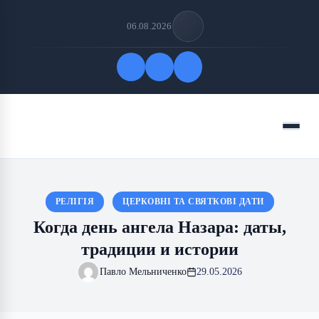
06.08.2026
Быстрые ссылки
Меню
ПОДПИСАТЬСЯ НА НАС
РЕЛІГІЯ
ЦЕРКОВНІ ТА СВЯТКОВІ ДАТИ
Когда день ангела Назара: даты,
традиции и истории
Павло Мельниченко
29.05.2026