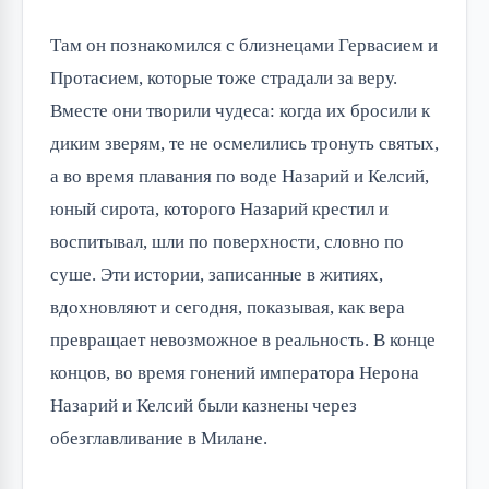
Там он познакомился с близнецами Гервасием и 
Протасием, которые тоже страдали за веру. 
Вместе они творили чудеса: когда их бросили к 
диким зверям, те не осмелились тронуть святых, 
а во время плавания по воде Назарий и Келсий, 
юный сирота, которого Назарий крестил и 
воспитывал, шли по поверхности, словно по 
суше. Эти истории, записанные в житиях, 
вдохновляют и сегодня, показывая, как вера 
превращает невозможное в реальность. В конце 
концов, во время гонений императора Нерона 
Назарий и Келсий были казнены через 
обезглавливание в Милане.