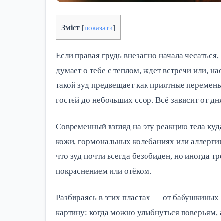
Зміст
[
показати
]
Если правая грудь внезапно начала чесаться,
думает о тебе с теплом, ждет встречи или, н
такой зуд предвещает как приятные перемен
гостей до небольших ссор. Всё зависит от д
Современный взгляд на эту реакцию тела куд
кожи, гормональных колебаниях или аллергии
что зуд почти всегда безобиден, но иногда 
покраснением или отёком.
Разбираясь в этих пластах — от бабушкиных
картину: когда можно улыбнуться поверьям, 