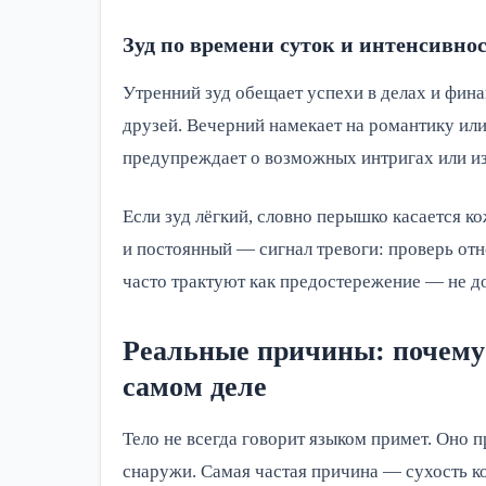
Зуд по времени суток и интенсивно
Утренний зуд обещает успехи в делах и фин
друзей. Вечерний намекает на романтику ил
предупреждает о возможных интригах или и
Если зуд лёгкий, словно перышко касается ко
и постоянный — сигнал тревоги: проверь отн
часто трактуют как предостережение — не д
Реальные причины: почему 
самом деле
Тело не всегда говорит языком примет. Оно п
снаружи. Самая частая причина — сухость кож