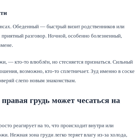
сти
ансах. Обеденный — быстрый визит родственников или
и приятный разговор. Ночной, особенно болезненный,
змене.
жи, — кто-то влюблён, но стесняется признаться. Сильный
ошения, возможно, кто-то сплетничает. Зуд именно в соске
оверяй слепо новым знакомствам.
правая грудь может чесаться на
росто реагирует на то, что происходит внутри или
и. Нежная зона груди легко теряет влагу из-за холода,