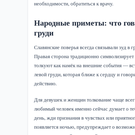
необходимости, обратиться к врачу.
Народные приметы: что гово
груди
Славянские поверья всегда связывали зуд в г
Правая сторона традиционно символизирует р
толкуют как намёк на внешние события — вст
левой груди, которая ближе к сердцу и говор
действию.
Для девушек и женщин толкование чаще всего
любимый человек именно сейчас думает о те
день, жди признания в чувствах или приятног
появляется ночью, предупреждает о возможно