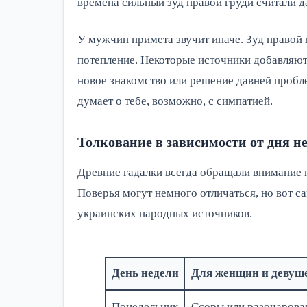
времена сильный зуд правой груди считали 
У мужчин примета звучит иначе. Зуд правой
потепление. Некоторые источники добавляют,
новое знакомство или решение давней пробле
думает о тебе, возможно, с симпатией.
Толкование в зависимости от дня н
Древние гадалки всегда обращали внимание н
Поверья могут немного отличаться, но вот с
украинских народных источников.
День недели
Для женщин и девуш
Понедельник
Ссоры или разочарова