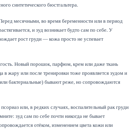
ного синтетического бюстгальтера.
Перед месячными, во время беременности или в период
астягивается, и зуд возникает будто сам по себе. У
вождает рост груди — кожа просто не успевает
гость. Новый порошок, парфюм, крем или даже ткань
а в жару или после тренировки тоже проявляется зудом и
 или бактериальные) бывают реже, но сопровождаются
, псориаз или, в редких случаях, воспалительный рак груди
ните: зуд сам по себе почти никогда не бывает
опровождается отёком, изменением цвета кожи или