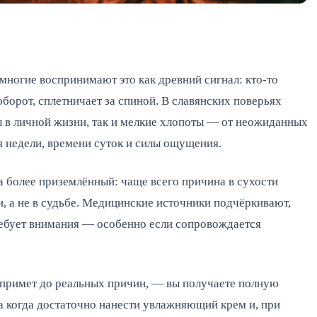
 многие воспринимают это как древний сигнал: кто-то
аоборот, сплетничает за спиной. В славянских поверьях
ы в личной жизни, так и мелкие хлопоты — от неожиданных
ня недели, времени суток и силы ощущения.
а более приземлённый: чаще всего причина в сухости
, а не в судьбе. Медицинские источники подчёркивают,
требует внимания — особенно если сопровождается
 примет до реальных причин, — вы получаете полную
а когда достаточно нанести увлажняющий крем и, при