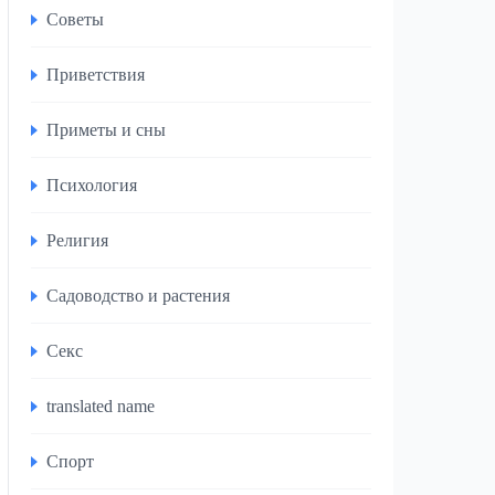
Советы
Приветствия
Приметы и сны
Психология
Религия
Садоводство и растения
Секс
translated name
Спорт