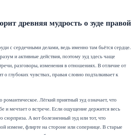
рит древняя мудрость о зуде правой
руди с сердечными делами, ведь именно там бьётся сердце.
азум и активные действия, поэтому зуд здесь чаще
речи, разговоры, изменения в отношениях. В отличие от
ит о глубоких чувствах, правая словно подталкивает к
 романтическое. Лёгкий приятный зуд означает, что
бе и мечтает о встрече. Если ощущение держится весь
о сюрприза. А вот болезненный зуд или тот, что
й измене, флирте на стороне или сопернице. В старые