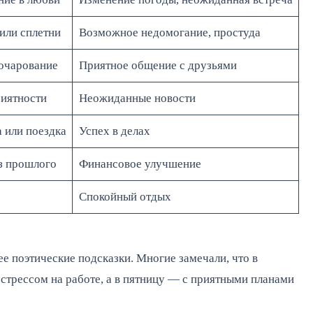
или сплетни
Возможное недомогание, простуда
очарование
Приятное общение с друзьями
риятности
Неожиданные новости
 или поездка
Успех в делах
з прошлого
Финансовое улучшение
Спокойный отдых
ее поэтические подсказки. Многие замечали, что в
 стрессом на работе, а в пятницу — с приятными планами