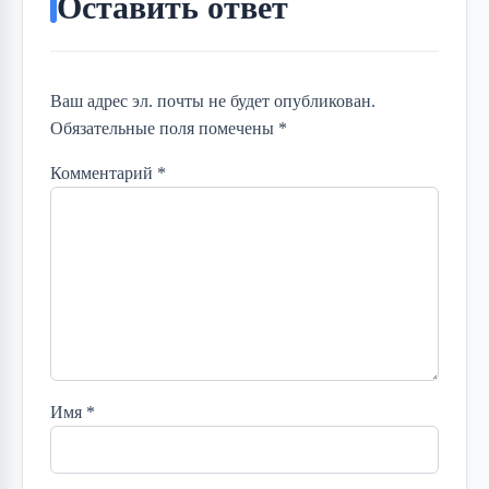
Оставить ответ
Ваш адрес эл. почты не будет опубликован.
Обязательные поля помечены *
Комментарий
*
Имя
*