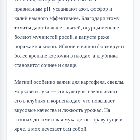
правильным pH, усваивают азот, фосфор и
калий намного эффективнее. Благодаря этому
томаты дают больше завязей, огурцы меньше
болеют мучнистой росой, а капуста реже
поражается килой. Яблони и вишни формируют
более крепкие косточки в плодах, а клубника
становится сочнее и слаще.
Магний особенно важен для картофеля, свеклы,
моркови и лука — эти культуры накапливают
его в клубнях и корнеплодах, что повышает
вкусовые качества и лежкость урожая. На
газонах доломитовая мука делает траву гуще и
ярче, а мох исчезает сам собой.