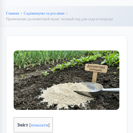
Главная
Садівництво та рослини
Применение доломитовой муки: полный гид для сада и огорода
Зміст
[
показати
]