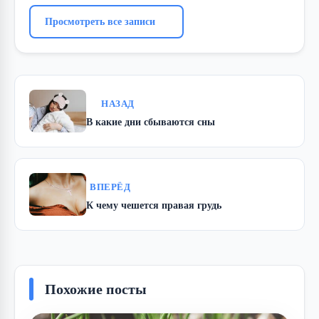
Просмотреть все записи
НАЗАД
В какие дни сбываются сны
ВПЕРЁД
К чему чешется правая грудь
Похожие посты