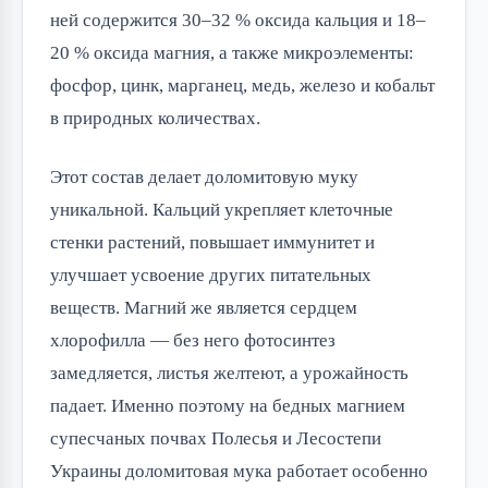
ней содержится 30–32 % оксида кальция и 18–
20 % оксида магния, а также микроэлементы:
фосфор, цинк, марганец, медь, железо и кобальт
в природных количествах.
Этот состав делает доломитовую муку
уникальной. Кальций укрепляет клеточные
стенки растений, повышает иммунитет и
улучшает усвоение других питательных
веществ. Магний же является сердцем
хлорофилла — без него фотосинтез
замедляется, листья желтеют, а урожайность
падает. Именно поэтому на бедных магнием
супесчаных почвах Полесья и Лесостепи
Украины доломитовая мука работает особенно