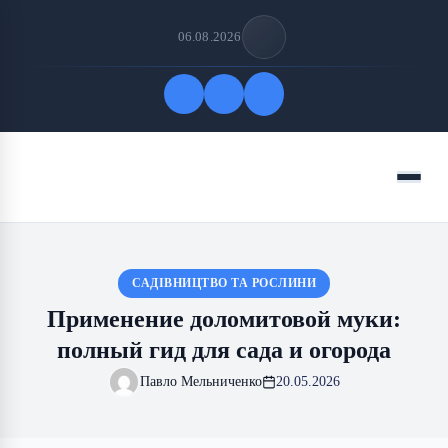
06.08.2026
Быстрые ссылки
Меню
ПОДПИСАТЬСЯ НА НАС
САДІВНИЦТВО ТА РОСЛИНИ
Применение доломитовой муки:
полный гид для сада и огорода
Павло Мельниченко
20.05.2026