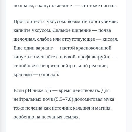
по краям, а капуста желтеет — это тоже сигнал.
Простой тест с уксусом: возьмите горсть земли,
капните уксусом. Сильное шипение — почва
щелочная, слабое или отсутствующее — кислая.
Еще один вариант — настой краснокочанной
капусты: смешайте с почвой, профильтруйте —
синий цвет говорит о нейтральной реакции,
красный — о кислой.
Если pH ниже 5,5 — время действовать. Для
нейтральных почв (5,5–7,0) доломитовая мука
тоже полезна как источник кальция и магния,
особенно на песчаных землях.