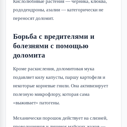
Кислолюбивые растения — черника, клюква,
рододендроны, азалии — категорически не
переносят доломит.
Борьба с вредителями и
болезнями с помощью
доломита
Кроме раскисления, доломитовая мука
подавляет килу капусты, паршу картофеля и
некоторые корневые гнили. Она активизирует
полезную микрофлору, которая сама
«выживает» патогены.
Механически порошок действует на слизней,
проволочников и личинок майских жуков —