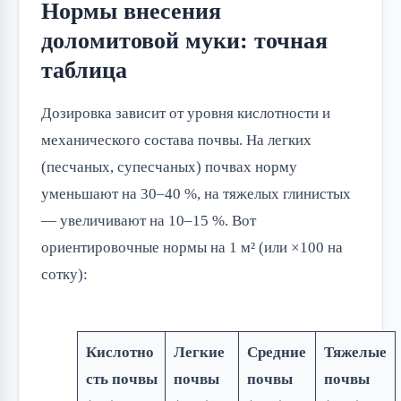
Нормы внесения
доломитовой муки: точная
таблица
Дозировка зависит от уровня кислотности и
механического состава почвы. На легких
(песчаных, супесчаных) почвах норму
уменьшают на 30–40 %, на тяжелых глинистых
— увеличивают на 10–15 %. Вот
ориентировочные нормы на 1 м² (или ×100 на
сотку):
Кислотно
Легкие
Средние
Тяжелые
сть почвы
почвы
почвы
почвы