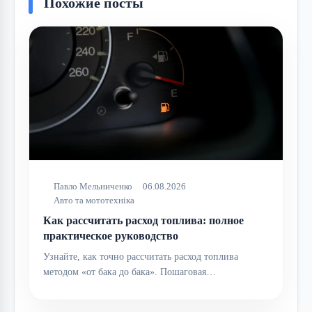
Похожие посты
Павло Мельниченко
06.08.2026
Авто та мототехніка
Как рассчитать расход топлива: полное
практическое руководство
Узнайте, как точно рассчитать расход топлива
методом «от бака до бака». Пошаговая…