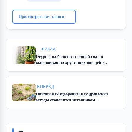
Просмотреть все записи
НАЗАД
Огурцы на балконе: полный гид по
выращиванию хрустящих овощей в
квартире
ВПЕРЁД
Опилки как удобрение: как древесные
отходы становятся источником
долгосрочного плодородия