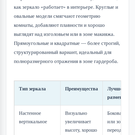
как зеркало «работает» в интерьере. Круглые и
овальные модели смягчают геометрию
комнаты, добавляют плавности и хорошо
выглядят над изголовьем или в зоне макияжа.
Прямоугольные и квадратные — более строгий,
структурированный вариант, идеальный для
полноразмерного отражения в зоне гардероба.
Тип зеркала
Преимущества
Лучшее
размещение
Настенное
Визуально
Боковая стен
вертикальное
увеличивает
или зона
высоту, хорошо
переодевани