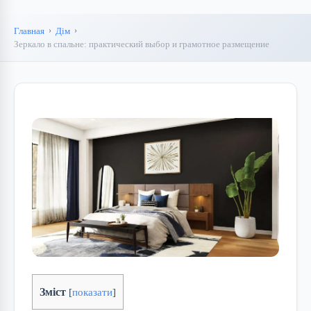
Главная
Дім
Зеркало в спальне: практический выбор и грамотное размещение
Зміст
[
показати
]