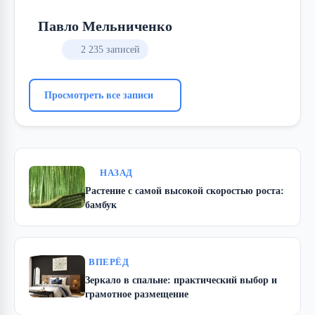
Павло Мельниченко
2 235 записей
Просмотреть все записи
НАЗАД
Растение с самой высокой скоростью роста:
бамбук
ВПЕРЁД
Зеркало в спальне: практический выбор и
грамотное размещение