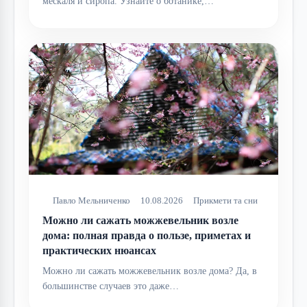
мескаля и сиропа. Узнайте о ботанике,…
Павло Мельниченко
10.08.2026
Прикмети та сни
Можно ли сажать можжевельник возле
дома: полная правда о пользе, приметах и
практических нюансах
Можно ли сажать можжевельник возле дома? Да, в
большинстве случаев это даже…