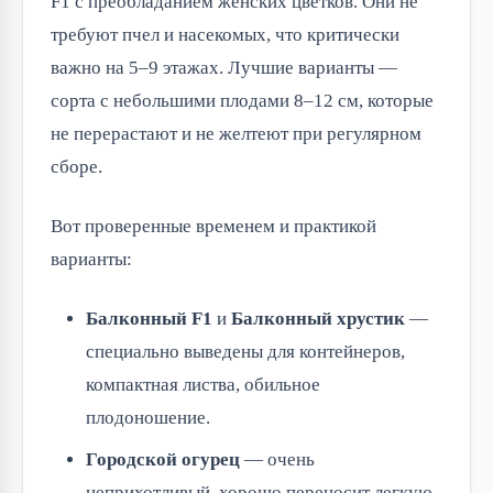
F1 с преобладанием женских цветков. Они не
требуют пчел и насекомых, что критически
важно на 5–9 этажах. Лучшие варианты —
сорта с небольшими плодами 8–12 см, которые
не перерастают и не желтеют при регулярном
сборе.
Вот проверенные временем и практикой
варианты:
Балконный F1
и
Балконный хрустик
—
специально выведены для контейнеров,
компактная листва, обильное
плодоношение.
Городской огурец
— очень
неприхотливый, хорошо переносит легкую