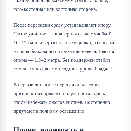
каждое получало максимум солнца: южная,
юго-восточная или восточная сторона.
После пересадки сразу устанавливают опору.
Самое удобное — шпалерная сетка с ячейкой
10–15 см или вертикальные веревки, натянутые
от пола балкона до потолка или навеса. Высота
опоры — 1,8–2 метра. Без поддержки стебли
ломаются под весом плодов, а урожай падает.
В первые дни после пересадки растения
притеняют от прямого полуденного солнца,
чтобы избежать ожогов листьев. Постепенно
приучают к полному освещению.
Полив, влажность и