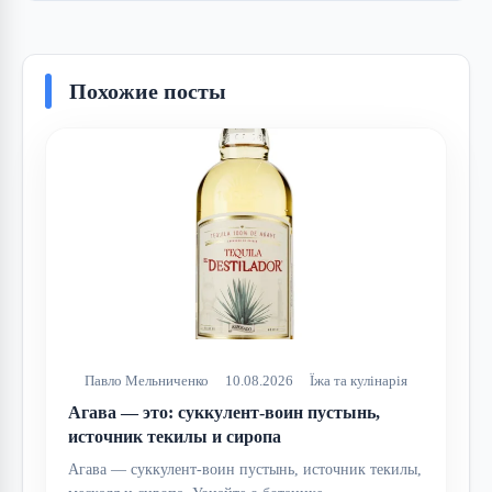
Похожие посты
Павло Мельниченко
10.08.2026
Їжа та кулінарія
Агава — это: суккулент-воин пустынь,
источник текилы и сиропа
Агава — суккулент-воин пустынь, источник текилы,