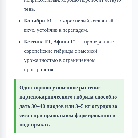
тень.
Колибри F1
— скороспелый, отличный
вкус, устойчив к перепадам.
Беттина F1
,
Афина F1
— проверенные
европейские гибриды с высокой
урожайностью в ограниченном
пространстве.
Одно хорошо ухоженное растение
партенокарпического гибрида способно
дать 30–40 плодов или 3–5 кг огурцов за
сезон при правильном формировании и
подкормках.