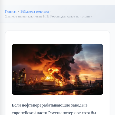
Главная
Військова тематика
Эксперт назвал ключевые НПЗ России для удара по топливу
Если нефтеперерабатывающие заводы в
европейской части России потеряют хотя бы