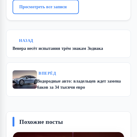
Просмотреть все записи
НАЗАД
Венера несёт испытания трём знакам Зодиака
ВПЕРЁД
Водородные авто: владельцев ждет замена
баков за 34 тысячи евро
Похожие посты