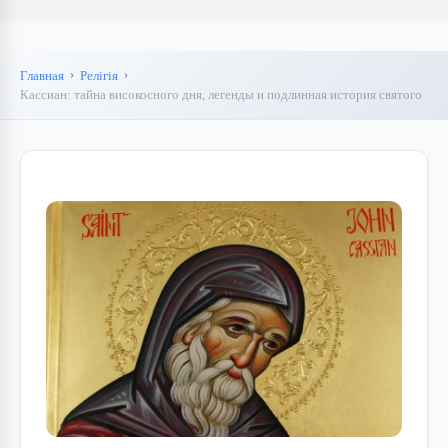
Главная
Релігія
Кассиан: тайна високосного дня, легенды и подлинная история святого