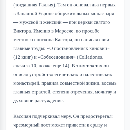
(тогдашняя Галлия). Там он основал два первых
в Западной Европе общежительных монастыря
— мужской и женский — при церкви святого
Виктора. Именно в Марселе, по просьбе
местного епископа Кастора, он написал свои
главные труды: «О постановлениях киновий»
(12 книг) и «Собеседования» (Collationes,
сначала 10, позже еще 14). В этих текстах он
описал устройство египетских и палестинских
монастырей, правила совместной жизни, восемь
главных страстей, степени отречения, молитву и
духовное рассуждение.
Кассиан подчеркивал меру. Он предостерегал:
чрезмерный пост может привести к срыву и