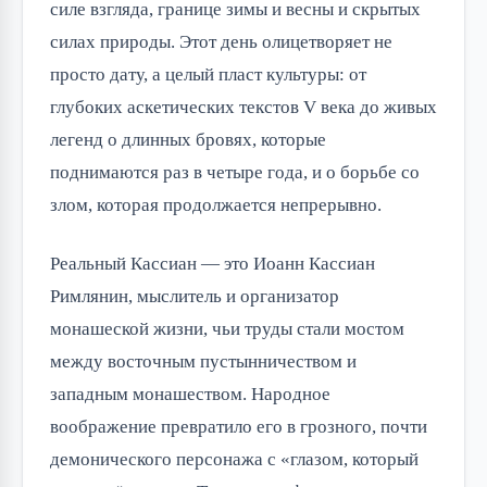
силе взгляда, границе зимы и весны и скрытых
силах природы. Этот день олицетворяет не
просто дату, а целый пласт культуры: от
глубоких аскетических текстов V века до живых
легенд о длинных бровях, которые
поднимаются раз в четыре года, и о борьбе со
злом, которая продолжается непрерывно.
Реальный Кассиан — это Иоанн Кассиан
Римлянин, мыслитель и организатор
монашеской жизни, чьи труды стали мостом
между восточным пустынничеством и
западным монашеством. Народное
воображение превратило его в грозного, почти
демонического персонажа с «глазом, который