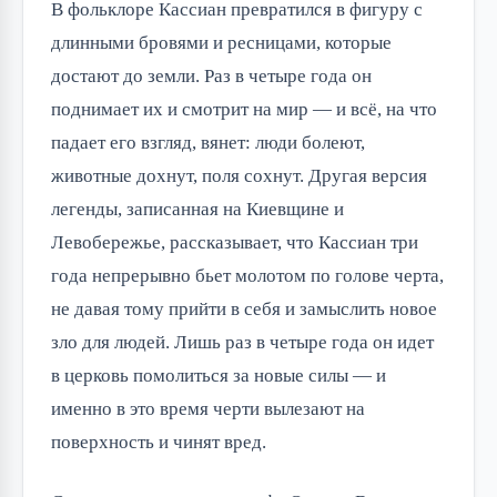
В фольклоре Кассиан превратился в фигуру с
длинными бровями и ресницами, которые
достают до земли. Раз в четыре года он
поднимает их и смотрит на мир — и всё, на что
падает его взгляд, вянет: люди болеют,
животные дохнут, поля сохнут. Другая версия
легенды, записанная на Киевщине и
Левобережье, рассказывает, что Кассиан три
года непрерывно бьет молотом по голове черта,
не давая тому прийти в себя и замыслить новое
зло для людей. Лишь раз в четыре года он идет
в церковь помолиться за новые силы — и
именно в это время черти вылезают на
поверхность и чинят вред.