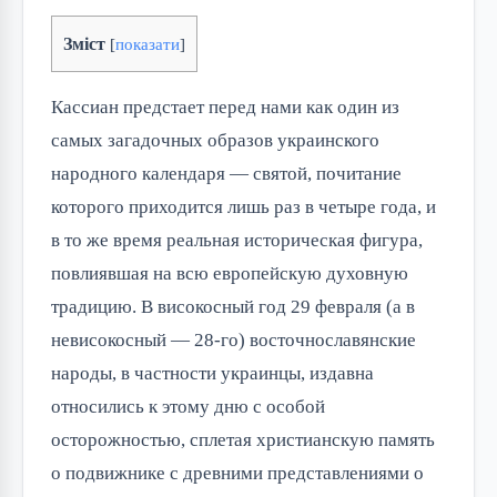
Зміст
[
показати
]
Кассиан предстает перед нами как один из
самых загадочных образов украинского
народного календаря — святой, почитание
которого приходится лишь раз в четыре года, и
в то же время реальная историческая фигура,
повлиявшая на всю европейскую духовную
традицию. В високосный год 29 февраля (а в
невисокосный — 28-го) восточнославянские
народы, в частности украинцы, издавна
относились к этому дню с особой
осторожностью, сплетая христианскую память
о подвижнике с древними представлениями о