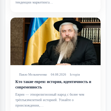
тенденции маркетинга…
Павло Мельниченко
04.08.2026
Історія
Кто такие евреи: история, идентичность и
современность
Евреи — этнорелигиозный народ с более чем
трёхтысячелетней историей. Узнайте о
происхождении,…