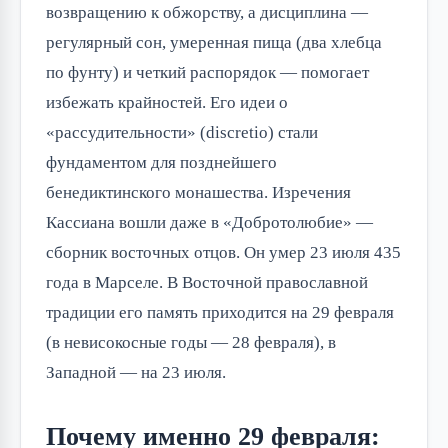
возвращению к обжорству, а дисциплина —
регулярный сон, умеренная пища (два хлебца
по фунту) и четкий распорядок — помогает
избежать крайностей. Его идеи о
«рассудительности» (discretio) стали
фундаментом для позднейшего
бенедиктинского монашества. Изречения
Кассиана вошли даже в «Добротолюбие» —
сборник восточных отцов. Он умер 23 июля 435
года в Марселе. В Восточной православной
традиции его память приходится на 29 февраля
(в невисокосные годы — 28 февраля), в
Западной — на 23 июля.
Почему именно 29 февраля: