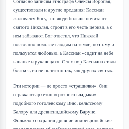
Согласно записям этнографа Олексы Воропая,
существовали и другие предания: Кассиан
жаловался Богу, что люди больше почитают
святого Николая, строят в его честь церкви, а о
нем забывают. Бог ответил, что Николай
постоянно помогает людям на земле, поэтому и
пользуется любовью, а Кассиан «сидит на небе
в шапке и рукавицах». С тех пор Кассиана стали
бояться, но не почитать так, как других святых.
Эти истории — не просто «страшилки». Они
отражают архетип «грозного владыки» —
подобного гоголевскому Вию, кельтскому
Балору или древнеиндийскому Варуне.
Фольклор сохранил древние индоевропейские