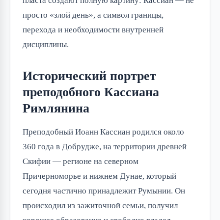
пласта создают полную картину: Кассиан — не
просто «злой день», а символ границы,
перехода и необходимости внутренней
дисциплины.
Исторический портрет
преподобного Кассиана
Римлянина
Преподобный Иоанн Кассиан родился около
360 года в Добрудже, на территории древней
Скифии — регионе на северном
Причерноморье и нижнем Дунае, который
сегодня частично принадлежит Румынии. Он
происходил из зажиточной семьи, получил