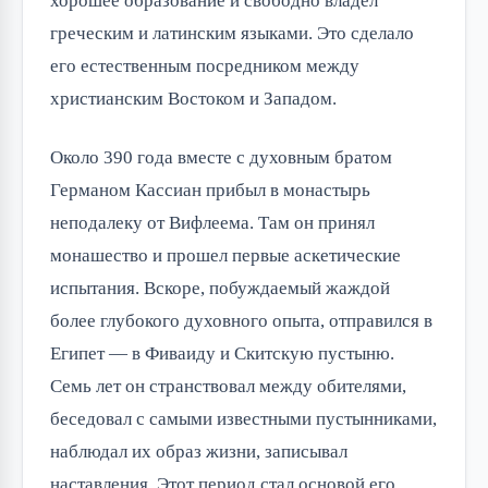
хорошее образование и свободно владел
греческим и латинским языками. Это сделало
его естественным посредником между
христианским Востоком и Западом.
Около 390 года вместе с духовным братом
Германом Кассиан прибыл в монастырь
неподалеку от Вифлеема. Там он принял
монашество и прошел первые аскетические
испытания. Вскоре, побуждаемый жаждой
более глубокого духовного опыта, отправился в
Египет — в Фиваиду и Скитскую пустыню.
Семь лет он странствовал между обителями,
беседовал с самыми известными пустынниками,
наблюдал их образ жизни, записывал
наставления. Этот период стал основой его