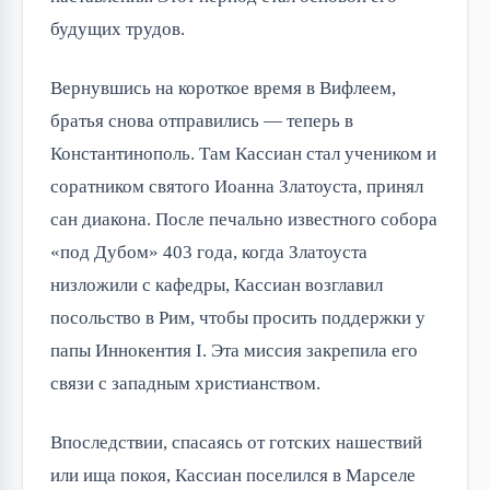
будущих трудов.
Вернувшись на короткое время в Вифлеем,
братья снова отправились — теперь в
Константинополь. Там Кассиан стал учеником и
соратником святого Иоанна Златоуста, принял
сан диакона. После печально известного собора
«под Дубом» 403 года, когда Златоуста
низложили с кафедры, Кассиан возглавил
посольство в Рим, чтобы просить поддержки у
папы Иннокентия I. Эта миссия закрепила его
связи с западным христианством.
Впоследствии, спасаясь от готских нашествий
или ища покоя, Кассиан поселился в Марселе