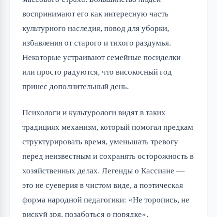
воспринимают его как интересную часть
культурного наследия, повод для уборки,
избавления от старого и тихого раздумья.
Некоторые устраивают семейные посиделки
или просто радуются, что високосный год
принес дополнительный день.
Психологи и культурологи видят в таких
традициях механизм, который помогал предкам
структурировать время, уменьшать тревогу
перед неизвестным и сохранять осторожность в
хозяйственных делах. Легенды о Кассиане —
это не суеверия в чистом виде, а поэтическая
форма народной педагогики: «Не торопись, не
рискуй зря, позаботься о порядке».