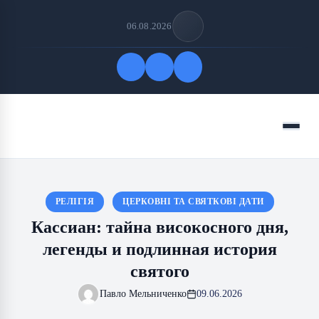
06.08.2026
Быстрые ссылки
Меню
ПОДПИСАТЬСЯ НА НАС
РЕЛІГІЯ
ЦЕРКОВНІ ТА СВЯТКОВІ ДАТИ
Кассиан: тайна високосного дня,
легенды и подлинная история
святого
Павло Мельниченко
09.06.2026