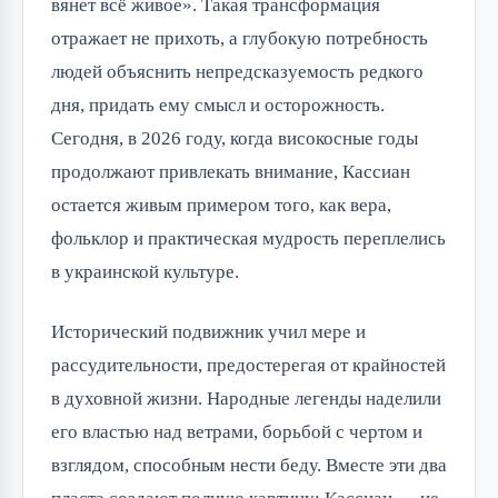
вянет всё живое». Такая трансформация
отражает не прихоть, а глубокую потребность
людей объяснить непредсказуемость редкого
дня, придать ему смысл и осторожность.
Сегодня, в 2026 году, когда високосные годы
продолжают привлекать внимание, Кассиан
остается живым примером того, как вера,
фольклор и практическая мудрость переплелись
в украинской культуре.
Исторический подвижник учил мере и
рассудительности, предостерегая от крайностей
в духовной жизни. Народные легенды наделили
его властью над ветрами, борьбой с чертом и
взглядом, способным нести беду. Вместе эти два