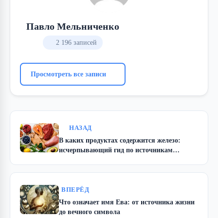
Павло Мельниченко
2 196 записей
Просмотреть все записи
НАЗАД
В каких продуктах содержится железо:
исчерпывающий гид по источникам
энергии и жизненной силы
ВПЕРЁД
Что означает имя Ева: от источника жизни
до вечного символа